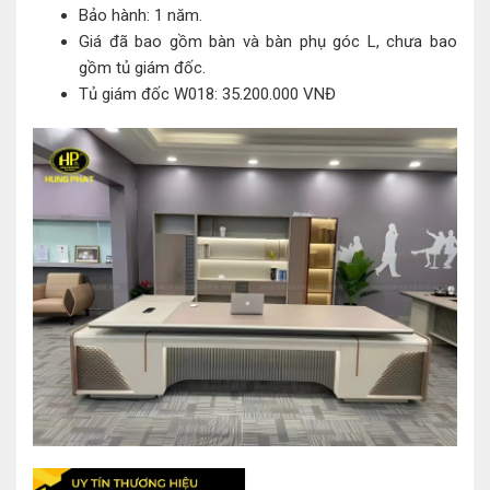
Bảo hành: 1 năm.
Giá đã bao gồm bàn và bàn phụ góc L, chưa bao
gồm tủ giám đốc.
Tủ giám đốc W018: 35.200.000 VNĐ