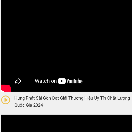
0/5
(0 Reviews)
Hưng Phát Sài Gòn Đạt Giải Thương Hiệu Uy Tín Chất Lượng
Quốc Gia 2024