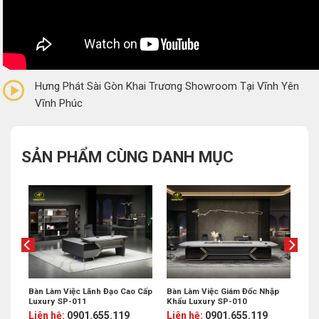
0/5
(0 Reviews)
Hưng Phát Sài Gòn Khai Trương Showroom Tại Vĩnh Yên
Vĩnh Phúc
SẢN PHẨM CÙNG DANH MỤC
Bàn Làm Việc Lãnh Đạo Cao Cấp
Bàn Làm Việc Giám Đốc Nhập
Luxury SP-011
Khẩu Luxury SP-010
Liên hệ:
0901.655.119
Liên hệ:
0901.655.119