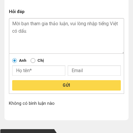
Hỏi đáp
Anh
Chị
GỬI
Không có bình luận nào