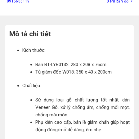
0915655119
Xem bản đồ
Mô tả chi tiết
Kích thước:
Bàn BT-LYB0132: 280 x 208 x 76cm
Tủ giám đốc W018: 350 x 40 x 200cm
Chất liệu:
Sử dụng loại gỗ chất lượng tốt nhất, dán
Veneer Gỗ, xử lý chống ẩm, chống mối mọt,
chống mài mòn.
Phụ kiện cao cấp, bản lề giảm chấn giúp hoạt
động đóng/mở dễ dàng, êm nhẹ.