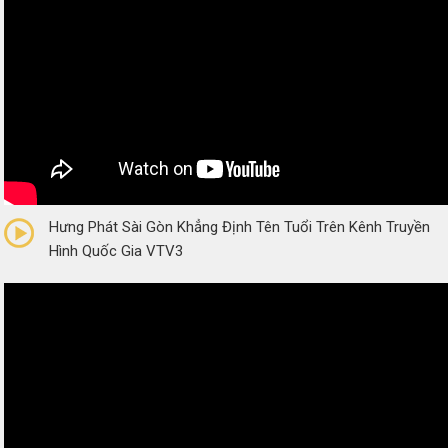
0/5
(0 Reviews)
Hưng Phát Sài Gòn Khẳng Định Tên Tuổi Trên Kênh Truyền
Hình Quốc Gia VTV3