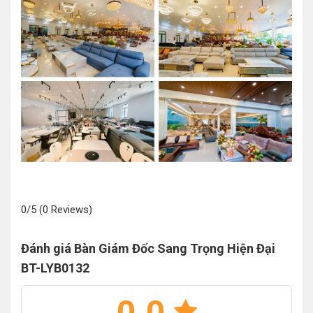
0/5
(0 Reviews)
Đánh giá Bàn Giám Đốc Sang Trọng Hiện Đại
BT-LYB0132
0.0