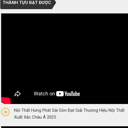
THÀNH TỰU ĐẠT ĐƯỢC
0/5
(0 Reviews)
Nội Thất Hưng Phát Sài Gòn Đạt Giải Thương Hiệu Nội Thất
Xuất Xắc Châu Á 2025