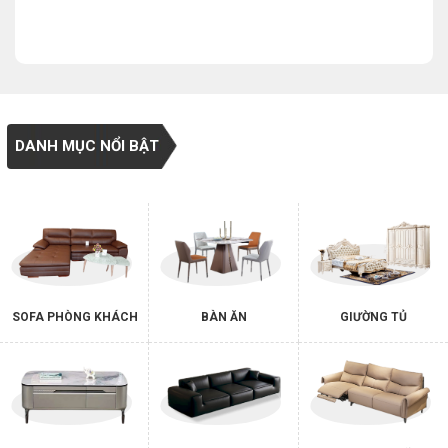
DANH MỤC NỔI BẬT
SOFA PHÒNG KHÁCH
BÀN ĂN
GIƯỜNG TỦ