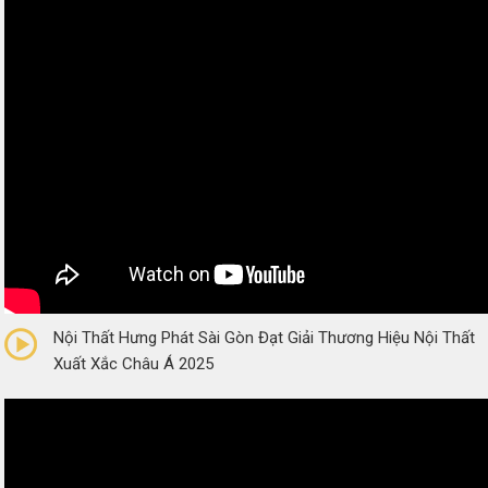
0/5
(0 Reviews)
Nội Thất Hưng Phát Sài Gòn Đạt Giải Thương Hiệu Nội Thất
Xuất Xắc Châu Á 2025