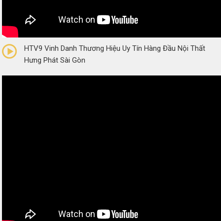
0/5
(0 Reviews)
HTV9 Vinh Danh Thương Hiệu Uy Tín Hàng Đầu Nội Thất
Hưng Phát Sài Gòn