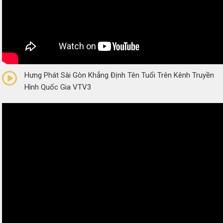
0/5
(0 Reviews)
Hưng Phát Sài Gòn Khẳng Định Tên Tuổi Trên Kênh Truyền
Hình Quốc Gia VTV3