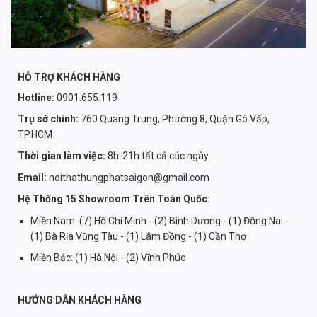
HỖ TRỢ KHÁCH HÀNG
Hotline:
0901.655.119
Trụ sở chính:
760 Quang Trung, Phường 8, Quận Gò Vấp,
TP.HCM
Thời gian làm việc:
8h-21h tất cả các ngày
Email:
noithathungphatsaigon@gmail.com
Hệ Thống 15 Showroom Trên Toàn Quốc:
Miền Nam: (7) Hồ Chí Minh - (2) Bình Dương - (1) Đồng Nai -
(1) Bà Rịa Vũng Tàu - (1) Lâm Đồng - (1) Cần Thơ
Miền Bắc: (1) Hà Nội - (2) Vĩnh Phúc
HƯỚNG DẪN KHÁCH HÀNG