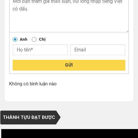
Anh
Chị
GỬI
Không có bình luận nào
THÀNH TỰU ĐẠT ĐƯỢC