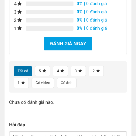
0%
| 0 đánh giá
4
0%
| 0 đánh giá
3
0%
| 0 đánh giá
2
0%
| 0 đánh giá
1
ĐÁNH GIÁ NGAY
Tất cả
5
4
3
2
1
Có video
Có ảnh
Chưa có đánh giá nào.
Hỏi đáp