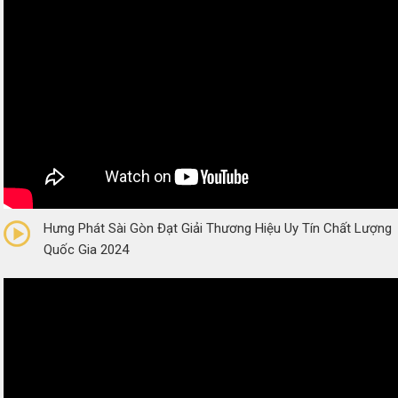
0/5
(0 Reviews)
Hưng Phát Sài Gòn Đạt Giải Thương Hiệu Uy Tín Chất Lượng
Quốc Gia 2024