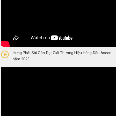
0/5
(0 Reviews)
Hưng Phát Sài Gòn Đạt Giải Thương Hiệu Hàng Đầu Asean
năm 2023