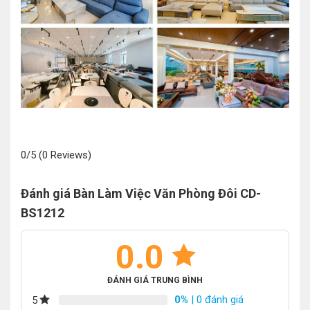
0/5
(0 Reviews)
Đánh giá Bàn Làm Việc Văn Phòng Đôi CD-
BS1212
0.0
ĐÁNH GIÁ TRUNG BÌNH
0%
| 0 đánh giá
5