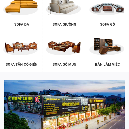
SOFA DA
SOFA GIƯỜNG
SOFA GỖ
SOFA TÂN CỔ ĐIỂN
SOFA GỖ MUN
BÀN LÀM VIỆC