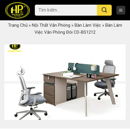
Skip
Tìm
to
kiếm:
content
Trang Chủ
»
Nội Thất Văn Phòng
»
Bàn Làm Việc
»
Bàn Làm
Việc Văn Phòng Đôi CD-BS1212