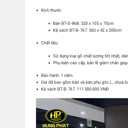
Kích thước:
Bàn BT-D-868: 320 x 105 x 75cm
Kệ sách BT-B-767: 360 x 42 x 200cm
Chất liệu:
Sử dụng loại gỗ chất lượng tốt nhất, d
Phụ kiện cao cấp, bản lề giảm chấn gi
Bảo hành: 1 năm.
Giá đã bao gồm bàn và bàn phụ góc L, chưa b
Kệ sách BT-B-767: 111.500.000 VNĐ