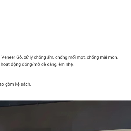
án Veneer Gỗ, xử lý chống ẩm, chống mối mọt, chống mài mòn.
úp hoạt động đóng/mở dễ dàng, êm nhẹ.
ao gồm kệ sách.