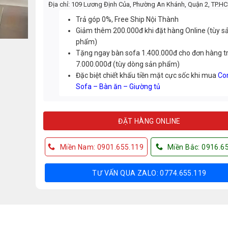
Địa chỉ: 109 Lương Định Của, Phường An Khánh, Quận 2, TP.H
Trả góp 0%, Free Ship Nội Thành
Giảm thêm 200.000đ khi đặt hàng Online (tùy s
phẩm)
Tặng ngay bàn sofa 1.400.000đ cho đơn hàng t
7.000.000đ (tùy dòng sản phẩm)
Đặc biệt chiết khấu tiền mặt cực sốc khi mua
Co
Sofa – Bàn ăn – Giường tủ
ĐẶT HÀNG ONLINE
Miền Nam: 0901.655.119
Miền Bắc: 0916.6
TƯ VẤN QUA ZALO: 0774.655.119