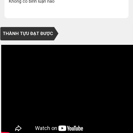
Không có bình luận nào
THÀNH TỰU ĐẠT ĐƯỢC