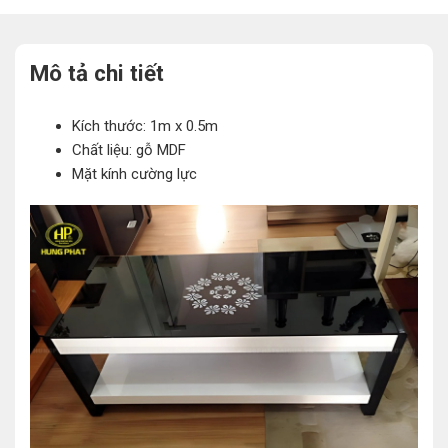
Mô tả chi tiết
Kích thước: 1m x 0.5m
Chất liệu: gỗ MDF
Mặt kính cường lực