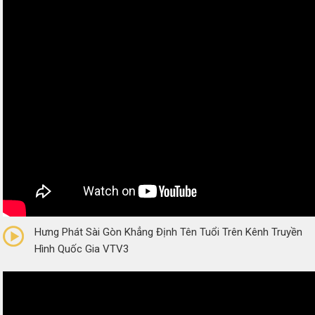
0/5
(0 Reviews)
Hưng Phát Sài Gòn Khẳng Định Tên Tuổi Trên Kênh Truyền
Hình Quốc Gia VTV3