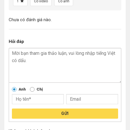
1
Có video
Có ảnh
Chưa có đánh giá nào.
Hỏi đáp
Anh
Chị
GỬI