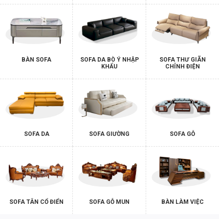
BÀN SOFA
SOFA DA BÒ Ý NHẬP
SOFA THƯ GIÃN
KHẨU
CHỈNH ĐIỆN
SOFA DA
SOFA GIƯỜNG
SOFA GỖ
SOFA TÂN CỔ ĐIỂN
SOFA GỖ MUN
BÀN LÀM VIỆC