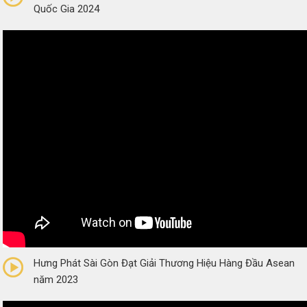
Quốc Gia 2024
0/5
(0 Reviews)
Hưng Phát Sài Gòn Đạt Giải Thương Hiệu Hàng Đầu Asean
năm 2023