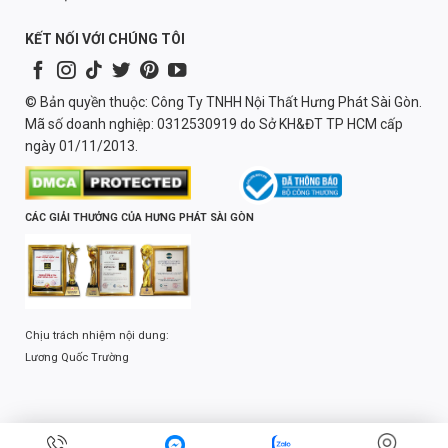
KẾT NỐI VỚI CHÚNG TÔI
© Bản quyền thuộc: Công Ty TNHH Nội Thất Hưng Phát Sài Gòn.
Mã số doanh nghiệp: 0312530919 do Sở KH&ĐT TP HCM cấp
ngày 01/11/2013.
CÁC GIẢI THƯỞNG CỦA HƯNG PHÁT SÀI GÒN
Chịu trách nhiệm nội dung:
Lương Quốc Trường