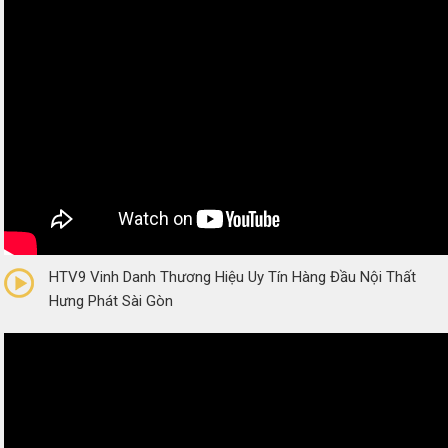
0/5
(0 Reviews)
HTV9 Vinh Danh Thương Hiệu Uy Tín Hàng Đầu Nội Thất
Hưng Phát Sài Gòn