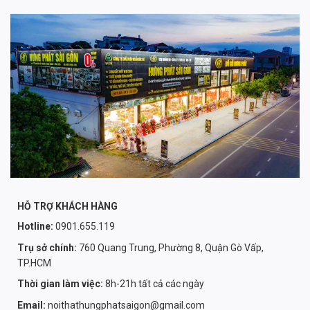
HỖ TRỢ KHÁCH HÀNG
Hotline:
0901.655.119
Trụ sở chính:
760 Quang Trung, Phường 8, Quận Gò Vấp,
TP.HCM
Thời gian làm việc:
8h-21h tất cả các ngày
Email:
noithathungphatsaigon@gmail.com