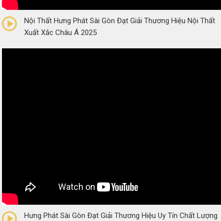
0/5
(0 Reviews)
Nội Thất Hưng Phát Sài Gòn Đạt Giải Thương Hiệu Nội Thất
Xuất Xắc Châu Á 2025
0/5
(0 Reviews)
Hưng Phát Sài Gòn Đạt Giải Thương Hiệu Uy Tín Chất Lượng