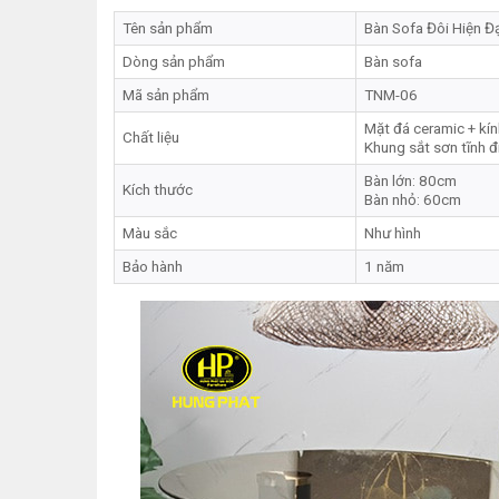
Tên sản phẩm
Bàn Sofa Đôi Hiện 
Dòng sản phẩm
Bàn sofa
Mã sản phẩm
TNM-06
Mặt đá ceramic + kí
Chất liệu
Khung sắt sơn tĩnh đ
Bàn lớn: 80cm
Kích thước
Bàn nhỏ: 60cm
Màu sắc
Như hình
Bảo hành
1 năm