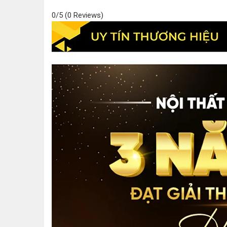
0/5
(0 Reviews)