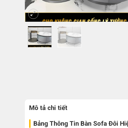
Mô tả chi tiết
Bảng Thông Tin Bàn Sofa Đôi H