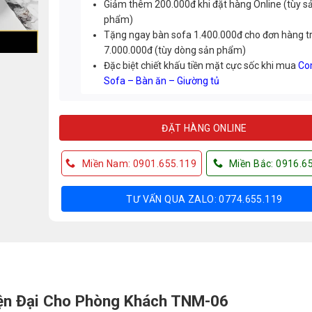
Giảm thêm 200.000đ khi đặt hàng Online (tùy s
phẩm)
Tặng ngay bàn sofa 1.400.000đ cho đơn hàng t
7.000.000đ (tùy dòng sản phẩm)
Đặc biệt chiết khấu tiền mặt cực sốc khi mua
Co
Sofa – Bàn ăn – Giường tủ
ĐẶT HÀNG ONLINE
Miền Nam: 0901.655.119
Miền Bắc: 0916.6
TƯ VẤN QUA ZALO: 0774.655.119
iện Đại Cho Phòng Khách TNM-06