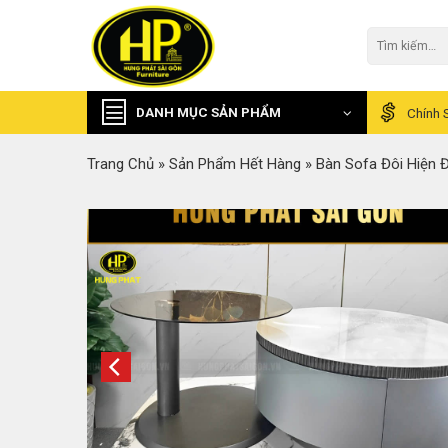
Skip
to
Tìm
kiếm:
content
DANH MỤC SẢN PHẨM
Chính 
Trang Chủ
»
Sản Phẩm Hết Hàng
»
Bàn Sofa Đôi Hiện