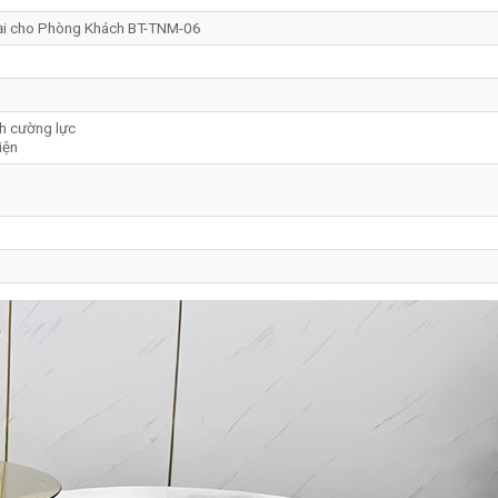
Đại cho Phòng Khách BT-TNM-06
nh cường lực
iện