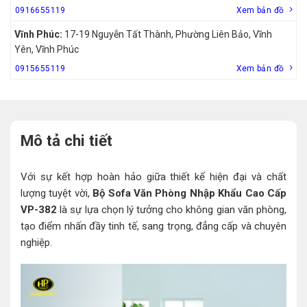
0916655119
Xem bản đồ
Vĩnh Phúc:
17-19 Nguyễn Tất Thành, Phường Liên Bảo, Vĩnh
Yên, Vĩnh Phúc
0915655119
Xem bản đồ
Mô tả chi tiết
Với sự kết hợp hoàn hảo giữa thiết kế hiện đại và chất
lượng tuyệt vời,
Bộ Sofa Văn Phòng Nhập Khẩu Cao Cấp
VP-382
là sự lựa chọn lý tưởng cho không gian văn phòng,
tạo điểm nhấn đầy tinh tế, sang trọng, đẳng cấp và chuyên
nghiệp.