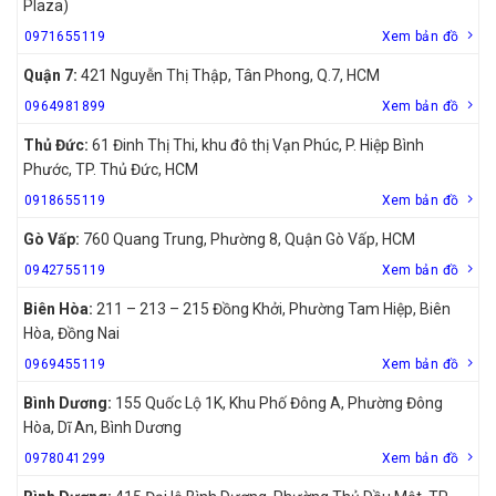
Plaza)
0971655119
Xem bản đồ
Quận 7:
421 Nguyễn Thị Thập, Tân Phong, Q.7, HCM
0964981899
Xem bản đồ
Thủ Đức:
61 Đinh Thị Thi, khu đô thị Vạn Phúc, P. Hiệp Bình
Phước, TP. Thủ Đức, HCM
0918655119
Xem bản đồ
Gò Vấp:
760 Quang Trung, Phường 8, Quận Gò Vấp, HCM
0942755119
Xem bản đồ
Biên Hòa:
211 – 213 – 215 Đồng Khởi, Phường Tam Hiệp, Biên
Hòa, Đồng Nai
0969455119
Xem bản đồ
Bình Dương:
155 Quốc Lộ 1K, Khu Phố Đông A, Phường Đông
Hòa, Dĩ An, Bình Dương
0978041299
Xem bản đồ