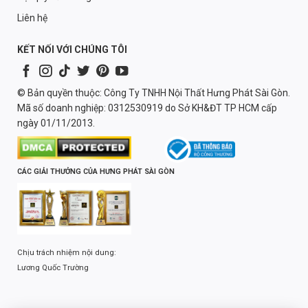
Liên hệ
KẾT NỐI VỚI CHÚNG TÔI
© Bản quyền thuộc: Công Ty TNHH Nội Thất Hưng Phát Sài Gòn.
Mã số doanh nghiệp: 0312530919 do Sở KH&ĐT TP HCM cấp
ngày 01/11/2013.
CÁC GIẢI THƯỞNG CỦA HƯNG PHÁT SÀI GÒN
Chịu trách nhiệm nội dung:
Lương Quốc Trường