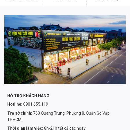
HỖ TRỢ KHÁCH HÀNG
Hotline:
0901.655.119
Trụ sở chính:
760 Quang Trung, Phường 8, Quận Gò Vấp,
TP.HCM
Thời gian làm việc:
8h-21h tất cả các ngày