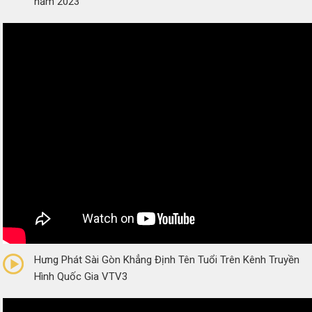
năm 2023
0/5
(0 Reviews)
Hưng Phát Sài Gòn Khẳng Định Tên Tuổi Trên Kênh Truyền
Hình Quốc Gia VTV3