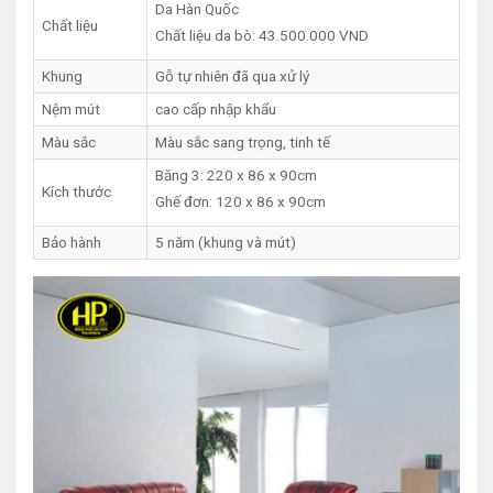
Da Hàn Quốc
Chất liệu
Chất liệu da bò: 43.500.000 VND
Khung
Gỗ tự nhiên đã qua xử lý
Nệm mút
cao cấp nhập khẩu
Màu sắc
Màu sắc sang trọng, tinh tế
Băng 3: 220 x 86 x 90cm
Kích thước
Ghế đơn: 120 x 86 x 90cm
Bảo hành
5 năm (khung và mút)