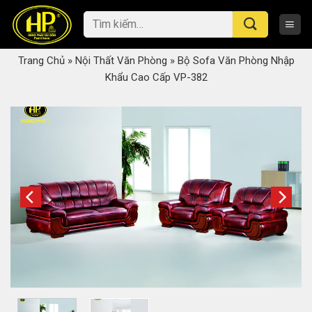
Skip
Tìm
to
kiếm:
content
Trang Chủ
»
Nội Thất Văn Phòng
»
Bộ Sofa Văn Phòng Nhập
Khẩu Cao Cấp VP-382