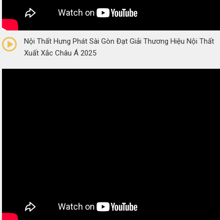
0/5
(0 Reviews)
Nội Thất Hưng Phát Sài Gòn Đạt Giải Thương Hiệu Nội Thất
Xuất Xắc Châu Á 2025
0/5
(0 Reviews)