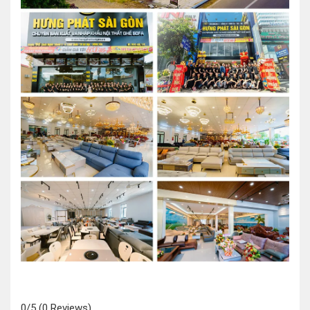
0/5
(0 Reviews)