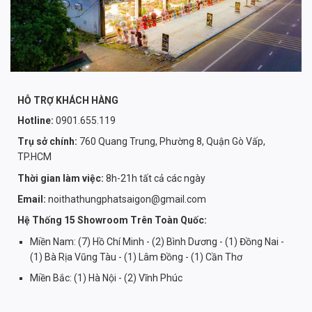
HỖ TRỢ KHÁCH HÀNG
Hotline:
0901.655.119
Trụ sở chính:
760 Quang Trung, Phường 8, Quận Gò Vấp,
TP.HCM
Thời gian làm việc:
8h-21h tất cả các ngày
Email:
noithathungphatsaigon@gmail.com
Hệ Thống 15 Showroom Trên Toàn Quốc:
Miền Nam: (7) Hồ Chí Minh - (2) Bình Dương - (1) Đồng Nai -
(1) Bà Rịa Vũng Tàu - (1) Lâm Đồng - (1) Cần Thơ
Miền Bắc: (1) Hà Nội - (2) Vĩnh Phúc