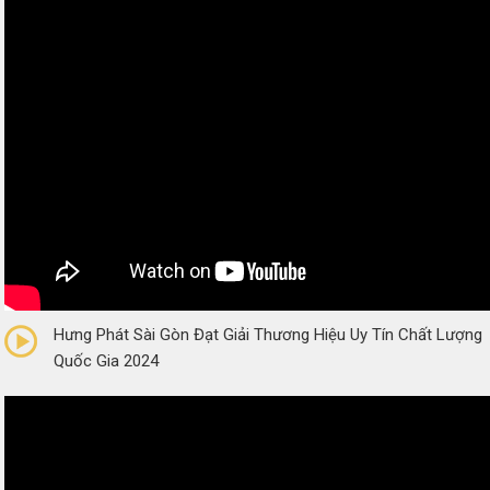
0/5
(0 Reviews)
Hưng Phát Sài Gòn Đạt Giải Thương Hiệu Uy Tín Chất Lượng
Quốc Gia 2024