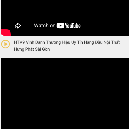
0/5
(0 Reviews)
HTV9 Vinh Danh Thương Hiệu Uy Tín Hàng Đầu Nội Thất
Hưng Phát Sài Gòn