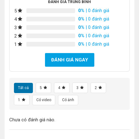
ĐÁNH GIÁ TRUNG BÌNH
0%
| 0 đánh giá
5
0%
| 0 đánh giá
4
0%
| 0 đánh giá
3
0%
| 0 đánh giá
2
0%
| 0 đánh giá
1
ĐÁNH GIÁ NGAY
Tất cả
5
4
3
2
1
Có video
Có ảnh
Chưa có đánh giá nào.