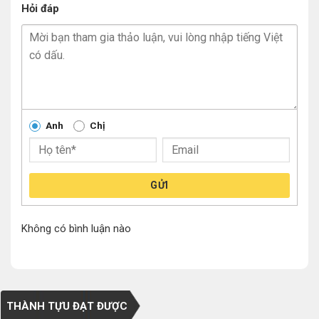
Hỏi đáp
Anh
Chị
GỬI
Không có bình luận nào
THÀNH TỰU ĐẠT ĐƯỢC