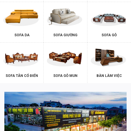
SOFA DA
SOFA GIƯỜNG
SOFA GỖ
SOFA TÂN CỔ ĐIỂN
SOFA GỖ MUN
BÀN LÀM VIỆC