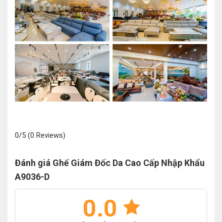
0/5
(0 Reviews)
Đánh giá Ghế Giám Đốc Da Cao Cấp Nhập Khẩu
A9036-D
0.0