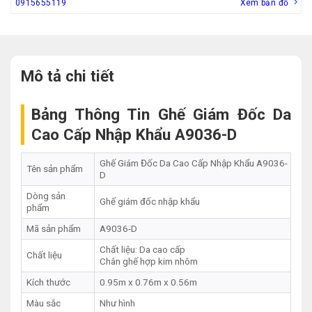
0915655119
Xem bản đồ
Mô tả chi tiết
Bảng Thông Tin Ghế Giám Đốc Da
Cao Cấp Nhập Khẩu A9036-D
Ghế Giám Đốc Da Cao Cấp Nhập Khẩu A9036-
Tên sản phẩm
D
Dòng sản
Ghế giám đốc nhập khẩu
phẩm
Mã sản phẩm
A9036-D
Chất liệu: Da cao cấp
Chất liệu
Chân ghế hợp kim nhôm
Kích thước
0.95m x 0.76m x 0.56m
Màu sắc
Như hình