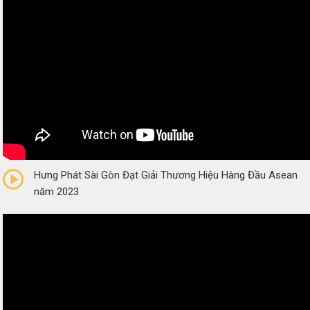
0/5
(0 Reviews)
Hưng Phát Sài Gòn Đạt Giải Thương Hiệu Hàng Đầu Asean
năm 2023