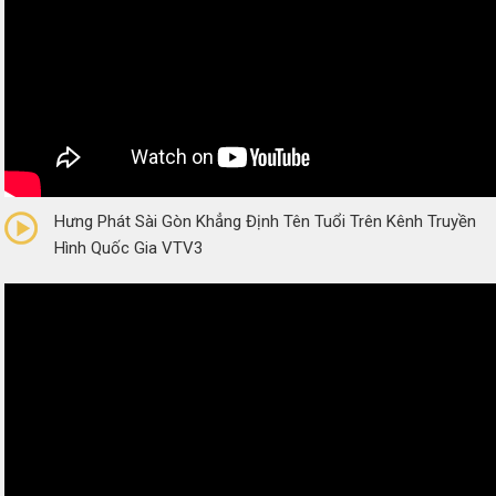
0/5
(0 Reviews)
Hưng Phát Sài Gòn Khẳng Định Tên Tuổi Trên Kênh Truyền
Hình Quốc Gia VTV3