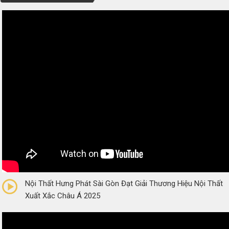
0/5
(0 Reviews)
Nội Thất Hưng Phát Sài Gòn Đạt Giải Thương Hiệu Nội Thất
Xuất Xắc Châu Á 2025