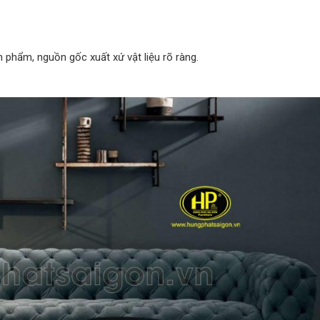
 phẩm, nguồn gốc xuất xứ vật liệu rõ ràng.