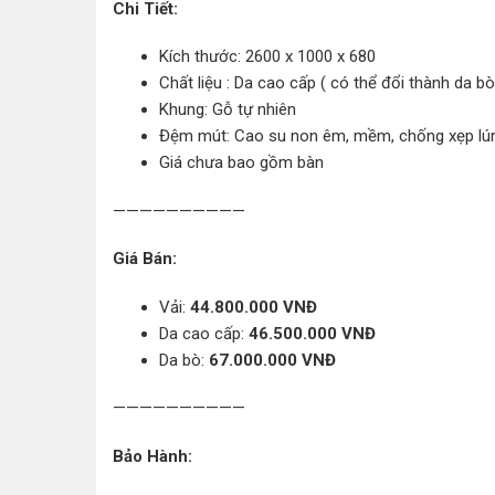
Chi Tiết:
Kích thước: 2600 x 1000 x 680
Chất liệu : Da cao cấp ( có thể đổi thành da bò
Khung: Gỗ tự nhiên
Đệm mút: Cao su non êm, mềm, chống xẹp lú
Giá chưa bao gồm bàn
——————————
Giá Bán:
Vải:
44.800.000 VNĐ
Da cao cấp:
46.500.000 VNĐ
Da bò:
67.000.000 VNĐ
——————————
Bảo Hành: