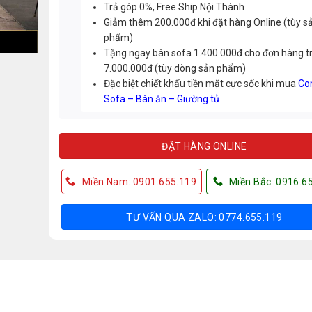
Trả góp 0%, Free Ship Nội Thành
Giảm thêm 200.000đ khi đặt hàng Online (tùy s
phẩm)
Tặng ngay bàn sofa 1.400.000đ cho đơn hàng t
7.000.000đ (tùy dòng sản phẩm)
Đặc biệt chiết khấu tiền mặt cực sốc khi mua
Co
Sofa – Bàn ăn – Giường tủ
ĐẶT HÀNG ONLINE
Miền Nam: 0901.655.119
Miền Bắc: 0916.6
TƯ VẤN QUA ZALO: 0774.655.119