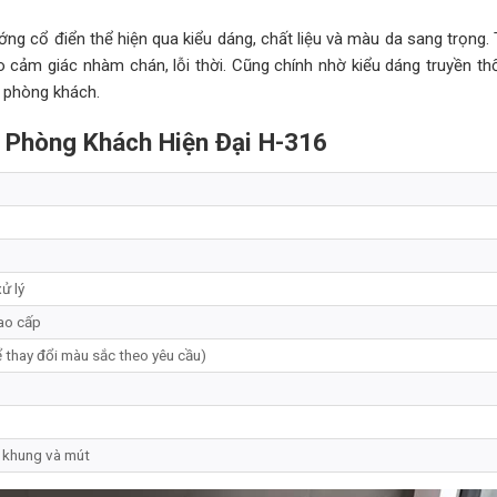
ng cổ điển thể hiện qua kiểu dáng, chất liệu và màu da sang trọng. 
 cảm giác nhàm chán, lỗi thời. Cũng chính nhờ kiểu dáng truyền th
o phòng khách.
a Phòng Khách Hiện Đại H-316
ử lý
ao cấp
ể thay đổi màu sắc theo yêu cầu)
 khung và mút