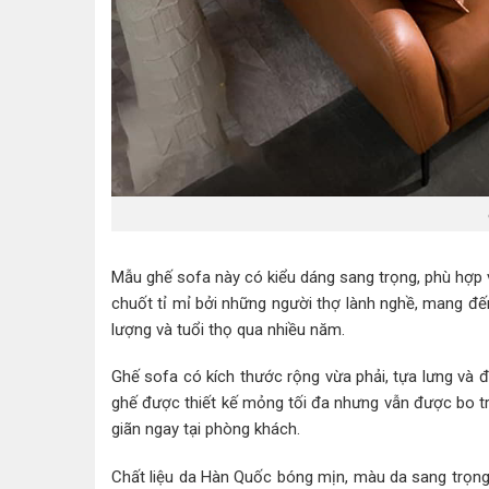
Mẫu ghế sofa này có kiểu dáng sang trọng, phù hợp v
chuốt tỉ mỉ bởi những người thợ lành nghề, mang đ
lượng và tuổi thọ qua nhiều năm.
Ghế sofa có kích thước rộng vừa phải, tựa lưng và 
ghế được thiết kế mỏng tối đa nhưng vẫn được bo trò
giãn ngay tại phòng khách.
Chất liệu da Hàn Quốc bóng mịn, màu da sang trọng