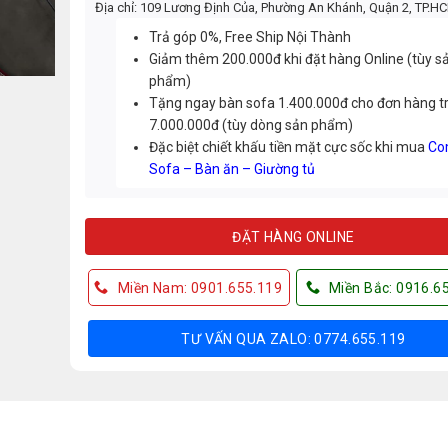
Địa chỉ: 109 Lương Định Của, Phường An Khánh, Quận 2, TP.H
Trả góp 0%, Free Ship Nội Thành
Giảm thêm 200.000đ khi đặt hàng Online (tùy s
phẩm)
Tặng ngay bàn sofa 1.400.000đ cho đơn hàng t
7.000.000đ (tùy dòng sản phẩm)
Đặc biệt chiết khấu tiền mặt cực sốc khi mua
Co
Sofa – Bàn ăn – Giường tủ
ĐẶT HÀNG ONLINE
Miền Nam: 0901.655.119
Miền Bắc: 0916.6
TƯ VẤN QUA ZALO: 0774.655.119