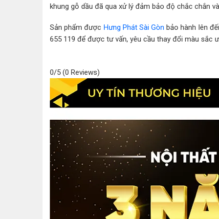
khung gỗ dầu đã qua xử lý đảm bảo độ chắc chắn và
Sản phẩm được
Hưng Phát Sài Gòn
bảo hành lên đến
655 119 để được tư vấn, yêu cầu thay đổi màu sắc ưn
0/5
(0 Reviews)