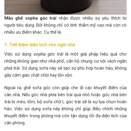
Mẫu ghế sopha góc trái
nhận được nhiều sự yêu thích từ
người tiêu dùng. Bởi không chỉ có tính thẩm mỹ cao mà còn có
nhiều ưu điểm khác. Cụ thể là:
1. Tiết kiệm diện tích cho ngôi nhà
Việc sử dụng
sopha góc trái
là một giải pháp hiệu quả cho
những không gian như nhà phố, căn hộ chung cư với vách ngăn
phía trái. Sử dụng sofa này sẽ tạo sự phù hợp hoàn hảo, không
gây cảm giác chật chội hay lộn xộn.
Ngoài ra, ghế sofa góc còn giúp che đi các khuyết điểm của
căn nhà. Nếu góc nhà phía bên trái quá nhỏ hoặc góc nhà bên
trái bị méo, lõm, bộ sofa chữ L góc trái sẽ là sự lựa chọn hoàn
hảo. Việc sử dụng sofa này không chỉ giúp điều chỉnh những
khuyết điểm trong phòng mà còn tận dụng tối đa diện tích của
căn phòng.