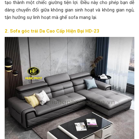
tạo thành một chiếc giường tiện lợi. Điều này cho phép bạn dễ
dàng chuyển đổi giữa không gian sinh hoạt và không gian ngủ,
tận hưởng sự linh hoạt mà ghế sofa mang lại.
2. Sofa góc trái Da Cao Cấp Hiện Đại HD-23