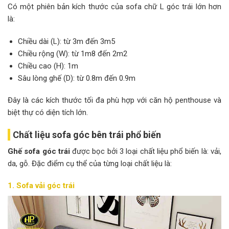
Có một phiên bản kích thước của sofa chữ L góc trái lớn hơn
là:
Chiều dài (L): từ 3m đến 3m5
Chiều rộng (W): từ 1m8 đến 2m2
Chiều cao (H): 1m
Sâu lòng ghế (D): từ 0.8m đến 0.9m
Đây là các kích thước tối đa phù hợp với căn hộ penthouse và
biệt thự có diện tích lớn.
Chất liệu sofa góc bên trái phổ biến
Ghế sofa góc trái
được bọc bởi 3 loại chất liệu phổ biến là: vải,
da, gỗ. Đặc điểm cụ thể của từng loại chất liệu là:
1. Sofa vải góc trái