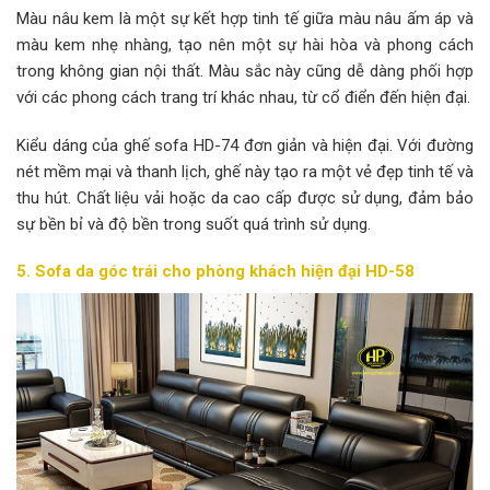
Màu nâu kem là một sự kết hợp tinh tế giữa màu nâu ấm áp và
màu kem nhẹ nhàng, tạo nên một sự hài hòa và phong cách
trong không gian nội thất. Màu sắc này cũng dễ dàng phối hợp
với các phong cách trang trí khác nhau, từ cổ điển đến hiện đại.
Kiểu dáng của ghế sofa HD-74 đơn giản và hiện đại. Với đường
nét mềm mại và thanh lịch, ghế này tạo ra một vẻ đẹp tinh tế và
thu hút. Chất liệu vải hoặc da cao cấp được sử dụng, đảm bảo
sự bền bỉ và độ bền trong suốt quá trình sử dụng.
5. Sofa da góc trái cho phòng khách hiện đại HD-58