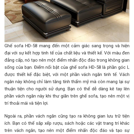
Ghế sofa HD-58 mang đến một cảm giác sang trọng và hiện
đại với sự kết hợp tinh tế của chất liệu và thiết kế. Với màu đen
đẳng cấp, nó tạo nên một điểm nhấn độc đáo trong không gian
sống của bạn. Điểm nổi bật của ghế sofa HD-58 là phần góc L
được thiết kế đặc biệt, với một phần vách ngăn tinh tế. Vách
ngăn này không chỉ làm tăng tính thẩm mỹ mà còn mang lại sự
thuận tiện cho người sử dụng. Bạn có thể dễ dàng kê tay lên
phần vách ngăn này khi thư giãn trên ghế sofa, tạo nên một vị
trí thoải mái và tiện lợi.
Ngoài ra, phần vách ngăn cũng tạo ra không gian lưu trữ tiện
ích. Bạn có thể sắp xếp rượu, sách hoặc các vật trang trí khác
trên vách ngăn, tạo nên một điểm nhấn độc đáo và tạo sự