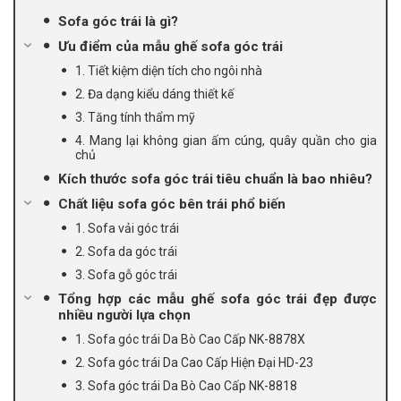
Sofa góc trái là gì?
Ưu điểm của mẫu ghế sofa góc trái
1. Tiết kiệm diện tích cho ngôi nhà
2. Đa dạng kiểu dáng thiết kế
3. Tăng tính thẩm mỹ
4. Mang lại không gian ấm cúng, quây quần cho gia
chủ
Kích thước sofa góc trái tiêu chuẩn là bao nhiêu?
Chất liệu sofa góc bên trái phổ biến
1. Sofa vải góc trái
2. Sofa da góc trái
3. Sofa gỗ góc trái
Tổng hợp các mẫu ghế sofa góc trái đẹp được
nhiều người lựa chọn
1. Sofa góc trái Da Bò Cao Cấp NK-8878X
2. Sofa góc trái Da Cao Cấp Hiện Đại HD-23
3. Sofa góc trái Da Bò Cao Cấp NK-8818