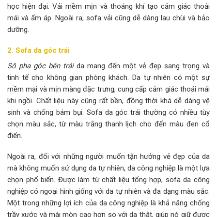
học hiện đại. Vải mềm mịn và thoáng khí tạo cảm giác thoải
mái và ấm áp. Ngoài ra, sofa vải cũng dễ dàng lau chùi và bảo
dưỡng.
2. Sofa da góc trái
Sô pha góc bên trái
da mang đến một vẻ đẹp sang trọng và
tinh tế cho không gian phòng khách. Da tự nhiên có một sự
mềm mại và mịn màng đặc trưng, cung cấp cảm giác thoải mái
khi ngồi. Chất liệu này cũng rất bền, đồng thời khá dễ dàng vệ
sinh và chống bám bụi. Sofa da góc trái thường có nhiều tùy
chọn màu sắc, từ màu trắng thanh lịch cho đến màu đen cổ
điển.
Ngoài ra, đối với những người muốn tận hưởng vẻ đẹp của da
mà không muốn sử dụng da tự nhiên, da công nghiệp là một lựa
chọn phổ biến. Được làm từ chất liệu tổng hợp, sofa da công
nghiệp có ngoại hình giống với da tự nhiên và đa dạng màu sắc.
Một trong những lợi ích của da công nghiệp là khả năng chống
trầy xước và mài mòn cao hơn so với da thật, giúp nó giữ được