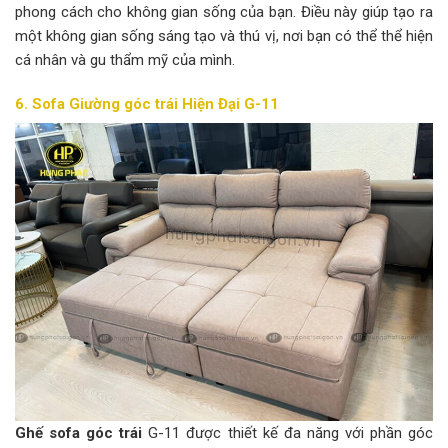
phong cách cho không gian sống của bạn. Điều này giúp tạo ra
một không gian sống sáng tạo và thú vị, nơi bạn có thể thể hiện
cá nhân và gu thẩm mỹ của mình.
6. Sofa Giường góc trái Hiện Đại G-11
Ghế sofa góc trái
G-11 được thiết kế đa năng với phần góc