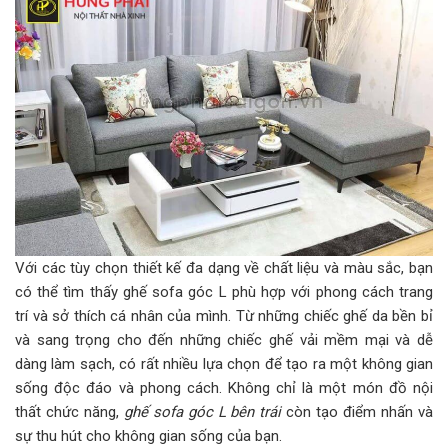
Với các tùy chọn thiết kế đa dạng về chất liệu và màu sắc, bạn
có thể tìm thấy ghế sofa góc L phù hợp với phong cách trang
trí và sở thích cá nhân của mình. Từ những chiếc ghế da bền bỉ
và sang trọng cho đến những chiếc ghế vải mềm mại và dễ
dàng làm sạch, có rất nhiều lựa chọn để tạo ra một không gian
sống độc đáo và phong cách. Không chỉ là một món đồ nội
thất chức năng,
ghế sofa góc L bên trái
còn tạo điểm nhấn và
sự thu hút cho không gian sống của bạn.