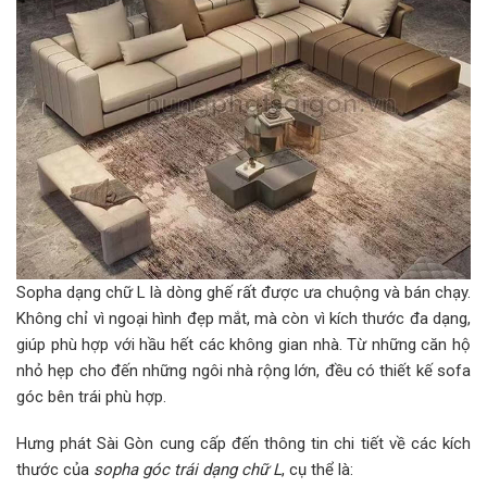
Sopha dạng chữ L là dòng ghế rất được ưa chuộng và bán chạy.
Không chỉ vì ngoại hình đẹp mắt, mà còn vì kích thước đa dạng,
giúp phù hợp với hầu hết các không gian nhà. Từ những căn hộ
nhỏ hẹp cho đến những ngôi nhà rộng lớn, đều có thiết kế sofa
góc bên trái phù hợp.
Hưng phát Sài Gòn cung cấp đến thông tin chi tiết về các kích
thước của
sopha góc trái dạng chữ L
, cụ thể là: