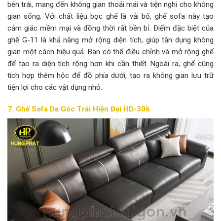
bên trái, mang đến không gian thoải mái và tiện nghi cho không
gian sống. Với chất liệu bọc ghế là vải bố, ghế sofa này tạo
cảm giác mềm mại và đồng thời rất bền bỉ. Điểm đặc biệt của
ghế G-11 là khả năng mở rộng diện tích, giúp tận dụng không
gian một cách hiệu quả. Bạn có thể điều chỉnh và mở rộng ghế
để tạo ra diện tích rộng hơn khi cần thiết. Ngoài ra, ghế cũng
tích hợp thêm hộc để đồ phía dưới, tạo ra không gian lưu trữ
tiện lợi cho các vật dụng nhỏ.
7. Ghế Sofa Da Góc Trái Hiện Đại HD-306