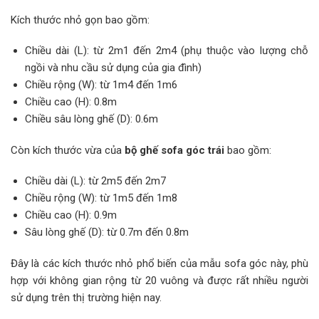
Kích thước nhỏ gọn bao gồm:
Chiều dài (L): từ 2m1 đến 2m4 (phụ thuộc vào lượng chỗ
ngồi và nhu cầu sử dụng của gia đình)
Chiều rộng (W): từ 1m4 đến 1m6
Chiều cao (H): 0.8m
Chiều sâu lòng ghế (D): 0.6m
Còn kích thước vừa của
bộ ghế sofa góc trái
bao gồm:
Chiều dài (L): từ 2m5 đến 2m7
Chiều rộng (W): từ 1m5 đến 1m8
Chiều cao (H): 0.9m
Sâu lòng ghế (D): từ 0.7m đến 0.8m
Đây là các kích thước nhỏ phổ biến của mẫu sofa góc này, phù
hợp với không gian rộng từ 20 vuông và được rất nhiều người
sử dụng trên thị trường hiện nay.