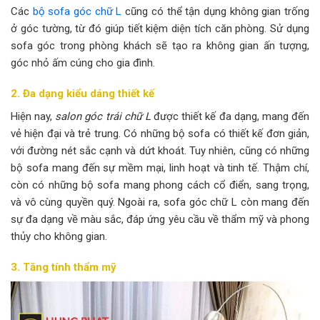
Các
bộ sofa góc chữ L
cũng có thể tận dụng không gian trống
ở góc tường, từ đó giúp tiết kiệm diện tích căn phòng. Sử dụng
sofa góc trong phòng khách sẽ tạo ra không gian ấn tượng,
góc nhỏ ấm cúng cho gia đình.
2. Đa dạng kiểu dáng thiết kế
Hiện nay,
salon góc trái chữ L
được thiết kế đa dạng, mang đến
vẻ hiện đại và trẻ trung. Có những bộ sofa có thiết kế đơn giản,
với đường nét sắc cạnh và dứt khoát. Tuy nhiên, cũng có những
bộ sofa mang đến sự mềm mại, linh hoạt và tinh tế. Thậm chí,
còn có những bộ sofa mang phong cách cổ điển, sang trọng,
và vô cùng quyền quý. Ngoài ra, sofa góc chữ L còn mang đến
sự đa dạng về màu sắc, đáp ứng yêu cầu về thẩm mỹ và phong
thủy cho không gian.
3. Tăng tính thẩm mỹ