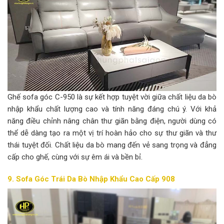
Ghế sofa góc C-950 là sự kết hợp tuyệt vời giữa chất liệu da bò
nhập khẩu chất lượng cao và tính năng đáng chú ý. Với khả
năng điều chỉnh nâng chân thư giãn bằng điện, người dùng có
thể dễ dàng tạo ra một vị trí hoàn hảo cho sự thư giãn và thư
thái tuyệt đối. Chất liệu da bò mang đến vẻ sang trọng và đẳng
cấp cho ghế, cùng với sự êm ái và bền bỉ.
9. Sofa Góc Trái Da Bò Nhập Khẩu Cao Cấp 908