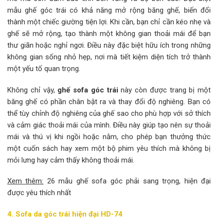
mẫu ghế góc trái có khả năng mở rộng băng ghế, biến đổi
thành một chiếc giường tiện lợi. Khi cần, bạn chỉ cần kéo nhẹ và
ghế sẽ mở rộng, tạo thành một không gian thoải mái để bạn
thư giãn hoặc nghỉ ngơi. Điều này đặc biệt hữu ích trong những
không gian sống nhỏ hẹp, nơi mà tiết kiệm diện tích trở thành
một yếu tố quan trọng.
Không chỉ vậy,
ghế sofa góc trái
này còn được trang bị một
băng ghế có phần chân bật ra và thay đổi độ nghiêng. Bạn có
thể tùy chỉnh độ nghiêng của ghế sao cho phù hợp với sở thích
và cảm giác thoải mái của mình. Điều này giúp tạo nên sự thoải
mái và thú vị khi ngồi hoặc nằm, cho phép bạn thưởng thức
một cuốn sách hay xem một bộ phim yêu thích mà không bị
mỏi lưng hay cảm thấy không thoải mái.
Xem thêm:
26 mẫu ghế sofa góc phải sang trọng, hiện đại
được yêu thích nhất
4. Sofa da góc trái hiện đại HD-74