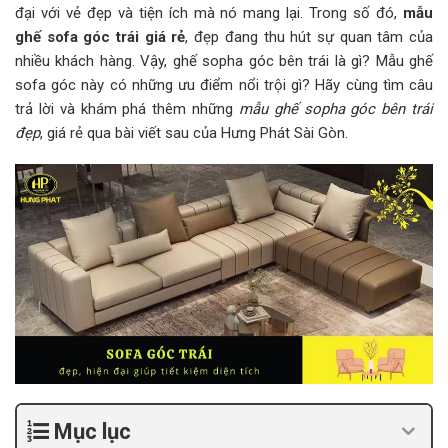
đại với vẻ đẹp và tiện ích mà nó mang lại. Trong số đó,
mẫu
ghế sofa góc trái giá rẻ
, đẹp đang thu hút sự quan tâm của
nhiều khách hàng. Vậy, ghế sopha góc bên trái là gì? Mẫu ghế
sofa góc này có những ưu điểm nổi trội gì? Hãy cùng tìm câu
trả lời và khám phá thêm những
mẫu ghế sopha góc bên trái
đẹp
, giá rẻ qua bài viết sau của Hưng Phát Sài Gòn.
Mục lục