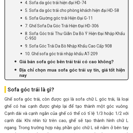
4. Sofa da góc trái hiện đại HD-74
5. Sofa da góc trái cho phòng khách hiện đại HD-58
6. Sofa Giường góc trái Hiện Đại G-11
7. Ghế Sofa Da Góc Trái Hiện Đại HD-306
8. Sofa Góc trái Thư Giãn Da Bò Ý Hiện Đại Nhập Khẩu
C-950
9. Sofa Góc Trái Da Bò Nhập Khẩu Cao Cấp 908
10. Ghế sofa góc trái nhập khẩu AT-209
Giá bán sofa góc bên trái trái có cao không?
Địa chỉ chọn mua sofa góc trái uy tín, giá tốt hiện
nay
Sofa góc trái là gì?
Ghế sofa góc trái, còn được gọi là sofa chữ L góc trái, là loại
ghế có hai cạnh được ghép lại để tạo thành một góc vuông.
Cạnh dài và cạnh ngắn của ghế có thể có tỉ lệ 1/3 hoặc 1/2 với
cạnh dài. Khi nhìn từ trên cao, ghế sẽ tạo thành hình chữ L
ngang. Trong trường hợp này, phần góc chữ L sẽ nằm ở bên tay