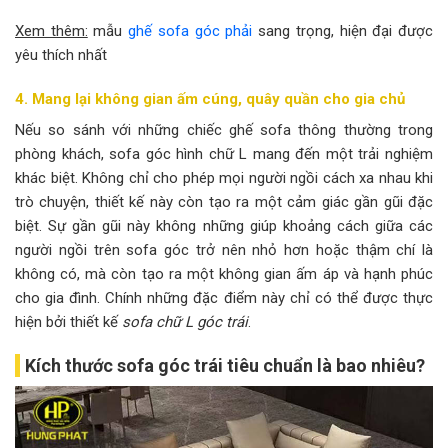
Xem thêm:
mẫu
ghế sofa góc phải
sang trọng, hiện đại được
yêu thích nhất
4. Mang lại không gian ấm cúng, quây quần cho gia chủ
Nếu so sánh với những chiếc ghế sofa thông thường trong
phòng khách, sofa góc hình chữ L mang đến một trải nghiệm
khác biệt. Không chỉ cho phép mọi người ngồi cách xa nhau khi
trò chuyện, thiết kế này còn tạo ra một cảm giác gần gũi đặc
biệt. Sự gần gũi này không những giúp khoảng cách giữa các
người ngồi trên sofa góc trở nên nhỏ hơn hoặc thậm chí là
không có, mà còn tạo ra một không gian ấm áp và hạnh phúc
cho gia đình. Chính những đặc điểm này chỉ có thể được thực
hiện bởi thiết kế
sofa chữ L góc trái
.
Kích thước sofa góc trái tiêu chuẩn là bao nhiêu?