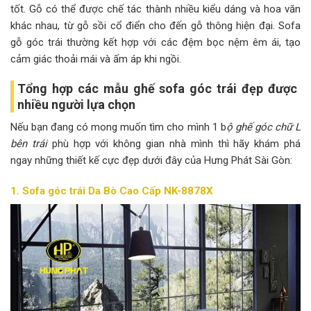
tốt. Gỗ có thể được chế tác thành nhiều kiểu dáng và hoa văn
khác nhau, từ gỗ sồi cổ điển cho đến gỗ thông hiện đại. Sofa
gỗ góc trái thường kết hợp với các đệm bọc nệm êm ái, tạo
cảm giác thoải mái và ấm áp khi ngồi.
Tổng hợp các mẫu ghế sofa góc trái đẹp được
nhiều người lựa chọn
Nếu bạn đang có mong muốn tìm cho mình 1 b
ộ ghế góc chữ L
bên trái
phù hợp với không gian nhà mình thì hãy khám phá
ngay những thiết kế cực đẹp dưới đây của Hưng Phát Sài Gòn:
1. Sofa góc trái Da Bò Cao Cấp NK-8878X