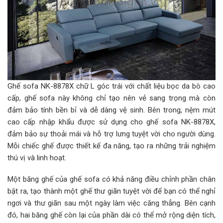
Ghế sofa NK-8878X chữ L góc trái với chất liệu bọc da bò cao
cấp, ghế sofa này không chỉ tạo nên vẻ sang trọng mà còn
đảm bảo tính bền bỉ và dễ dàng vệ sinh. Bên trong, nệm mút
cao cấp nhập khẩu được sử dụng cho ghế sofa NK-8878X,
đảm bảo sự thoải mái và hỗ trợ lưng tuyệt vời cho người dùng.
Mỗi chiếc ghế được thiết kế đa năng, tạo ra những trải nghiệm
thú vị và linh hoạt.
Một băng ghế của ghế sofa có khả năng điều chỉnh phần chân
bật ra, tạo thành một ghế thư giãn tuyệt vời để bạn có thể nghỉ
ngơi và thư giãn sau một ngày làm việc căng thẳng. Bên cạnh
đó, hai băng ghế còn lại của phần dài có thể mở rộng diện tích,