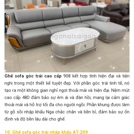
Ghế sofa góc trái cao cấp
908 kết hợp tính hiện đại và tiện
nghi trong một thiết kế tuyệt đẹp. Với phần góc trái tinh tế, nó
tạo ra một không gian nghỉ ngơi thoải mái và hiện đại. Nệm mút
cao cấp 48D đảm bảo sự êm ái và đàn hồi, mang lại cảm giác
thoải mái và hỗ trợ tối đa cho người ngồi. Phần khung được làm
từ gỗ sồi nhập khẩu Nga chắc chắn và bền bỉ, đảm bảo sự ổn
định và độ bền lâu dài cho ghế.
10. Ghế sofa góc trái nhập khẩu AT-209