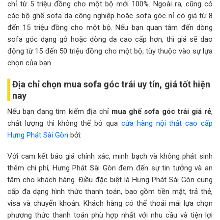
chỉ từ 5 triệu đồng cho một bộ mới 100%. Ngoài ra, cũng có
các bộ ghế sofa da công nghiệp hoặc sofa góc nỉ có giá từ 8
đến 15 triệu đồng cho một bộ. Nếu bạn quan tâm đến dòng
sofa góc dạng gỗ hoặc dòng da cao cấp hơn, thì giá sẽ dao
động từ 15 đến 50 triệu đồng cho một bộ, tùy thuộc vào sự lựa
chọn của bạn.
Địa chỉ chọn mua sofa góc trái uy tín, giá tốt hiện
nay
Nếu bạn đang tìm kiếm địa chỉ
mua ghế sofa góc trái giá rẻ
,
chất lượng thì không thể bỏ qua
cửa hàng nội thất cao cấp
Hưng Phát Sài Gòn
bởi:
Với cam kết báo giá chính xác, minh bạch và không phát sinh
thêm chi phí, Hưng Phát Sài Gòn đem đến sự tin tưởng và an
tâm cho khách hàng. Điều đặc biệt là Hưng Phát Sài Gòn cung
cấp đa dạng hình thức thanh toán, bao gồm tiền mặt, trả thẻ,
visa và chuyển khoản. Khách hàng có thể thoải mái lựa chọn
phương thức thanh toán phù hợp nhất với nhu cầu và tiện lợi