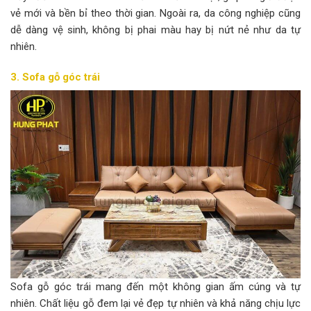
vẻ mới và bền bỉ theo thời gian. Ngoài ra, da công nghiệp cũng
dễ dàng vệ sinh, không bị phai màu hay bị nứt nẻ như da tự
nhiên.
3. Sofa gỗ góc trái
Sofa gỗ góc trái mang đến một không gian ấm cúng và tự
nhiên. Chất liệu gỗ đem lại vẻ đẹp tự nhiên và khả năng chịu lực