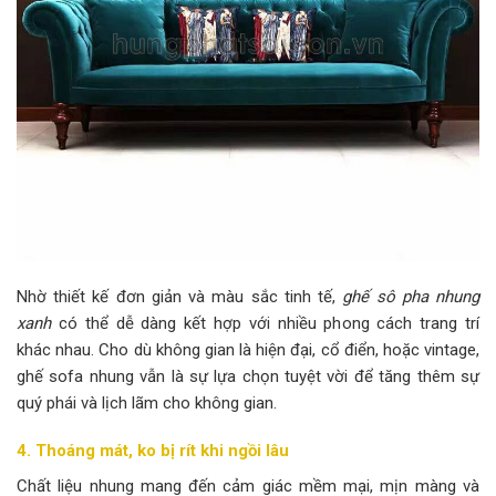
Nhờ thiết kế đơn giản và màu sắc tinh tế,
ghế sô pha nhung
xanh
có thể dễ dàng kết hợp với nhiều phong cách trang trí
khác nhau. Cho dù không gian là hiện đại, cổ điển, hoặc vintage,
ghế sofa nhung vẫn là sự lựa chọn tuyệt vời để tăng thêm sự
quý phái và lịch lãm cho không gian.
4. Thoáng mát, ko bị rít khi ngồi lâu
Chất liệu nhung mang đến cảm giác mềm mại, mịn màng và