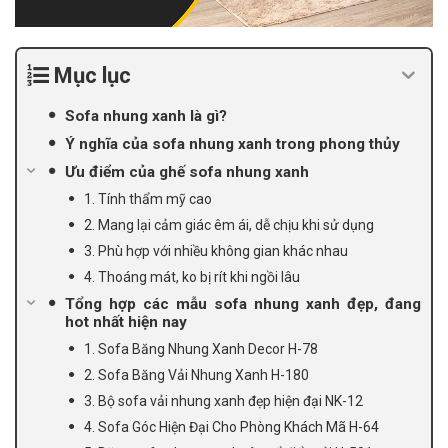
Mục lục
Sofa nhung xanh là gì?
Ý nghĩa của sofa nhung xanh trong phong thủy
Ưu điểm của ghế sofa nhung xanh
1. Tính thẩm mỹ cao
2. Mang lại cảm giác êm ái, dễ chịu khi sử dụng
3. Phù hợp với nhiều không gian khác nhau
4. Thoáng mát, ko bị rít khi ngồi lâu
Tổng hợp các mẫu sofa nhung xanh đẹp, đang
hot nhất hiện nay
1. Sofa Băng Nhung Xanh Decor H-78
2. Sofa Băng Vải Nhung Xanh H-180
3. Bộ sofa vải nhung xanh đẹp hiện đại NK-12
4. Sofa Góc Hiện Đại Cho Phòng Khách Mã H-64