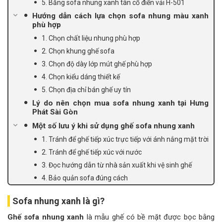
5. Băng sofa nhung xanh tân cổ điển vải H-501
Hướng dẫn cách lựa chọn sofa nhung màu xanh
phù hợp
1. Chọn chất liệu nhung phù hợp
2. Chọn khung ghế sofa
3. Chọn độ dày lớp mút ghế phù hợp
4. Chọn kiểu dáng thiết kế
5. Chọn địa chỉ bán ghế uy tín
Lý do nên chọn mua sofa nhung xanh tại Hưng
Phát Sài Gòn
Một số lưu ý khi sử dụng ghế sofa nhung xanh
1. Tránh để ghế tiếp xúc trực tiếp với ánh nắng mặt trời
2. Tránh để ghế tiếp xúc với nước
3. Đọc hướng dẫn từ nhà sản xuất khi vệ sinh ghế
4. Bảo quản sofa đúng cách
Sofa nhung xanh là gì?
Ghế sofa nhung xanh
là mẫu ghế có bề mặt được bọc bằng