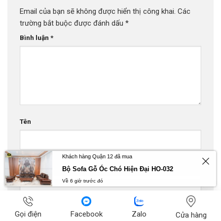
Email của bạn sẽ không được hiển thị công khai.
Các
trường bắt buộc được đánh dấu
*
Bình luận
*
Tên
Khách hàng Quận 12 đã mua
Email
Bộ Sofa Gỗ Óc Chó Hiện Đại HO-032
Về 6 giờ trước đó
Trang web
Gọi điện
Facebook
Zalo
Cửa hàng