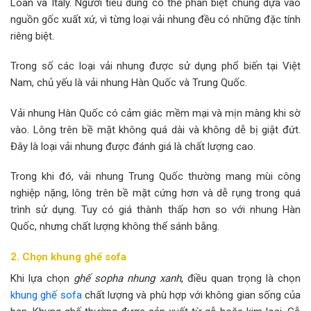
Loan và Italy. Người tiêu dùng có thể phân biệt chúng dựa vào
nguồn gốc xuất xứ, vì từng loại vải nhung đều có những đặc tính
riêng biệt.
Trong số các loại vải nhung được sử dụng phổ biến tại Việt
Nam, chủ yếu là vải nhung Hàn Quốc và Trung Quốc.
Vải nhung Hàn Quốc có cảm giác mềm mại và mịn màng khi sờ
vào. Lông trên bề mặt không quá dài và không dễ bị giật đứt.
Đây là loại vải nhung được đánh giá là chất lượng cao.
Trong khi đó, vải nhung Trung Quốc thường mang mùi công
nghiệp nặng, lông trên bề mặt cứng hơn và dễ rụng trong quá
trình sử dụng. Tuy có giá thành thấp hơn so với nhung Hàn
Quốc, nhưng chất lượng không thể sánh bằng.
2. Chọn khung ghế sofa
Khi lựa chọn
ghế sopha nhung xanh
, điều quan trọng là chọn
khung ghế sofa
chất lượng và phù hợp với không gian sống của