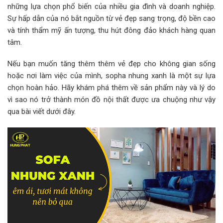
những lựa chọn phổ biến của nhiều gia đình và doanh nghiệp.
Sự hấp dẫn của nó bắt nguồn từ vẻ đẹp sang trọng, độ bền cao
và tính thẩm mỹ ấn tượng, thu hút đông đảo khách hàng quan
tâm.
Nếu bạn muốn tăng thêm thêm vẻ đẹp cho không gian sống
hoặc nơi làm việc của mình, sopha nhung xanh là một sự lựa
chọn hoàn hảo. Hãy khám phá thêm về sản phẩm này và lý do
vì sao nó trở thành món đồ nội thất được ưa chuộng như vậy
qua bài viết dưới đây.