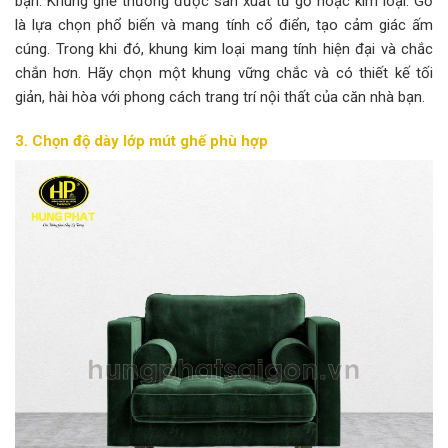
bạn. Khung ghế thường được sản xuất từ gỗ hoặc kim loại. Gỗ
là lựa chọn phổ biến và mang tính cổ điển, tạo cảm giác ấm
cúng. Trong khi đó, khung kim loại mang tính hiện đại và chắc
chắn hơn. Hãy chọn một khung vững chắc và có thiết kế tối
giản, hài hòa với phong cách trang trí nội thất của căn nhà bạn.
3. Chọn độ dày lớp mút ghế phù hợp