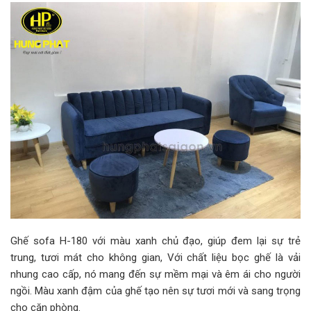
Ghế sofa H-180 với màu xanh chủ đạo, giúp đem lại sự trẻ
trung, tươi mát cho không gian, Với chất liệu bọc ghế là vải
nhung cao cấp, nó mang đến sự mềm mại và êm ái cho người
ngồi. Màu xanh đậm của ghế tạo nên sự tươi mới và sang trọng
cho căn phòng.