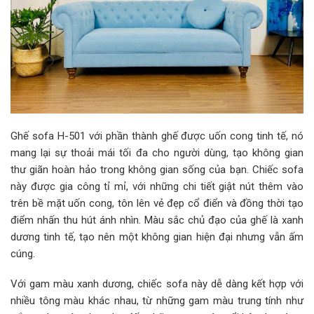
Ghế sofa H-501 với phần thành ghế được uốn cong tinh tế, nó
mang lại sự thoải mái tối đa cho người dùng, tạo không gian
thư giãn hoàn hảo trong không gian sống của bạn. Chiếc sofa
này được gia công tỉ mỉ, với những chi tiết giật nút thêm vào
trên bề mặt uốn cong, tôn lên vẻ đẹp cổ điển và đồng thời tạo
điểm nhấn thu hút ánh nhìn. Màu sắc chủ đạo của ghế là xanh
dương tinh tế, tạo nên một không gian hiện đại nhưng vẫn ấm
cúng.
Với gam màu xanh dương, chiếc sofa này dễ dàng kết hợp với
nhiều tông màu khác nhau, từ những gam màu trung tính như