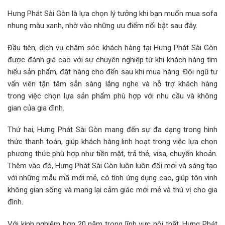
Hưng Phát Sài Gòn là lựa chọn lý tưởng khi bạn muốn mua sofa
nhung màu xanh, nhờ vào những ưu điểm nổi bật sau đây.
Đầu tiên, dịch vụ chăm sóc khách hàng tại Hưng Phát Sài Gòn
được đánh giá cao với sự chuyên nghiệp từ khi khách hàng tìm
hiểu sản phẩm, đặt hàng cho đến sau khi mua hàng. Đội ngũ tư
vấn viên tận tâm sẵn sàng lắng nghe và hỗ trợ khách hàng
trong việc chọn lựa sản phẩm phù hợp với nhu cầu và không
gian của gia đình.
Thứ hai, Hưng Phát Sài Gòn mang đến sự đa dạng trong hình
thức thanh toán, giúp khách hàng linh hoạt trong việc lựa chọn
phương thức phù hợp như tiền mặt, trả thẻ, visa, chuyển khoản.
Thêm vào đó, Hưng Phát Sài Gòn luôn luôn đổi mới và sáng tạo
với những mẫu mã mới mẻ, có tính ứng dụng cao, giúp tôn vinh
không gian sống và mang lại cảm giác mới mẻ và thú vị cho gia
đình.
Với kinh nghiệm hơn 20 năm trong lĩnh vực nội thất, Hưng Phát