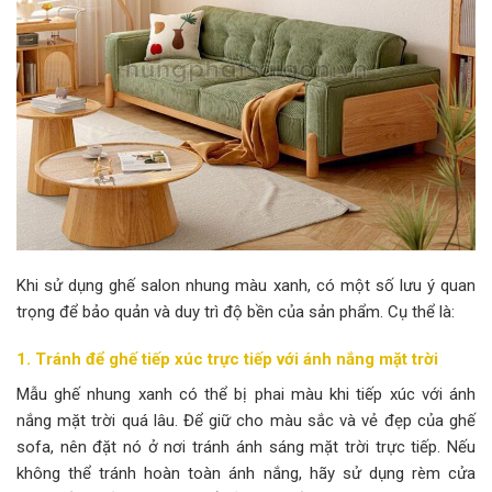
Khi sử dụng ghế salon nhung màu xanh, có một số lưu ý quan
trọng để bảo quản và duy trì độ bền của sản phẩm. Cụ thể là:
1. Tránh để ghế tiếp xúc trực tiếp với ánh nắng mặt trời
Mẫu ghế nhung xanh có thể bị phai màu khi tiếp xúc với ánh
nắng mặt trời quá lâu. Để giữ cho màu sắc và vẻ đẹp của ghế
sofa, nên đặt nó ở nơi tránh ánh sáng mặt trời trực tiếp. Nếu
không thể tránh hoàn toàn ánh nắng, hãy sử dụng rèm cửa