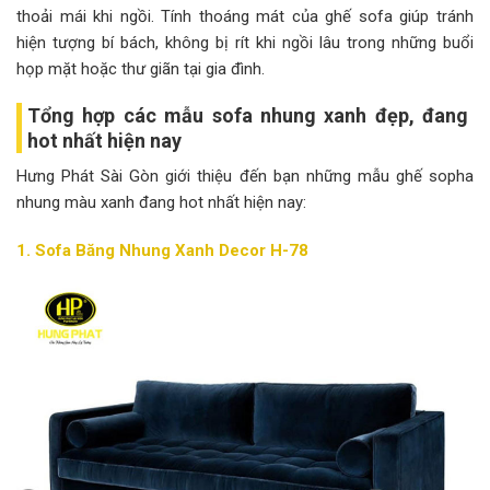
thoải mái khi ngồi. Tính thoáng mát của ghế sofa giúp tránh
hiện tượng bí bách, không bị rít khi ngồi lâu trong những buổi
họp mặt hoặc thư giãn tại gia đình.
Tổng hợp các mẫu sofa nhung xanh đẹp, đang
hot nhất hiện nay
Hưng Phát Sài Gòn giới thiệu đến bạn những mẫu ghế sopha
nhung màu xanh đang hot nhất hiện nay:
1. Sofa Băng Nhung Xanh Decor H-78