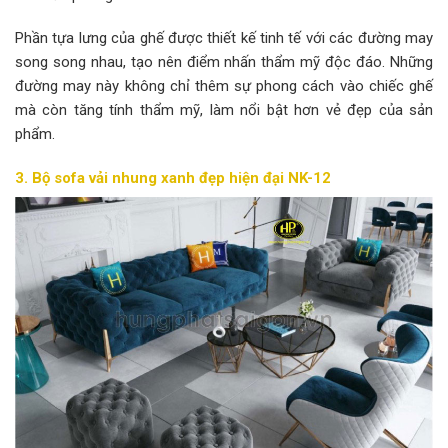
Phần tựa lưng của ghế được thiết kế tinh tế với các đường may
song song nhau, tạo nên điểm nhấn thẩm mỹ độc đáo. Những
đường may này không chỉ thêm sự phong cách vào chiếc ghế
mà còn tăng tính thẩm mỹ, làm nổi bật hơn vẻ đẹp của sản
phẩm.
3. Bộ sofa vải nhung xanh đẹp hiện đại NK-12