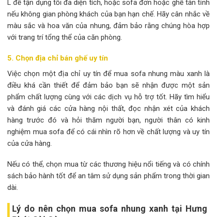
L để tận dụng tối đa diện tích, hoặc sofa đơn hoặc ghế tán tỉnh
nếu không gian phòng khách của bạn hạn chế. Hãy cân nhắc về
màu sắc và hoa văn của nhung, đảm bảo rằng chúng hòa hợp
với trang trí tổng thể của căn phòng.
5. Chọn địa chỉ bán ghế uy tín
Việc chọn một địa chỉ uy tín để mua sofa nhung màu xanh là
điều khá cần thiết để đảm bảo bạn sẽ nhận được một sản
phẩm chất lượng cùng với các dịch vụ hỗ trợ tốt. Hãy tìm hiểu
và đánh giá các cửa hàng nội thất, đọc nhận xét của khách
hàng trước đó và hỏi thăm người bạn, người thân có kinh
nghiệm mua sofa để có cái nhìn rõ hơn về chất lượng và uy tín
của cửa hàng.
Nếu có thể, chọn mua từ các thương hiệu nổi tiếng và có chính
sách bảo hành tốt để an tâm sử dụng sản phẩm trong thời gian
dài.
Lý do nên chọn mua sofa nhung xanh tại Hưng