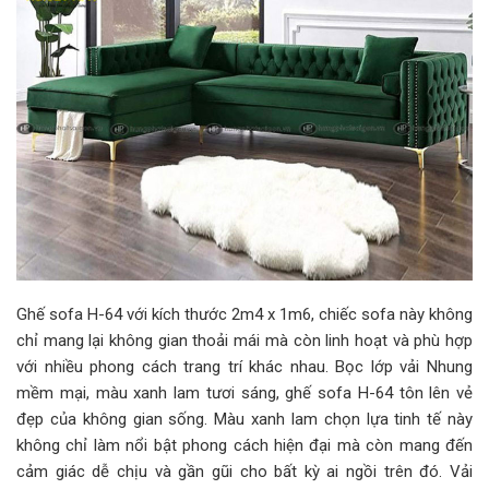
Ghế sofa H-64 với kích thước 2m4 x 1m6, chiếc sofa này không
chỉ mang lại không gian thoải mái mà còn linh hoạt và phù hợp
với nhiều phong cách trang trí khác nhau. Bọc lớp vải Nhung
mềm mại, màu xanh lam tươi sáng, ghế sofa H-64 tôn lên vẻ
đẹp của không gian sống. Màu xanh lam chọn lựa tinh tế này
không chỉ làm nổi bật phong cách hiện đại mà còn mang đến
cảm giác dễ chịu và gần gũi cho bất kỳ ai ngồi trên đó. Vải