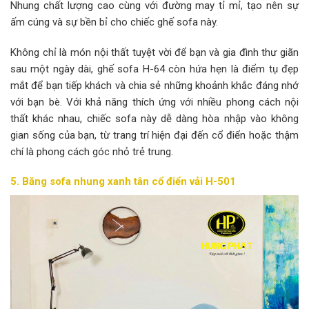
Nhung chất lượng cao cùng với đường may tỉ mỉ, tạo nên sự
ấm cúng và sự bền bỉ cho chiếc ghế sofa này.
Không chỉ là món nội thất tuyệt vời để bạn và gia đình thư giãn
sau một ngày dài, ghế sofa H-64 còn hứa hẹn là điểm tụ đẹp
mắt để bạn tiếp khách và chia sẻ những khoảnh khắc đáng nhớ
với bạn bè. Với khả năng thích ứng với nhiều phong cách nội
thất khác nhau, chiếc sofa này dễ dàng hòa nhập vào không
gian sống của bạn, từ trang trí hiện đại đến cổ điển hoặc thậm
chí là phong cách góc nhỏ trẻ trung.
5. Băng sofa nhung xanh tân cổ điển vải H-501