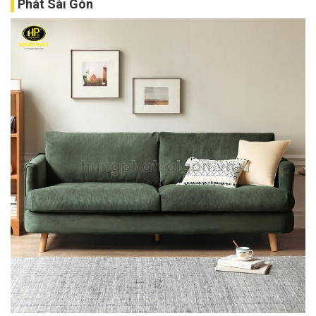
Phát Sài Gòn