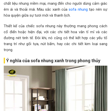
chất liệu nhung mềm mại, mang đến cho người dùng cảm giác
êm ái và thoải mái. Màu sắc xanh của
sofa nhung
tạo nên sự
hòa quyện giữa sự tươi mới và thanh lịch.
Thiết kế của chiếc sofa nhung này thường mang phong cách
cổ điển hoặc hiện đại, với các chi tiết hoa văn tỉ mỉ và các
đường nét tinh tế. Đôi khi, nó cũng có thể kết hợp các yếu tố
trang trí như gối tựa, nút bấm, hay các chi tiết kim loại sang
trọng.
Ý nghĩa của sofa nhung xanh trong phong thủy