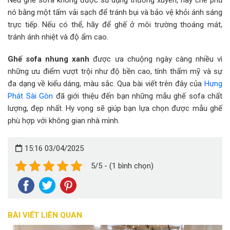
nó bằng một tấm vải sạch để tránh bụi và bảo vệ khỏi ánh sáng
trực tiếp. Nếu có thể, hãy để ghế ở môi trường thoáng mát,
tránh ánh nhiệt và độ ẩm cao.
Ghế sofa nhung xanh
được ưa chuộng ngày càng nhiều vì
những ưu điểm vượt trội như độ bền cao, tính thẩm mỹ và sự
đa dạng về kiểu dáng, màu sắc. Qua bài viết trên đây của
Hưng
Phát Sài Gòn
đã giới thiệu đến bạn những mẫu ghế sofa chất
lượng, đẹp nhất. Hy vọng sẽ giúp bạn lựa chọn được mẫu ghế
phù hợp với không gian nhà mình.
15:16 03/04/2025
5/5 - (1 bình chọn)
BÀI VIẾT LIÊN QUAN