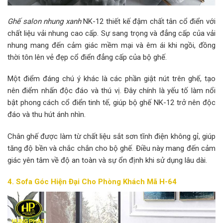
Ghế salon nhung xanh
NK-12 thiết kế đậm chất tân cổ điển với
chất liệu vải nhung cao cấp. Sự sang trọng và đẳng cấp của vải
nhung mang đến cảm giác mềm mại và êm ái khi ngồi, đồng
thời tôn lên vẻ đẹp cổ điển đẳng cấp của bộ ghế.
Một điểm đáng chú ý khác là các phần giật nút trên ghế, tạo
nên điểm nhấn độc đáo và thú vị. Đây chính là yếu tố làm nổi
bật phong cách cổ điển tinh tế, giúp bộ ghế NK-12 trở nên độc
đáo và thu hút ánh nhìn.
Chân ghế được làm từ chất liệu sắt sơn tĩnh điện không gỉ, giúp
tăng độ bền và chắc chắn cho bộ ghế. Điều này mang đến cảm
giác yên tâm về độ an toàn và sự ổn định khi sử dụng lâu dài.
4. Sofa Góc Hiện Đại Cho Phòng Khách Mã H-64