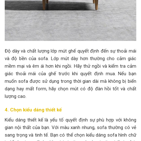
Độ dày và chất lượng lớp mút ghế quyết định đến sự thoải mái
và độ bền của sofa. Lớp mút dày hơn thường cho cảm giác
mềm mại và êm ái hơn khi ngồi. Hãy thử ngồi và kiểm tra cảm
giác thoải mái của ghế trước khi quyết định mua. Nếu bạn
muốn sofa được sử dụng trong thời gian dài mà không bị biến
dạng hay mất form, hãy chọn mút có độ đàn hồi tốt và chất
lượng cao.
4. Chọn kiểu dáng thiết kế
Kiểu dáng thiết kế là yếu tố quyết định sự phù hợp với không
gian nội thất của bạn. Với màu xanh nhung, sofa thường có vẻ
sang trọng và tinh tế. Bạn có thể chọn kiểu dáng sofa hình chữ