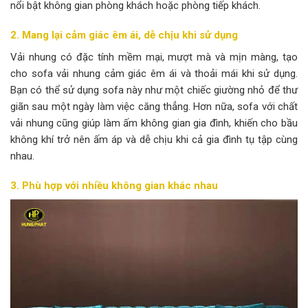
nổi bật không gian phòng khách hoặc phòng tiếp khách.
2. Mang lại cảm giác êm ái, dễ chịu khi sử dụng
Vải nhung có đặc tính mềm mại, mượt mà và mịn màng, tạo
cho sofa vải nhung cảm giác êm ái và thoải mái khi sử dụng.
Bạn có thể sử dụng sofa này như một chiếc giường nhỏ để thư
giãn sau một ngày làm việc căng thẳng. Hơn nữa, sofa với chất
vải nhung cũng giúp làm ấm không gian gia đình, khiến cho bầu
không khí trở nên ấm áp và dễ chịu khi cả gia đình tụ tập cùng
nhau.
3. Phù hợp với nhiều không gian khác nhau