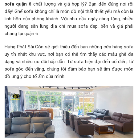
sofa quận 6
chất lượng và giá hợp lý? Bạn đến đúng nơi rồi
đấy! Ghế sofa không chỉ là món đồ nội thất thiết yếu mà còn là
linh hồn của phòng khách. Với nhu cầu ngày càng tăng, nhiều
người đang săn lùng địa chỉ mua sofa đẹp, bền và giá phải
chăng tại quận 6.
Hưng Phát Sài Gòn sẽ giới thiệu đến bạn những cửa hàng sofa
uy tín nhất khu vực, nơi bạn có thể tìm thấy các mẫu ghế đa
dạng và nhiều ưu đãi hấp dẫn. Từ sofa hiện đại đến cổ điển, từ
sofa góc đến văng, chúng tôi đảm bảo bạn sẽ tìm được món
đồ ưng ý cho tổ ấm của mình.