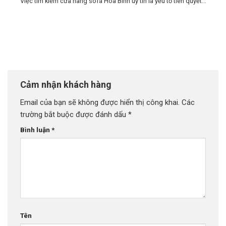
Việc tìm kiếm cửa hàng sofa Hòa Bình uy tín là yếu tố tiên quyết...
Cảm nhận khách hàng
Email của bạn sẽ không được hiển thị công khai.
Các
trường bắt buộc được đánh dấu
*
Bình luận
*
Tên