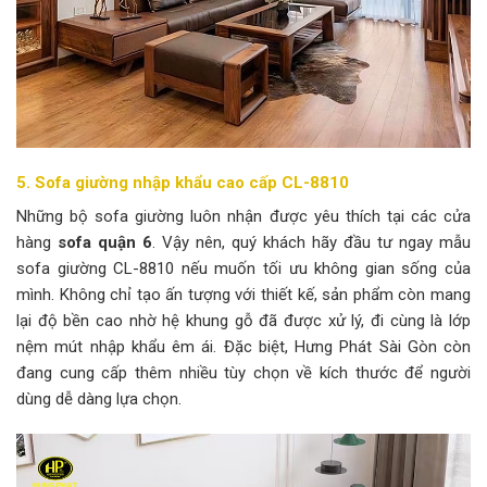
5. Sofa giường nhập khẩu cao cấp CL-8810
Những bộ sofa giường luôn nhận được yêu thích tại các cửa
hàng
sofa quận 6
. Vậy nên, quý khách hãy đầu tư ngay mẫu
sofa giường CL-8810 nếu muốn tối ưu không gian sống của
mình. Không chỉ tạo ấn tượng với thiết kế, sản phẩm còn mang
lại độ bền cao nhờ hệ khung gỗ đã được xử lý, đi cùng là lớp
nệm mút nhập khẩu êm ái. Đặc biệt, Hưng Phát Sài Gòn còn
đang cung cấp thêm nhiều tùy chọn về kích thước để người
dùng dễ dàng lựa chọn.