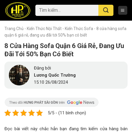
Skip
Tìm
to
kiếm:
content
Trang Chủ
-
Kiến Thức Nội Thất
-
Kiến Thức Sofa
-
8 cửa hàng sofa
quận 6 giá rẻ, đang ưu đãi tới 50% bạn có biết
8 Cửa Hàng Sofa Quận 6 Giá Rẻ, Đang Ưu
Đãi Tới 50% Bạn Có Biết
Đăng bởi
Lương Quốc Trường
15:10 26/08/2024
5/5 - (11 bình chọn)
Đọc bài viết này chắc hẳn bạn đang tìm kiếm cửa hàng bán