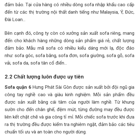
đảm bảo. Tại cửa hàng có nhiều dòng sofa nhập khẩu cao cấp
đến từ các thị trường nội thất danh tiếng như Malaysia, Ý, Đức,
Đài Loan…
Bên cạnh đó, công ty còn có xưởng sản xuất sofa riêng, mang
đến cho khách hàng những dòng sản phẩm giá rẻ, chất lượng
đảm bảo. Mẫu mã sofa có nhiều kiểu dáng mới lạ, độc đáo
như: sofa góc, sofa băng, sofa đơn, sofa giường, sofa gỗ, sofa
vải, sofa da, sofa tân cổ điển…
2.2 Chất lượng luôn được uy tiên
Sofa quận 6
Hưng Phát Sài Gòn được sản xuất bởi đội ngũ gia
công tay nghề cao và giàu kinh nghiệm. Mỗi sản phẩm đều
được sản xuất bằng cái tâm của người làm nghề. Từ khung
sườn cho đến chân ghế, đệm mút, từng đường may đều được
liên kết chặt chẽ và gia công tỉ mỉ. Mỗi chiếc sofa trước khi đưa
ra thị trường đều được kiểm tra nghiêm ngặt, đảm bảo các tiêu
chuẩn tối ưu và an toàn cho người dùng.