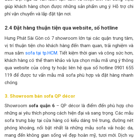
giúp khách hàng chọn được những sản phẩm ưng ý. Hỗ trợ chi
phí vận chuyển và lắp đặt tận nơi.
2.4 Đặt hàng thuận tiện qua website, số hotline
Hưng Phát Sài Gòn có 7 showroom lớn tại các quận trung tâm,
vị trí thuận tiện cho khách hàng đến tham quan, trải nghiệm và
mua sắm
sofa tại tp.HCM
. Tiết kiệm thời gian và công sức hơn,
khách hàng có thể tham khảo và lựa chọn mẫu mã ưng ý thông
qua website của công ty hoặc liên hệ qua số hotline 0901 655
119 để được tư vấn mẫu mã sofa phù hợp và đặt hàng nhanh
chóng.
3. Showroom bán sofa QP décor
Showroom
sofa quận 6
– QP décor là điểm đến phù hợp cho
những ai yêu thích phong cách hiện đại và sang trọng. Các mẫu
sofa trưng bày tại cửa hàng có kiểu dáng trẻ trung, đường nét
phóng khoáng, nổi bật nhất là những mẫu sofa vải hoặc da,
mang đến không gian sống vẻ đẹp hoàn mỹ, tươi mới. Dịch vụ