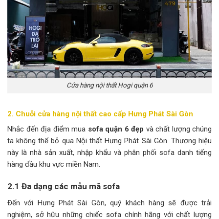
Cửa hàng nội thất Hogi quận 6
2. Chuỗi cửa hàng nội thất cao cấp Hưng Phát Sài Gòn
Nhắc đến địa điểm mua
sofa quận 6 đẹp
và chất lượng chúng
ta không thể bỏ qua Nội thất Hưng Phát Sài Gòn. Thương hiệu
này là nhà sản xuất, nhập khẩu và phân phối sofa danh tiếng
hàng đầu khu vực miền Nam.
2.1 Đa dạng các mẫu mã sofa
Đến với Hưng Phát Sài Gòn, quý khách hàng sẽ được trải
nghiệm, sở hữu những chiếc sofa chính hãng với chất lượng