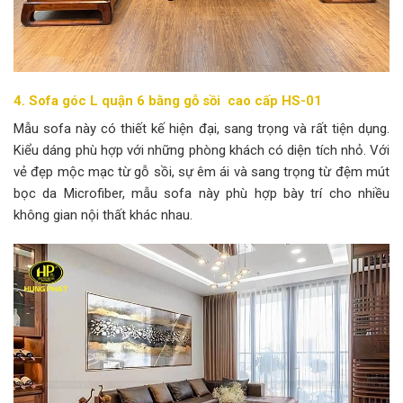
4. Sofa góc L quận 6 bằng gỗ sồi cao cấp HS-01
Mẫu sofa này có thiết kế hiện đại, sang trọng và rất tiện dụng.
Kiểu dáng phù hợp với những phòng khách có diện tích nhỏ. Với
vẻ đẹp mộc mạc từ gỗ sồi, sự êm ái và sang trọng từ đệm mút
bọc da Microfiber, mẫu sofa này phù hợp bày trí cho nhiều
không gian nội thất khác nhau.