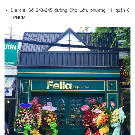
Địa chỉ: Số 243-245 đường Chợ Lớn, phường 11, quận 6,
TPHCM