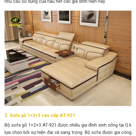
nhu cầu sử dụng của hầu hết các gia đình hiện nay.
2. Sofa gỗ 1+2+3 cao cấp AT-921
Bộ sofa gỗ 1+2+3 AT-921 được nhiều gia đình sinh sống tại Q.6
lựa chọn bởi sự hiện đại và sang trọng. Bộ sofa được gia công