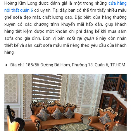
Hoàng Kim Long được đánh giá là một trong những
cửa hàng
nội thất quận 6
có uy tín. Tại đây, bạn có thể tìm thấy nhiều mẫu
ghế sofa đẹp mắt, chất lượng cao. Đặc biệt, cửa hàng thường
xuyên có các chương trình khuyến mãi hấp dẫn, giúp khách
hàng tiết kiệm được một khoản chi phí đáng kể khi mua sắm
sofa cho gia đình. Đơn vị bán
sofa tại quận 6
này còn nhận
thiết kế và sản xuất sofa mẫu mã riêng theo yêu cầu của khách
hàng.
Địa chỉ: 185/56 Đường Bà Hom, Phường 13, Quận 6, TP.HCM