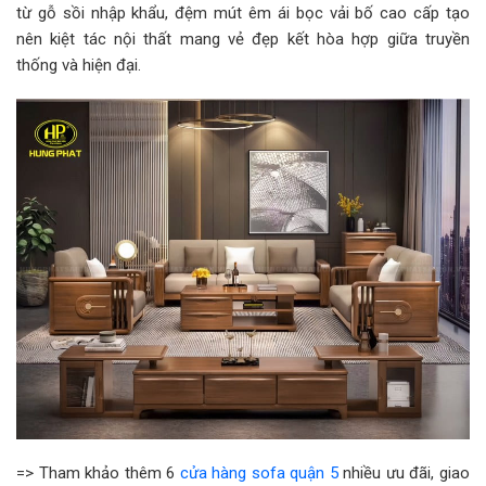
từ gỗ sồi nhập khẩu, đệm mút êm ái bọc vải bố cao cấp tạo
nên kiệt tác nội thất mang vẻ đẹp kết hòa hợp giữa truyền
thống và hiện đại.
=> Tham khảo thêm 6
cửa hàng sofa quận 5
nhiều ưu đãi, giao