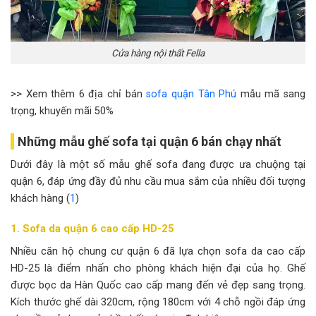
Cửa hàng nội thất Fella
>> Xem thêm
6 địa chỉ bán
sofa quận Tân Phú
mẫu mã sang
trọng, khuyến mãi 50%
Những mẫu ghế sofa tại quận 6 bán chạy nhất
Dưới đây là một số mẫu ghế sofa đang được ưa chuộng tại
quận 6, đáp ứng đầy đủ nhu cầu mua sắm của nhiều đối tượng
khách hàng (
1
)
1. Sofa da quận 6 cao cấp HD-25
Nhiều căn hộ chung cư quận 6 đã lựa chọn sofa da cao cấp
HD-25 là điểm nhấn cho phòng khách hiện đại của họ. Ghế
được bọc da Hàn Quốc cao cấp mang đến vẻ đẹp sang trọng.
Kích thước ghế dài 320cm, rộng 180cm với 4 chỗ ngồi đáp ứng