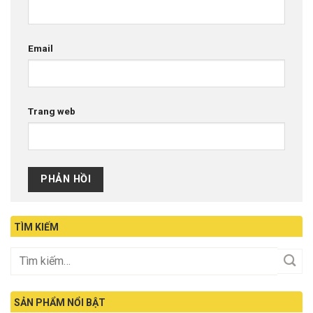
Email
Trang web
TÌM KIẾM
SẢN PHẨM NỔI BẬT