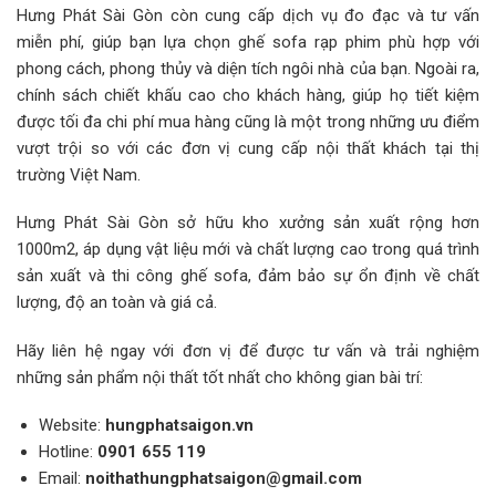
Hưng Phát Sài Gòn còn cung cấp dịch vụ đo đạc và tư vấn
miễn phí, giúp bạn lựa chọn ghế sofa rạp phim phù hợp với
phong cách, phong thủy và diện tích ngôi nhà của bạn. Ngoài ra,
chính sách chiết khấu cao cho khách hàng, giúp họ tiết kiệm
được tối đa chi phí mua hàng cũng là một trong những ưu điểm
vượt trội so với các đơn vị cung cấp nội thất khách tại thị
trường Việt Nam.
Hưng Phát Sài Gòn sở hữu kho xưởng sản xuất rộng hơn
1000m2, áp dụng vật liệu mới và chất lượng cao trong quá trình
sản xuất và thi công ghế sofa, đảm bảo sự ổn định về chất
lượng, độ an toàn và giá cả.
Hãy liên hệ ngay với đơn vị để được tư vấn và trải nghiệm
những sản phẩm nội thất tốt nhất cho không gian bài trí:
Website:
hungphatsaigon.vn
Hotline:
0901 655 119
Email:
noithathungphatsaigon@gmail.com