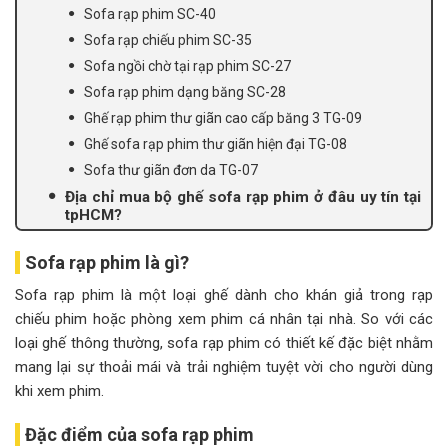
Sofa rạp phim SC-40
Sofa rạp chiếu phim SC-35
Sofa ngồi chờ tại rạp phim SC-27
Sofa rạp phim dạng băng SC-28
Ghế rạp phim thư giãn cao cấp băng 3 TG-09
Ghế sofa rạp phim thư giãn hiện đại TG-08
Sofa thư giãn đơn da TG-07
Địa chỉ mua bộ ghế sofa rạp phim ở đâu uy tín tại
tpHCM?
Sofa rạp phim là gì?
Sofa rạp phim là một loại ghế dành cho khán giả trong rạp
chiếu phim hoặc phòng xem phim cá nhân tại nhà. So với các
loại ghế thông thường, sofa rạp phim có thiết kế đặc biệt nhằm
mang lại sự thoải mái và trải nghiệm tuyệt vời cho người dùng
khi xem phim.
Đặc điểm của sofa rạp phim