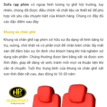
Sofa rạp phim
có ngoại hình tương tự ghế hội trường, tuy
nhiên, chúng đã được điều chỉnh về chất liệu và thiết kế để phù
hợp với yêu cầu chuyên biệt của khách hàng. Chúng có đầy đủ
các đặc điểm sau đây:
Khung và chân ghế
Khung và chân ghế rạp phim sở hữu sự đa dạng về hình dáng từ
trụ, vuông, chữ nhật và có phần mút đế chân bám chắc lấy mặt
sàn để đảm bảo sự ổn định cho khách hàng khi trải nghiệm sử
dụng sản phẩm. Chúng thường được làm bằng sắt và được sơn
tĩnh điện, giúp dễ dàng vệ sinh, tránh mối mọt và thuận tiện khi
cần di chuyển. Tuổi thọ trung bình của khung và chân ghế sắt
sơn tĩnh điện rất cao, dao động từ 10-20 năm.