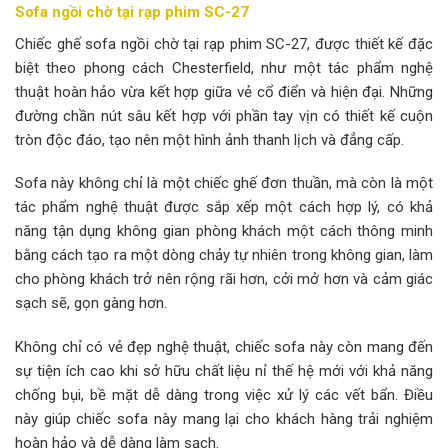
Sofa ngồi chờ tại rạp phim SC-27
Chiếc ghế sofa ngồi chờ tại rạp phim SC-27, được thiết kế đặc
biệt theo phong cách Chesterfield, như một tác phẩm nghệ
thuật hoàn hảo vừa kết hợp giữa vẻ cổ điển và hiện đại. Những
đường chần nút sâu kết hợp với phần tay vịn có thiết kế cuộn
tròn độc đáo, tạo nên một hình ảnh thanh lịch và đẳng cấp.
Sofa này không chỉ là một chiếc ghế đơn thuần, mà còn là một
tác phẩm nghệ thuật được sắp xếp một cách hợp lý, có khả
năng tận dụng không gian phòng khách một cách thông minh
bằng cách tạo ra một dòng chảy tự nhiên trong không gian, làm
cho phòng khách trở nên rộng rãi hơn, cởi mở hơn và cảm giác
sạch sẽ, gọn gàng hơn.
Không chỉ có vẻ đẹp nghệ thuật, chiếc sofa này còn mang đến
sự tiện ích cao khi sở hữu chất liệu nỉ thế hệ mới với khả năng
chống bụi, bề mặt dễ dàng trong việc xử lý các vết bẩn. Điều
này giúp chiếc sofa này mang lại cho khách hàng trải nghiệm
hoàn hảo và dễ dàng làm sạch.