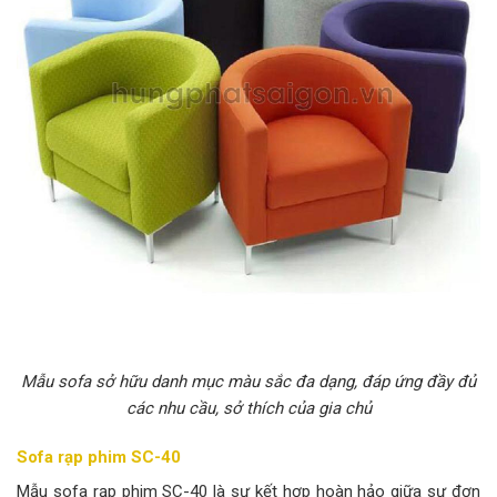
Mẫu sofa sở hữu danh mục màu sắc đa dạng, đáp ứng đầy đủ
các nhu cầu, sở thích của gia chủ
Sofa rạp phim SC-40
Mẫu sofa rạp phim SC-40 là sự kết hợp hoàn hảo giữa sự đơn