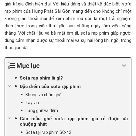
giải trí gia đình hiện đại. Với kiểu dáng và thiết kế đặc biệt, sofa
rạp phim của Hưng Phát Sài Gòn mang đến cho không chỉ một
không gian thoải mái để xem phim mà còn là một trải nghiệm
đích thực trong việc thư giãn sau những ngày làm việc căng
thẳng. Với chất liệu và bề mặt êm ái, sofa rạp phim giúp người
dùng cảm nhận được sự thoải mái và sự hài lòng khi ngồi trong
thời gian dài.
Mục lục
Sofa rạp phim là gì?
Đặc điểm của sofa rạp phim
Khung và chân ghế
Tay vịn
Lưng ghế và đệm
Các mẫu ghế sofa rạp phim giá rẻ được ưa
chuộng nhất
Sofa tại rạp phim SC-42