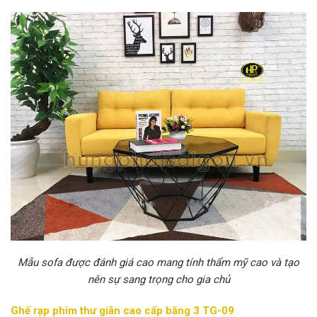
Mẫu sofa được đánh giá cao mang tính thẩm mỹ cao và tạo
nên sự sang trọng cho gia chủ
Ghế rạp phim thư giãn cao cấp băng 3 TG-09