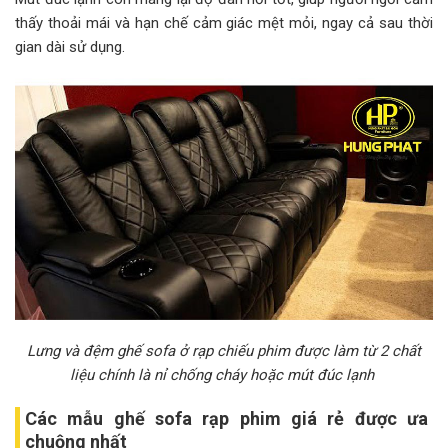
thấy thoải mái và hạn chế cảm giác mệt mỏi, ngay cả sau thời
gian dài sử dụng.
Lưng và đệm ghế sofa ở rạp chiếu phim được làm từ 2 chất
liệu chính là nỉ chống cháy hoặc mút đúc lạnh
Các mẫu ghế sofa rạp phim giá rẻ được ưa
chuộng nhất