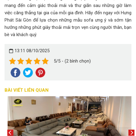
mang đến cảm giác thoải mái và thư giãn sau những giờ làm
việc căng thẳng tại gia của mỗi gia đình. Hãy đến ngay với Hưng
Phát Sài Gòn để lựa chọn những mẫu sofa ưng ý và sớm tận
hưởng những phút giây thoải mái trọn vẹn cùng người thân, bạn
bè và khách quý.
13:11 08/10/2025
5/5 - (2 bình chọn)
BÀI VIẾT LIÊN QUAN