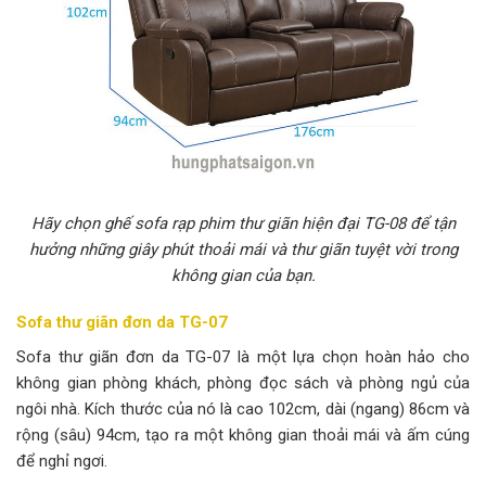
Hãy chọn ghế sofa rạp phim thư giãn hiện đại TG-08 để tận
hưởng những giây phút thoải mái và thư giãn tuyệt vời trong
không gian của bạn.
Sofa thư giãn đơn da TG-07
Sofa thư giãn đơn da TG-07 là một lựa chọn hoàn hảo cho
không gian phòng khách, phòng đọc sách và phòng ngủ của
ngôi nhà. Kích thước của nó là cao 102cm, dài (ngang) 86cm và
rộng (sâu) 94cm, tạo ra một không gian thoải mái và ấm cúng
để nghỉ ngơi.