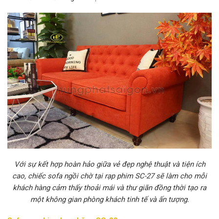
Với sự kết hợp hoàn hảo giữa vẻ đẹp nghệ thuật và tiện ích
cao, chiếc sofa ngồi chờ tại rạp phim SC-27 sẽ làm cho mỗi
khách hàng cảm thấy thoải mái và thư giãn đồng thời tạo ra
một không gian phòng khách tinh tế và ấn tượng.