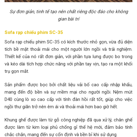
Sự đơn giản, tinh tế tạo nên chất riêng độc đáo cho không
gian bài trí
Sofa rạp chiếu phim SC-35
Sofa rạp chiếu phim SC-35 có kích thước nhỏ gọn, vừa đủ diện
tích bề mặt thoải mái cho một người lớn ngồi và trải nghiệm.
Thiết kế của nó rất đơn giản, với phần tựa lưng được bo trong
và kéo dài tích hợp chức năng với phần tay vịn, tạo ra một khối
trụ gọn mắt.
Sản phẩm được bọc bởi chất liệu vải bố cao cấp nhập khẩu,
mang đến độ bền và sự mềm mại cho người ngồi. Nệm mút
D40 cùng lò xo cao cấp với tính đàn hồi rất tốt, giúp cho việc
ngồi thư giãn trở nên êm ái và thoải mái hơn bao giờ hết.
Khung ghế được làm từ gỗ công nghiệp đã qua xử lý, chân ghế
được làm từ kim loại phủ chống gỉ thế hệ mới, đảm bảo tính
chắc chắn, mang đến sự cổn định và bền bỉ khi sử dụng.