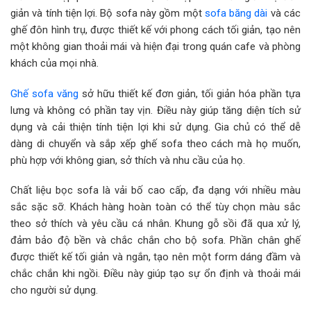
giản và tính tiện lợi. Bộ sofa này gồm một
sofa băng dài
và các
ghế đôn hình trụ, được thiết kế với phong cách tối giản, tạo nên
một không gian thoải mái và hiện đại trong quán cafe và phòng
khách của mọi nhà.
Ghế sofa văng
sở hữu thiết kế đơn giản, tối giản hóa phần tựa
lưng và không có phần tay vịn. Điều này giúp tăng diện tích sử
dụng và cải thiện tính tiện lợi khi sử dụng. Gia chủ có thể dễ
dàng di chuyển và sắp xếp ghế sofa theo cách mà họ muốn,
phù hợp với không gian, sở thích và nhu cầu của họ.
Chất liệu bọc sofa là vải bố cao cấp, đa dạng với nhiều màu
sắc sặc sỡ. Khách hàng hoàn toàn có thể tùy chọn màu sắc
theo sở thích và yêu cầu cá nhân. Khung gỗ sồi đã qua xử lý,
đảm bảo độ bền và chắc chắn cho bộ sofa. Phần chân ghế
được thiết kế tối giản và ngắn, tạo nên một form dáng đầm và
chắc chắn khi ngồi. Điều này giúp tạo sự ổn định và thoải mái
cho người sử dụng.