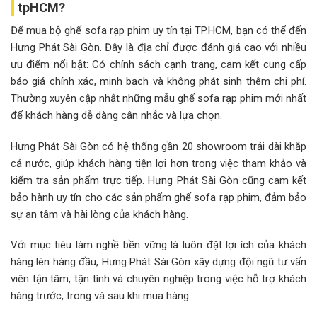
tpHCM?
Để mua bộ ghế sofa rạp phim uy tín tại TP.HCM, bạn có thể đến
Hưng Phát Sài Gòn. Đây là địa chỉ được đánh giá cao với nhiều
ưu điểm nổi bật: Có chính sách cạnh trang, cam kết cung cấp
báo giá chính xác, minh bạch và không phát sinh thêm chi phí.
Thường xuyên cập nhật những mẫu ghế sofa rạp phim mới nhất
để khách hàng dễ dàng cân nhắc và lựa chọn.
Hưng Phát Sài Gòn có hệ thống gần 20 showroom trải dài khắp
cả nước, giúp khách hàng tiện lợi hơn trong việc tham khảo và
kiểm tra sản phẩm trực tiếp. Hưng Phát Sài Gòn cũng cam kết
bảo hành uy tín cho các sản phẩm ghế sofa rạp phim, đảm bảo
sự an tâm và hài lòng của khách hàng.
Với mục tiêu làm nghề bền vững là luôn đặt lợi ích của khách
hàng lên hàng đầu, Hưng Phát Sài Gòn xây dựng đội ngũ tư vấn
viên tận tâm, tận tình và chuyên nghiệp trong việc hỗ trợ khách
hàng trước, trong và sau khi mua hàng.