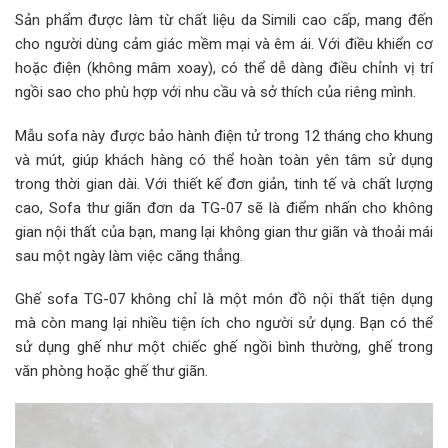
Sản phẩm được làm từ chất liệu da Simili cao cấp, mang đến
cho người dùng cảm giác mềm mại và êm ái. Với điều khiển cơ
hoặc điện (không mâm xoay), có thể dễ dàng điều chỉnh vị trí
ngồi sao cho phù hợp với nhu cầu và sở thích của riêng mình.
Mẫu sofa này được bảo hành điện tử trong 12 tháng cho khung
và mút, giúp khách hàng có thể hoàn toàn yên tâm sử dụng
trong thời gian dài. Với thiết kế đơn giản, tinh tế và chất lượng
cao, Sofa thư giãn đơn da TG-07 sẽ là điểm nhấn cho không
gian nội thất của bạn, mang lại không gian thư giãn và thoải mái
sau một ngày làm việc căng thẳng.
Ghế sofa TG-07 không chỉ là một món đồ nội thất tiện dụng
mà còn mang lại nhiều tiện ích cho người sử dụng. Bạn có thể
sử dụng ghế như một chiếc ghế ngồi bình thường, ghế trong
văn phòng hoặc ghế thư giãn.