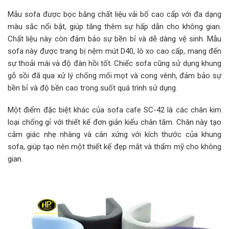
Mẫu sofa được bọc bằng chất liệu vải bố cao cấp với đa dạng
màu sắc nổi bật, giúp tăng thêm sự hấp dẫn cho không gian.
Chất liệu này còn đảm bảo sự bền bỉ và dễ dàng vệ sinh. Mẫu
sofa này được trang bị nệm mút D40, lò xo cao cấp, mang đến
sự thoải mái và độ đàn hồi tốt. Chiếc sofa cũng sử dụng khung
gỗ sồi đã qua xử lý chống mối mọt và cong vênh, đảm bảo sự
bền bỉ và độ bền cao trong suốt quá trình sử dụng.
Một điểm đặc biệt khác của sofa cafe SC-42 là các chân kim
loại chống gỉ với thiết kế đơn giản kiểu chân tăm. Chân này tạo
cảm giác nhẹ nhàng và cân xứng với kích thước của khung
sofa, giúp tạo nên một thiết kế đẹp mắt và thẩm mỹ cho không
gian.