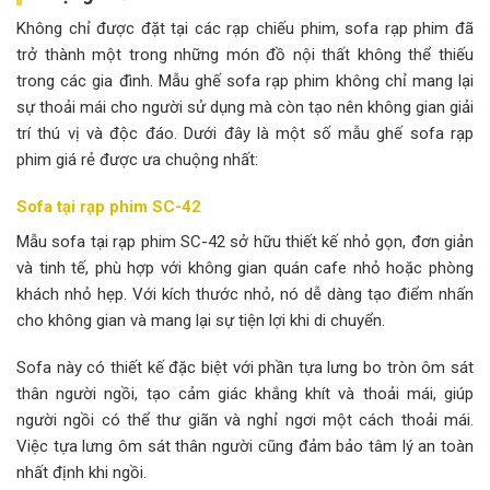
Không chỉ được đặt tại các rạp chiếu phim, sofa rạp phim đã
trở thành một trong những món đồ nội thất không thể thiếu
trong các gia đình. Mẫu ghế sofa rạp phim không chỉ mang lại
sự thoải mái cho người sử dụng mà còn tạo nên không gian giải
trí thú vị và độc đáo. Dưới đây là một số mẫu ghế sofa rạp
phim giá rẻ được ưa chuộng nhất:
Sofa tại rạp phim SC-42
Mẫu sofa tại rạp phim SC-42 sở hữu thiết kế nhỏ gọn, đơn giản
và tinh tế, phù hợp với không gian quán cafe nhỏ hoặc phòng
khách nhỏ hẹp. Với kích thước nhỏ, nó dễ dàng tạo điểm nhấn
cho không gian và mang lại sự tiện lợi khi di chuyển.
Sofa này có thiết kế đặc biệt với phần tựa lưng bo tròn ôm sát
thân người ngồi, tạo cảm giác khắng khít và thoải mái, giúp
người ngồi có thể thư giãn và nghỉ ngơi một cách thoải mái.
Việc tựa lưng ôm sát thân người cũng đảm bảo tâm lý an toàn
nhất định khi ngồi.