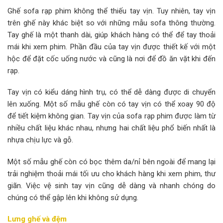
Ghế sofa rạp phim không thể thiếu tay vịn. Tuy nhiên, tay vịn
trên ghế này khác biệt so với những mẫu sofa thông thường.
Tay ghế là một thanh dài, giúp khách hàng có thể để tay thoải
mái khi xem phim. Phần đầu của tay vịn được thiết kế với một
hộc để đặt cốc uống nước và cũng là nơi để đồ ăn vặt khi đến
rạp.
Tay vịn có kiểu dáng hình trụ, có thể dễ dàng được di chuyển
lên xuống. Một số mẫu ghế còn có tay vịn có thể xoay 90 độ
để tiết kiệm không gian. Tay vịn của sofa rạp phim được làm từ
nhiều chất liệu khác nhau, nhưng hai chất liệu phổ biến nhất là
nhựa chịu lực và gỗ.
Một số mẫu ghế còn có bọc thêm da/nỉ bên ngoài để mang lại
trải nghiệm thoải mái tối ưu cho khách hàng khi xem phim, thư
giãn. Việc vệ sinh tay vịn cũng dễ dàng và nhanh chóng do
chúng có thể gập lên khi không sử dụng.
Lưng ghế và đệm