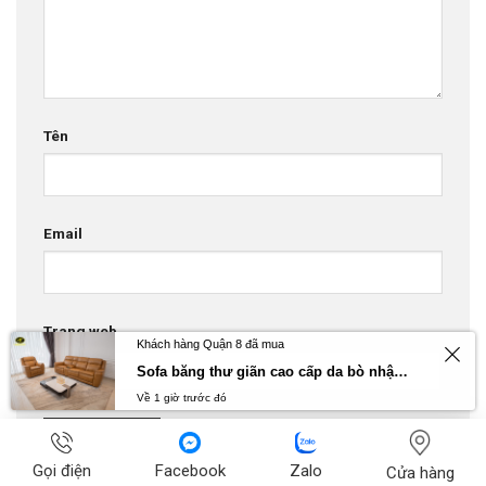
Tên
Email
Trang web
Khách hàng Quận 8 đã mua
Sofa băng thư giãn cao cấp da bò nhập khẩu Primo U70797HM
Về 1 giờ trước đó
Gọi điện
Facebook
Zalo
Cửa hàng