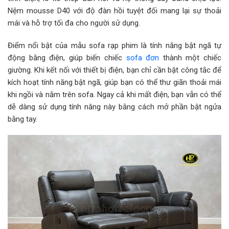
Nệm mousse D40 với độ đàn hồi tuyệt đối mang lại sự thoải
mái và hỗ trợ tối đa cho người sử dụng.
Điểm nổi bật của mẫu sofa rạp phim là tính năng bật ngã tự
động bằng điện, giúp biến chiếc
sofa đơn
thành một chiếc
giường. Khi kết nối với thiết bị điện, bạn chỉ cần bật công tắc để
kích hoạt tính năng bật ngã, giúp bạn có thể thư giãn thoải mái
khi ngồi và nằm trên sofa. Ngay cả khi mất điện, bạn vẫn có thể
dễ dàng sử dụng tính năng này bằng cách mở phần bật ngửa
bằng tay.