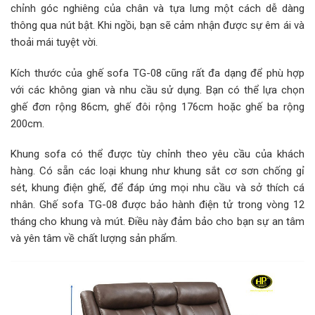
chỉnh góc nghiêng của chân và tựa lưng một cách dễ dàng
thông qua nút bật. Khi ngồi, bạn sẽ cảm nhận được sự êm ái và
thoải mái tuyệt vời.
Kích thước của ghế sofa TG-08 cũng rất đa dạng để phù hợp
với các không gian và nhu cầu sử dụng. Bạn có thể lựa chọn
ghế đơn rộng 86cm, ghế đôi rộng 176cm hoặc ghế ba rộng
200cm.
Khung sofa có thể được tùy chỉnh theo yêu cầu của khách
hàng. Có sẵn các loại khung như khung sắt cơ sơn chống gỉ
sét, khung điện ghế, để đáp ứng mọi nhu cầu và sở thích cá
nhân. Ghế sofa TG-08 được bảo hành điện tử trong vòng 12
tháng cho khung và mút. Điều này đảm bảo cho bạn sự an tâm
và yên tâm về chất lượng sản phẩm.