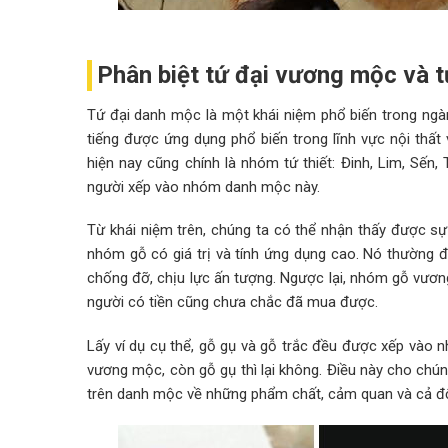
Phân biệt tứ đại vương mộc và 
Tứ đại danh mộc là một khái niệm phổ biến trong ngàn
tiếng được ứng dụng phổ biến trong lĩnh vực nội thất 
hiện nay cũng chính là nhóm tứ thiết: Đinh, Lim, Sến,
người xếp vào nhóm danh mộc này.
Từ khái niệm trên, chúng ta có thể nhận thấy được s
nhóm gỗ có giá trị và tính ứng dụng cao. Nó thường đ
chống đỡ, chịu lực ấn tượng. Ngược lại, nhóm gỗ vương
người có tiền cũng chưa chắc đã mua được.
Lấy ví dụ cụ thể, gỗ gụ và gỗ trắc đều được xếp vào n
vương mộc, còn gỗ gụ thì lại không. Điều này cho chú
trên danh mộc về những phẩm chất, cảm quan và cả độ 