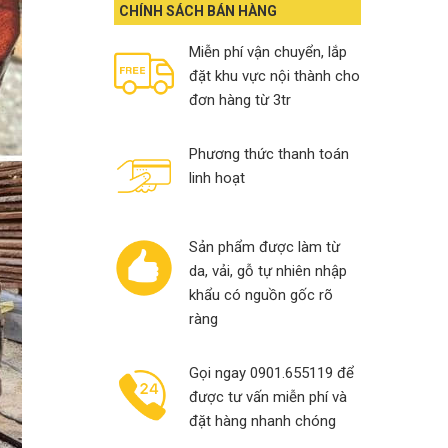
13,000,000₫.
10,900,000₫.
CHÍNH SÁCH BÁN HÀNG
Miễn phí vận chuyển, lắp
đặt khu vực nội thành cho
đơn hàng từ 3tr
Phương thức thanh toán
linh hoạt
Sản phẩm được làm từ
da, vải, gỗ tự nhiên nhập
khẩu có nguồn gốc rõ
ràng
Gọi ngay 0901.655119 để
được tư vấn miễn phí và
đặt hàng nhanh chóng