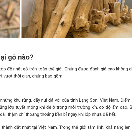
ại gỗ nào?
op đệ nhất gỗ trên toàn thế giới. Chúng được đánh giá cao không ch
ị vượt thời gian, chúng bao gồm:
những khu rừng, dãy núi đá vôi của tỉnh Lạng Sơn, Việt Nam. Điểm 
hững lớp tuyết mỏng khi để ở trong môi trường kín, có độ ẩm cao. 
i, thậm chí thoang thoảng bền bỉ ngay khi lớp nhựa đã hết.
thành đắt nhất tại Việt Nam. Trong thế giới tâm linh, khả năng lên 