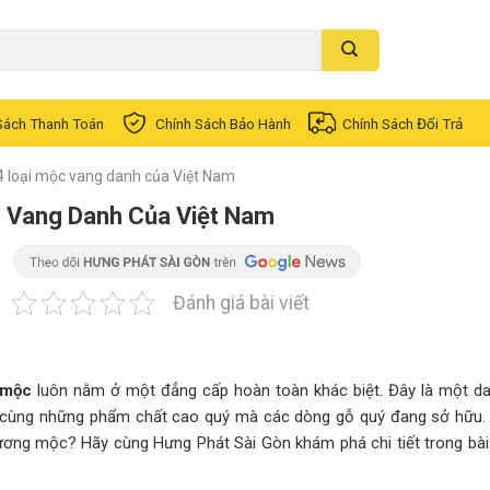
Sách Thanh Toán
Chính Sách Bảo Hành
Chính Sách Đổi Trả
 4 loại mộc vang danh của Việt Nam
c Vang Danh Của Việt Nam
Đánh giá bài viết
 mộc
luôn nằm ở một đẳng cấp hoàn toàn khác biệt. Đây là một d
 cùng những phẩm chất cao quý mà các dòng gỗ quý đang sở hữu. 
ng mộc? Hãy cùng Hưng Phát Sài Gòn khám phá chi tiết trong bài 