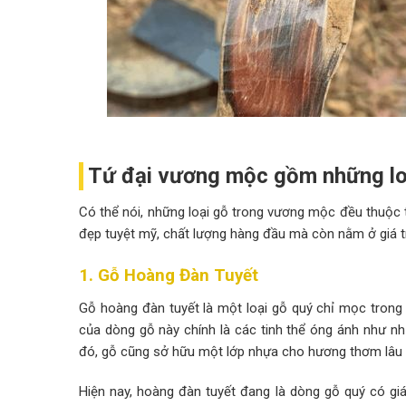
Tứ đại vương mộc gồm những lo
Có thể nói, những loại gỗ trong vương mộc đều thuộc t
đẹp tuyệt mỹ, chất lượng hàng đầu mà còn nằm ở giá tr
1. Gỗ Hoàng Đàn Tuyết
Gỗ hoàng đàn tuyết là một loại gỗ quý chỉ mọc trong 
của dòng gỗ này chính là các tinh thể óng ánh như n
đó, gỗ cũng sở hữu một lớp nhựa cho hương thơm lâu dà
Hiện nay, hoàng đàn tuyết đang là dòng gỗ quý có giá 