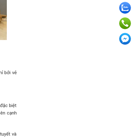
ỉ bởi vẻ
đặc biệt
Bên cạnh
tuyết và