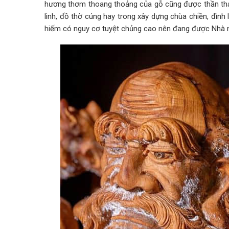
hương thơm thoang thoảng của gỗ cũng được thần thá
linh, đồ thờ cúng hay trong xây dựng chùa chiền, đình
hiếm có nguy cơ tuyệt chủng cao nên đang được Nhà 