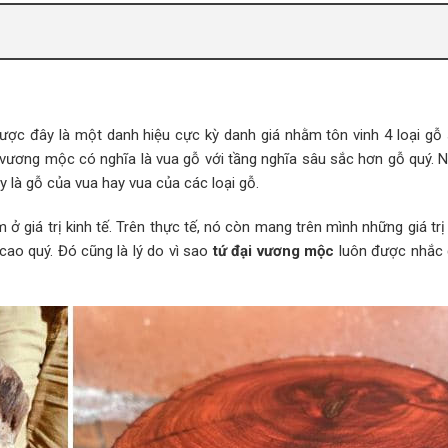
được đây là một danh hiệu cực kỳ danh giá nhằm tôn vinh 4 loại gỗ 
 vương mộc có nghĩa là vua gỗ với tầng nghĩa sâu sắc hơn gỗ quý. 
là gỗ của vua hay vua của các loại gỗ.
ở giá trị kinh tế. Trên thực tế, nó còn mang trên mình những giá tr
cao quý. Đó cũng là lý do vì sao
tứ đại vương mộc
luôn được nhắc