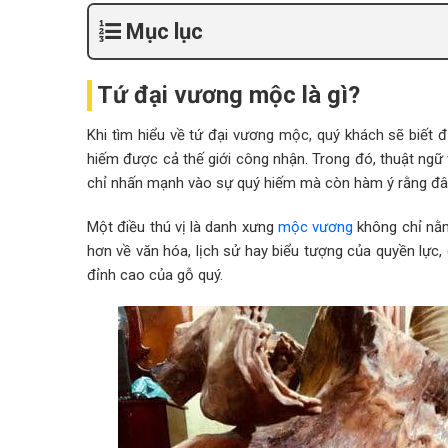
Mục lục
Tứ đại vương mộc là gì?
Khi tìm hiểu về tứ đại vương mộc, quý khách sẽ biết 
hiếm được cả thế giới công nhận. Trong đó, thuật ngữ
chỉ nhấn mạnh vào sự quý hiếm mà còn hàm ý rằng đây 
Một điều thú vị là danh xưng
mộc vương
không chỉ nằm 
hơn về văn hóa, lịch sử hay biểu tượng của quyền lực, 
đỉnh cao của gỗ quý.