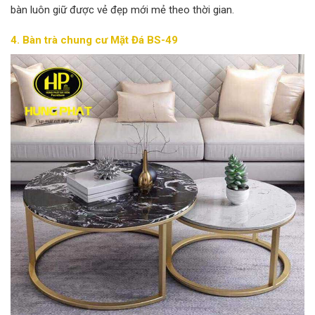
bàn luôn giữ được vẻ đẹp mới mẻ theo thời gian.
4. Bàn trà chung cư Mặt Đá BS-49