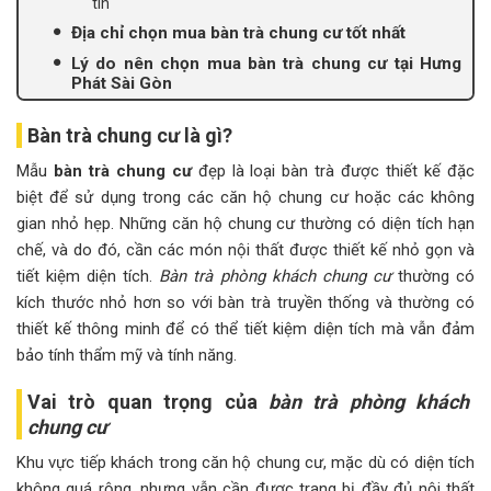
tín
Địa chỉ chọn mua bàn trà chung cư tốt nhất
Lý do nên chọn mua bàn trà chung cư tại Hưng
Phát Sài Gòn
Bàn trà chung cư là gì?
Mẫu
bàn trà chung cư
đẹp là loại bàn trà được thiết kế đặc
biệt để sử dụng trong các căn hộ chung cư hoặc các không
gian nhỏ hẹp. Những căn hộ chung cư thường có diện tích hạn
chế, và do đó, cần các món nội thất được thiết kế nhỏ gọn và
tiết kiệm diện tích.
Bàn trà phòng khách chung cư
thường có
kích thước nhỏ hơn so với bàn trà truyền thống và thường có
thiết kế thông minh để có thể tiết kiệm diện tích mà vẫn đảm
bảo tính thẩm mỹ và tính năng.
Vai trò quan trọng của
bàn trà phòng khách
chung cư
Khu vực tiếp khách trong căn hộ chung cư, mặc dù có diện tích
không quá rộng, nhưng vẫn cần được trang bị đầy đủ nội thất