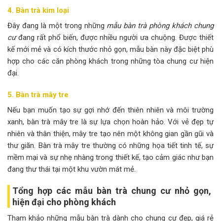
4. Bàn trà kim loại
Đây đang là một trong những
mẫu bàn trà phòng khách chung
cư
đang rất phổ biến, được nhiều người ưa chuộng. Được thiết
kế mới mẻ và có kích thước nhỏ gọn, mẫu bàn này đặc biệt phù
hợp cho các căn phòng khách trong những tòa chung cư hiện
đại.
5. Bàn trà mây tre
Nếu bạn muốn tạo sự gợi nhớ đến thiên nhiên và môi trường
xanh, bàn trà mây tre là sự lựa chọn hoàn hảo. Với vẻ đẹp tự
nhiên và thân thiện, mây tre tạo nên một không gian gần gũi và
thư giãn. Bàn trà mây tre thường có những họa tiết tinh tế, sự
mềm mại và sự nhẹ nhàng trong thiết kế, tạo cảm giác như bạn
đang thư thái tại một khu vườn mát mẻ.
Tổng hợp các mẫu bàn trà chung cư nhỏ gọn,
hiện đại cho phòng khách
Tham khảo những mẫu bàn trà dành cho chung cư đẹp, giá rẻ