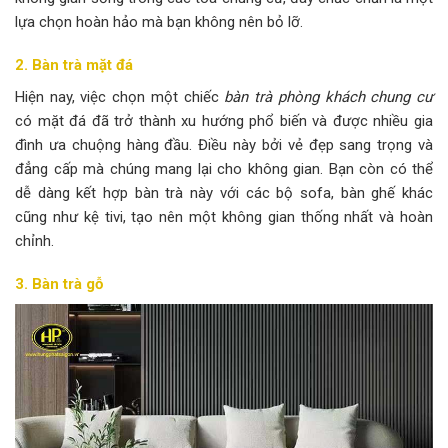
lựa chọn hoàn hảo mà bạn không nên bỏ lỡ.
2. Bàn trà mặt đá
Hiện nay, việc chọn một chiếc
bàn trà phòng khách chung cư
có mặt đá đã trở thành xu hướng phổ biến và được nhiều gia
đình ưa chuộng hàng đầu. Điều này bởi vẻ đẹp sang trọng và
đẳng cấp mà chúng mang lại cho không gian. Bạn còn có thể
dễ dàng kết hợp bàn trà này với các bộ sofa, bàn ghế khác
cũng như kệ tivi, tạo nên một không gian thống nhất và hoàn
chỉnh.
3. Bàn trà gỗ