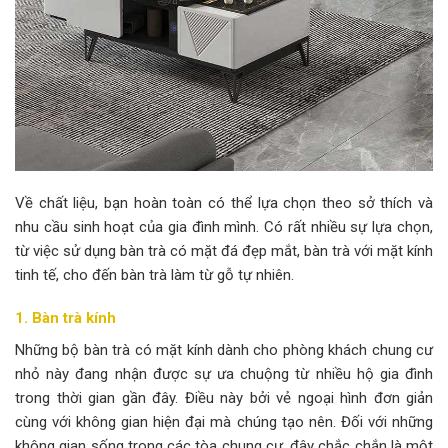
Về chất liệu, bạn hoàn toàn có thể lựa chọn theo sở thích và
nhu cầu sinh hoạt của gia đình mình. Có rất nhiều sự lựa chọn,
từ việc sử dụng bàn trà có mặt đá đẹp mắt, bàn trà với mặt kính
tinh tế, cho đến bàn trà làm từ gỗ tự nhiên.
1. Bàn trà kính
Những bộ bàn trà có mặt kính dành cho phòng khách chung cư
nhỏ này đang nhận được sự ưa chuộng từ nhiều hộ gia đình
trong thời gian gần đây. Điều này bởi vẻ ngoại hình đơn giản
cùng với không gian hiện đại mà chúng tạo nên. Đối với những
không gian sống trong các tòa chung cư, đây chắc chắn là một