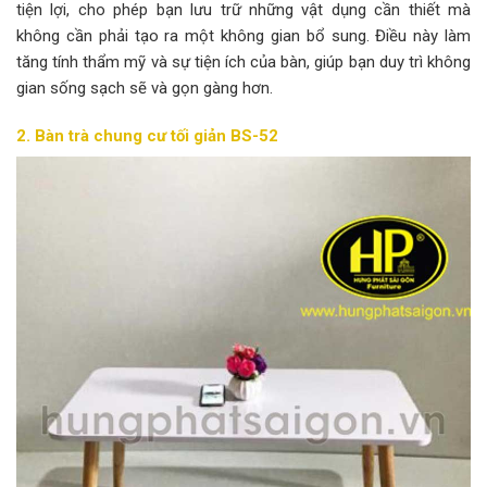
tiện lợi, cho phép bạn lưu trữ những vật dụng cần thiết mà
không cần phải tạo ra một không gian bổ sung. Điều này làm
tăng tính thẩm mỹ và sự tiện ích của bàn, giúp bạn duy trì không
gian sống sạch sẽ và gọn gàng hơn.
2. Bàn trà chung cư tối giản BS-52