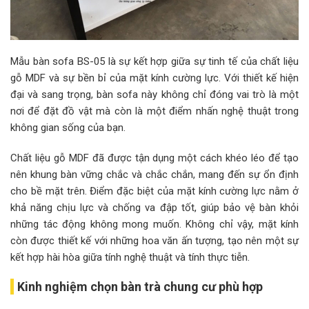
Mẫu bàn sofa BS-05 là sự kết hợp giữa sự tinh tế của chất liệu
gỗ MDF và sự bền bỉ của mặt kính cường lực. Với thiết kế hiện
đại và sang trọng, bàn sofa này không chỉ đóng vai trò là một
nơi để đặt đồ vật mà còn là một điểm nhấn nghệ thuật trong
không gian sống của bạn.
Chất liệu gỗ MDF đã được tận dụng một cách khéo léo để tạo
nên khung bàn vững chắc và chắc chắn, mang đến sự ổn định
cho bề mặt trên. Điểm đặc biệt của mặt kính cường lực nằm ở
khả năng chịu lực và chống va đập tốt, giúp bảo vệ bàn khỏi
những tác động không mong muốn. Không chỉ vậy, mặt kính
còn được thiết kế với những hoa văn ấn tượng, tạo nên một sự
kết hợp hài hòa giữa tính nghệ thuật và tính thực tiễn.
Kinh nghiệm chọn bàn trà chung cư phù hợp