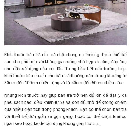
Kích thước bàn trà cho căn hộ chung cư thường được thiết kế
sao cho phù hợp với không gian sống nhỏ hẹp và cũng đáp ứng
nhu cầu sử dụng của cư dân. Trong hầu hết các trường hợp,
kích thước tiêu chuẩn cho bàn trà thường nằm trong khoảng từ
80cm đến 100cm chiều rộng và từ 40cm đến 60cm chiều sâu.
Những kích thước này giúp bàn trà trở nên đủ lớn để đặt ly cà
phê, sách báo, điều khiển từ xa và còn đủ nhỏ để không chiếm
quá nhiều diện tích trong phòng khách. Bạn có thể chọn bàn trà
với thiết kế đơn giản và gọn gàng, hoặc có thể chọn loại có
ngăn kéo hoặc kệ để tận dụng không gian lưu trữ.