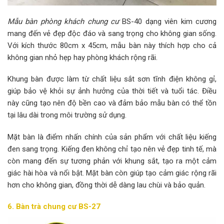
Mẫu bàn phòng khách chung cư
BS-40 dạng viên kim cương
mang đến vẻ đẹp độc đáo và sang trọng cho không gian sống.
Với kích thước 80cm x 45cm, mẫu bàn này thích hợp cho cả
không gian nhỏ hẹp hay phòng khách rộng rãi.
Khung bàn được làm từ chất liệu sắt sơn tĩnh điện không gỉ,
giúp bảo vệ khỏi sự ảnh hưởng của thời tiết và tuổi tác. Điều
này cũng tạo nên độ bền cao và đảm bảo mẫu bàn có thể tồn
tại lâu dài trong môi trường sử dụng.
Mặt bàn là điểm nhấn chính của sản phẩm với chất liệu kiếng
đen sang trọng. Kiếng đen không chỉ tạo nên vẻ đẹp tinh tế, mà
còn mang đến sự tương phản với khung sắt, tạo ra một cảm
giác hài hòa và nổi bật. Mặt bàn còn giúp tạo cảm giác rộng rãi
hơn cho không gian, đồng thời dễ dàng lau chùi và bảo quản.
6. Bàn trà chung cư BS-27