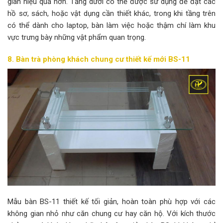
gian hiệu quả hơn. Tầng dưới có thể được sử dụng để đặt các
hồ sơ, sách, hoặc vật dụng cần thiết khác, trong khi tầng trên
có thể dành cho laptop, bàn làm việc hoặc thậm chí làm khu
vực trưng bày những vật phẩm quan trọng.
8. Bàn trà phòng khách chung cư
thiết kế mới BS-11
Mẫu bàn BS-11 thiết kế tối giản, hoàn toàn phù hợp với các
không gian nhỏ như căn chung cư hay căn hộ. Với kích thước