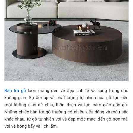
Bàn trà gỗ
luôn mang đến vẻ đẹp tinh tế và sang trọng cho
không gian. Sự ấm áp và chất lượng tự nhiên của gỗ tạo nên
một không gian dễ chịu, thân thiện và tạo cảm giác gần gũi.
Những chiếc bàn trà gỗ thường có nhiều kiểu dáng và màu sắc
khác nhau, từ gỗ tự nhiên với vẻ đẹp mộc mạc, đến gỗ sơn mài
với vẻ bóng bẩy và lịch lãm.