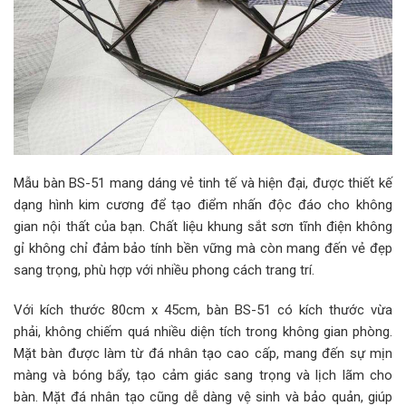
Mẫu bàn BS-51 mang dáng vẻ tinh tế và hiện đại, được thiết kế
dạng hình kim cương để tạo điểm nhấn độc đáo cho không
gian nội thất của bạn. Chất liệu khung sắt sơn tĩnh điện không
gỉ không chỉ đảm bảo tính bền vững mà còn mang đến vẻ đẹp
sang trọng, phù hợp với nhiều phong cách trang trí.
Với kích thước 80cm x 45cm, bàn BS-51 có kích thước vừa
phải, không chiếm quá nhiều diện tích trong không gian phòng.
Mặt bàn được làm từ đá nhân tạo cao cấp, mang đến sự mịn
màng và bóng bẩy, tạo cảm giác sang trọng và lịch lãm cho
bàn. Mặt đá nhân tạo cũng dễ dàng vệ sinh và bảo quản, giúp