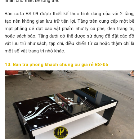
nhấn cho thiết kế tổng thể.
Bàn sofa BS-09 được thiết kế theo hình dáng của với 2 tầng,
tạo nên không gian lưu trữ tiện lợi. Tầng trên cung cấp một bề
mặt phẳng để đặt các vật phẩm như ly cà phê, đèn trang trí,
hoặc sách báo. Tầng dưới có thể được sử dụng để đặt các đồ
vật lưu trữ như sách, tạp chí, điều khiển từ xa hoặc thậm chí là
một số vật trang trí nhỏ khác.
10. Bàn trà phòng khách chung cư
giá rẻ BS-05