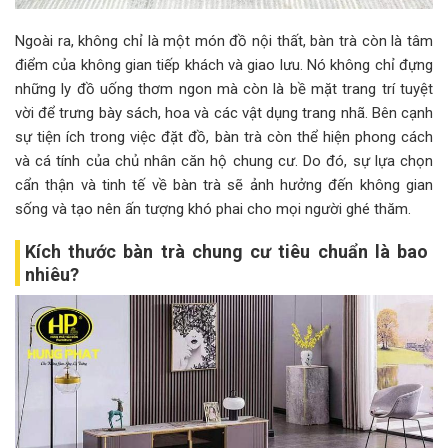
Ngoài ra, không chỉ là một món đồ nội thất, bàn trà còn là tâm
điểm của không gian tiếp khách và giao lưu. Nó không chỉ đựng
những ly đồ uống thơm ngon mà còn là bề mặt trang trí tuyệt
vời để trưng bày sách, hoa và các vật dụng trang nhã. Bên cạnh
sự tiện ích trong việc đặt đồ, bàn trà còn thể hiện phong cách
và cá tính của chủ nhân căn hộ chung cư. Do đó, sự lựa chọn
cẩn thận và tinh tế về bàn trà sẽ ảnh hưởng đến không gian
sống và tạo nên ấn tượng khó phai cho mọi người ghé thăm.
Kích thước bàn trà chung cư tiêu chuẩn là bao
nhiêu?