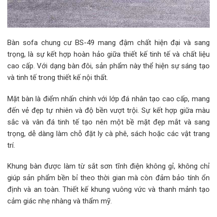
Bàn sofa chung cư BS-49 mang đậm chất hiện đại và sang
trọng, là sự kết hợp hoàn hảo giữa thiết kế tinh tế và chất liệu
cao cấp. Với dạng bàn đôi, sản phẩm này thể hiện sự sáng tạo
và tinh tế trong thiết kế nội thất.
Mặt bàn là điểm nhấn chính với lớp đá nhân tạo cao cấp, mang
đến vẻ đẹp tự nhiên và độ bền vượt trội. Sự kết hợp giữa màu
sắc và vân đá tinh tế tạo nên một bề mặt đẹp mắt và sang
trọng, dễ dàng làm chỗ đặt ly cà phê, sách hoặc các vật trang
trí.
Khung bàn được làm từ sắt sơn tĩnh điện không gỉ, không chỉ
giúp sản phẩm bền bỉ theo thời gian mà còn đảm bảo tính ổn
định và an toàn. Thiết kế khung vuông vức và thanh mảnh tạo
cảm giác nhẹ nhàng và thẩm mỹ.