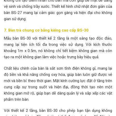
không chỉ tạo điểm nhấn cho bàn mà còn giúp bề mặt dễ dàng
vệ sinh và chống trầy xước. Thiết kế hình chữ nhật đơn giản của
bàn BS-27 mang lại cảm giác gọn gàng và hiện đại cho không
gian sử dụng.
7. Bàn trà chung cơ bằng kiếng cao cấp BS-30
Mẫu bàn BS-30 với thiết kế 2 tầng là một sáng tạo độc đáo,
mang lại tiện ích tối đa trong việc sử dụng. Với kích thước
khoảng 1m x 0.5m, nó không chỉ tiết kiệm không gian mà còn
tạo ra một không gian làm việc hoặc trưng bày hiệu quả.
Chất liệu chính của bàn là sắt sơn tĩnh điện không gỉ, mang lại
độ bền và khả năng chống oxy hóa, giúp bàn luôn giữ được vẻ
mới và bền bỉ theo thời gian. Mặt kính cường lực đặt ở tầng trên
cung cấp sự trong suốt và hiện đại, đồng thời tạo nên một
không gian mở rộ, giúp bạn dễ dàng quản lý và sắp xếp các vật
phẩm trên bàn.
Với thiết kế 2 tầng, bàn BS-30 cho phép bạn tận dụng không