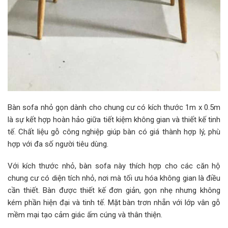
Bàn sofa nhỏ gọn dành cho chung cư có kích thước 1m x 0.5m
là sự kết hợp hoàn hảo giữa tiết kiệm không gian và thiết kế tinh
tế. Chất liệu gỗ công nghiệp giúp bàn có giá thành hợp lý, phù
hợp với đa số người tiêu dùng.
Với kích thước nhỏ, bàn sofa này thích hợp cho các căn hộ
chung cư có diện tích nhỏ, nơi mà tối ưu hóa không gian là điều
cần thiết. Bàn được thiết kế đơn giản, gọn nhẹ nhưng không
kém phần hiện đại và tinh tế. Mặt bàn trơn nhẵn với lớp vân gỗ
mềm mại tạo cảm giác ấm cúng và thân thiện.