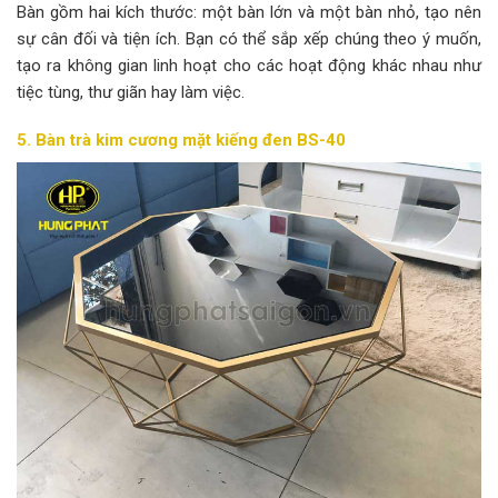
Bàn gồm hai kích thước: một bàn lớn và một bàn nhỏ, tạo nên
sự cân đối và tiện ích. Bạn có thể sắp xếp chúng theo ý muốn,
tạo ra không gian linh hoạt cho các hoạt động khác nhau như
tiệc tùng, thư giãn hay làm việc.
5. Bàn trà kim cương mặt kiếng đen BS-40