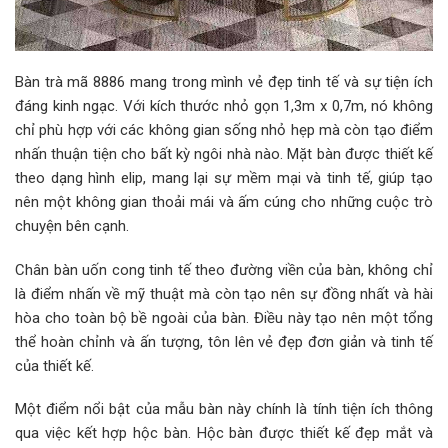
Bàn trà mã 8886 mang trong mình vẻ đẹp tinh tế và sự tiện ích
đáng kinh ngạc. Với kích thước nhỏ gọn 1,3m x 0,7m, nó không
chỉ phù hợp với các không gian sống nhỏ hẹp mà còn tạo điểm
nhấn thuận tiện cho bất kỳ ngôi nhà nào. Mặt bàn được thiết kế
theo dạng hình elip, mang lại sự mềm mại và tinh tế, giúp tạo
nên một không gian thoải mái và ấm cúng cho những cuộc trò
chuyện bên cạnh.
Chân bàn uốn cong tinh tế theo đường viền của bàn, không chỉ
là điểm nhấn về mỹ thuật mà còn tạo nên sự đồng nhất và hài
hòa cho toàn bộ bề ngoài của bàn. Điều này tạo nên một tổng
thể hoàn chỉnh và ấn tượng, tôn lên vẻ đẹp đơn giản và tinh tế
của thiết kế.
Một điểm nổi bật của mẫu bàn này chính là tính tiện ích thông
qua việc kết hợp hộc bàn. Hộc bàn được thiết kế đẹp mắt và