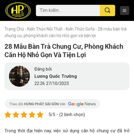
Skip
Tìm
to
kiếm:
content
Trang Chủ
-
Kiến Thức Nội Thất
-
Kiến Thức Sofa
-
28 mẫu bàn trà
chung cư, phòng khách căn hộ nhỏ gọn và tiện lợi
28 Mẫu Bàn Trà Chung Cư, Phòng Khách
Căn Hộ Nhỏ Gọn Và Tiện Lợi
Đăng bởi
Lương Quốc Trường
22:26 27/10/2023
5/5 - (2 bình chọn)
Trong thời đại hiện nay, việc sử dụng căn hộ chung cư đã trở