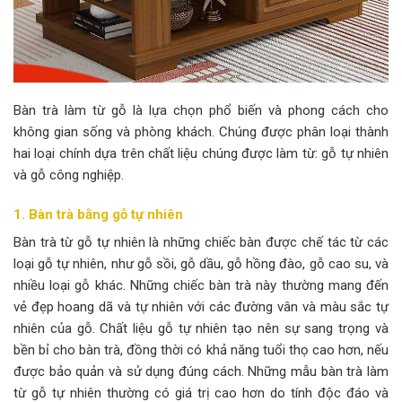
Bàn trà làm từ gỗ là lựa chọn phổ biến và phong cách cho
không gian sống và phòng khách. Chúng được phân loại thành
hai loại chính dựa trên chất liệu chúng được làm từ: gỗ tự nhiên
và gỗ công nghiệp.
1. Bàn trà bằng gỗ
tự nhiên
Bàn trà từ gỗ tự nhiên là những chiếc bàn được chế tác từ các
loại gỗ tự nhiên, như gỗ sồi, gỗ dầu, gỗ hồng đào, gỗ cao su, và
nhiều loại gỗ khác. Những chiếc bàn trà này thường mang đến
vẻ đẹp hoang dã và tự nhiên với các đường vân và màu sắc tự
nhiên của gỗ. Chất liệu gỗ tự nhiên tạo nên sự sang trọng và
bền bỉ cho bàn trà, đồng thời có khả năng tuổi thọ cao hơn, nếu
được bảo quản và sử dụng đúng cách. Những mẫu bàn trà làm
từ gỗ tự nhiên thường có giá trị cao hơn do tính độc đáo và