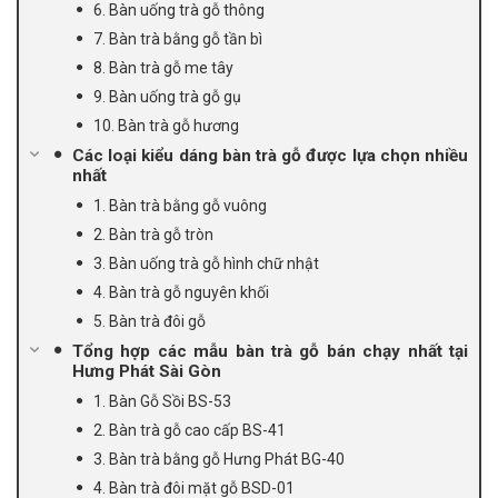
6. Bàn uống trà gỗ thông
7. Bàn trà bằng gỗ tần bì
8. Bàn trà gỗ me tây
9. Bàn uống trà gỗ gụ
10. Bàn trà gỗ hương
Các loại kiểu dáng bàn trà gỗ được lựa chọn nhiều
nhất
1. Bàn trà bằng gỗ vuông
2. Bàn trà gỗ tròn
3. Bàn uống trà gỗ hình chữ nhật
4. Bàn trà gỗ nguyên khối
5. Bàn trà đôi gỗ
Tổng hợp các mẫu bàn trà gỗ bán chạy nhất tại
Hưng Phát Sài Gòn
1. Bàn Gỗ Sồi BS-53
2. Bàn trà gỗ cao cấp BS-41
3. Bàn trà bằng gỗ Hưng Phát BG-40
4. Bàn trà đôi mặt gỗ BSD-01