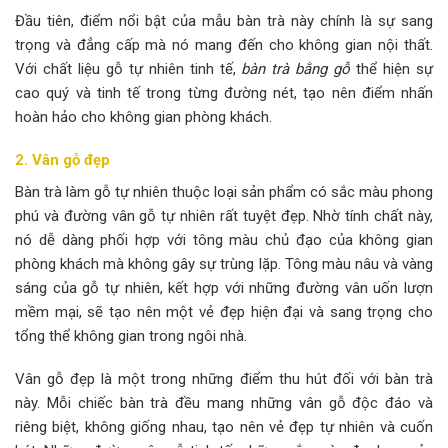
Đầu tiên, điểm nổi bật của mẫu bàn trà này chính là sự sang
trọng và đẳng cấp mà nó mang đến cho không gian nội thất.
Với chất liệu gỗ tự nhiên tinh tế,
bàn trà bằng gỗ
thể hiện sự
cao quý và tinh tế trong từng đường nét, tạo nên điểm nhấn
hoàn hảo cho không gian phòng khách.
2. Vân gỗ đẹp
Bàn trà làm gỗ tự nhiên thuộc loại sản phẩm có sắc màu phong
phú và đường vân gỗ tự nhiên rất tuyệt đẹp. Nhờ tính chất này,
nó dễ dàng phối hợp với tông màu chủ đạo của không gian
phòng khách mà không gây sự trùng lặp. Tông màu nâu và vàng
sáng của gỗ tự nhiên, kết hợp với những đường vân uốn lượn
mềm mại, sẽ tạo nên một vẻ đẹp hiện đại và sang trọng cho
tổng thể không gian trong ngôi nhà.
Vân gỗ đẹp là một trong những điểm thu hút đối với bàn trà
này. Mỗi chiếc bàn trà đều mang những vân gỗ độc đáo và
riêng biệt, không giống nhau, tạo nên vẻ đẹp tự nhiên và cuốn