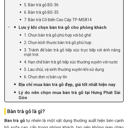
5. Bàn trà gỗ BS-36
6. Bàn trà gỗ BS-35
7. Bàn trà Cổ Điển Cao Cấp TP-MS814
Lưu ý khi chọn bàn trà gỗ cho phòng khách
1. Chọn bàn trà gỗ phù hợp với bộ ghế
2. Chọn kích thước bàn trà gỗ phù hợp
3. Tránh để bàn trà gỗ tiếp xúc trực tiếp với ánh nắng
mặt trời
4. Hạn chế bàn trà gỗ tiếp xúc thường xuyên với nước
5. Lau chùi, vệ sinh thường xuyên khi sử dụng
6. Chọn đơn vị bán uy tín
Địa chỉ mua bàn trà gỗ đẹp, giá tốt nhất hiện nay
Lý do nên chọn mua bàn trà gỗ tại Hưng Phát Sài
Gòn
Bàn trà gỗ là gì?
Bàn trà gỗ
tự nhiên là một vật dụng thường xuất hiện bên cạnh
bộ sofa cao cấp trong phòng khách, tạo nên không gian chào