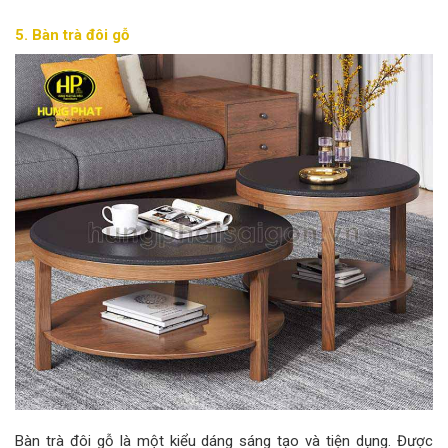
5. Bàn trà đôi gỗ
Bàn trà đôi gỗ là một kiểu dáng sáng tạo và tiện dụng. Được