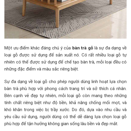
Một ưu điểm khác đáng chú ý của
bàn trà gỗ
là sự đa dạng về
loại gỗ được sử dụng để sản xuất nó. Có rất nhiều loại gỗ tự
nhiên có thể được sử dụng để chế tạo bàn trà, mỗi loại đều có
những đặc điểm và màu sắc riêng biệt.
Sự đa dạng về loại gỗ cho phép người dùng linh hoạt lựa chọn
bàn trà phù hợp với phong cách trang trí và sở thích cá nhân.
Bên cạnh vẻ đẹp tự nhiên, mỗi loại gỗ còn mang theo những
tính chất riêng biệt như độ bền, khả năng chống mối mọt, và
khó khăn trong việc bị trầy xước. Do đó, dựa vào nhu cầu và
yêu cầu sử dụng, người dùng có thể dễ dàng lựa chọn loại gỗ
phù hợp để tận hưởng không gian sống lâu bền và đẹp mắt.