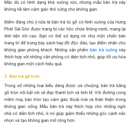
Mặc dù có hình dạng khá vuông vức, nhưng mẫu bàn trà này
không hề làm cảm giác thô cứng cho không gian.
Điểm đáng chú ý nữa là bàn trà từ gỗ có hình vuông của Hưng
Phát Sài Gòn được trang bị các hộc chứa thông minh, mang lại
tính tiện ích cao. Bạn có thể sử dụng nó như một chiếc bàn
trang trí để trưng bày sách hay đồ độc đáo, tạo điểm nhấn cho
không gian phòng khách. Những sản phẩm
bàn trà vuông
này
thích hợp với những căn phòng có diện tích nhỏ, giúp tối ưu hóa
không gian một cách hiệu quả.
2. Bàn trà gỗ tròn
Trong số những loại kiểu dáng được ưa chuộng, bàn trà bằng
gỗ tròn nổi bật với vẻ đẹp thanh lịch và tinh tế. Với đường cong
mềm mại, bàn tròn tạo cảm giác thoải mái và thân thiện trong
không gian sống. Mẫu bàn trà này thích hợp cho những ngôi
nhà có diện tích nhỏ, vì nó giúp giảm thiểu những góc cạnh sắc
nhọn và tạo không gian mở rộng hơn.