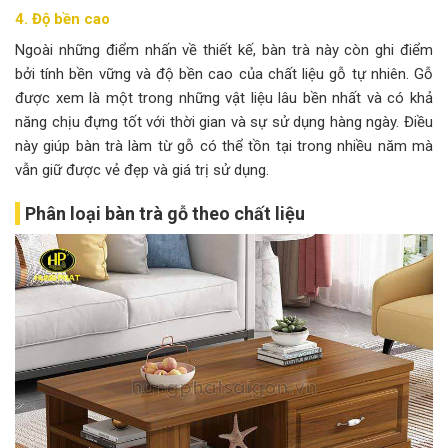
4. Độ bền cao
Ngoài những điểm nhấn về thiết kế, bàn trà này còn ghi điểm
bởi tính bền vững và độ bền cao của chất liệu gỗ tự nhiên. Gỗ
được xem là một trong những vật liệu lâu bền nhất và có khả
năng chịu đựng tốt với thời gian và sự sử dụng hàng ngày. Điều
này giúp bàn trà làm từ gỗ có thể tồn tại trong nhiều năm mà
vẫn giữ được vẻ đẹp và giá trị sử dụng.
Phân loại bàn trà gỗ theo chất liệu