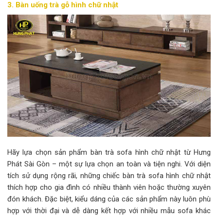
3. Bàn uống trà gỗ
hình chữ nhật
Hãy lựa chọn sản phẩm bàn trà sofa hình chữ nhật từ Hưng
Phát Sài Gòn – một sự lựa chọn an toàn và tiện nghi. Với diện
tích sử dụng rộng rãi, những chiếc bàn trà sofa hình chữ nhật
thích hợp cho gia đình có nhiều thành viên hoặc thường xuyên
đón khách. Đặc biệt, kiểu dáng của các sản phẩm này luôn phù
hợp với thời đại và dễ dàng kết hợp với nhiều mẫu sofa khác