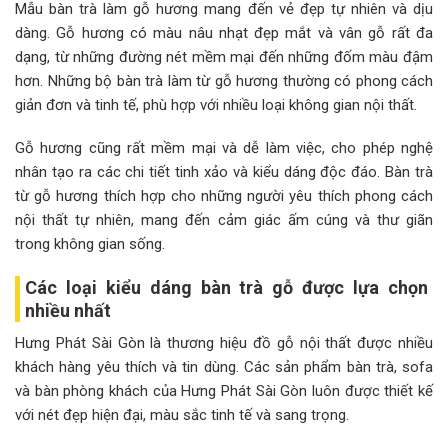
Mẫu bàn trà làm gỗ hương mang đến vẻ đẹp tự nhiên và dịu
dàng. Gỗ hương có màu nâu nhạt đẹp mắt và vân gỗ rất đa
dạng, từ những đường nét mềm mại đến những đốm màu đậm
hơn. Những bộ bàn trà làm từ gỗ hương thường có phong cách
giản đơn và tinh tế, phù hợp với nhiều loại không gian nội thất.
Gỗ hương cũng rất mềm mại và dễ làm việc, cho phép nghệ
nhân tạo ra các chi tiết tinh xảo và kiểu dáng độc đáo. Bàn trà
từ gỗ hương thích hợp cho những người yêu thích phong cách
nội thất tự nhiên, mang đến cảm giác ấm cúng và thư giãn
trong không gian sống.
Các loại kiểu dáng bàn trà gỗ được lựa chọn
nhiều nhất
Hưng Phát Sài Gòn là thương hiệu đồ gỗ nội thất được nhiều
khách hàng yêu thích và tin dùng. Các sản phẩm bàn trà, sofa
và bàn phòng khách của Hưng Phát Sài Gòn luôn được thiết kế
với nét đẹp hiện đại, màu sắc tinh tế và sang trọng.