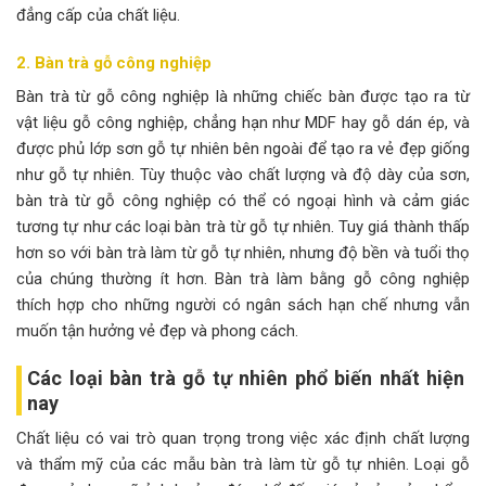
đẳng cấp của chất liệu.
2. Bàn trà gỗ công nghiệp
Bàn trà từ gỗ công nghiệp là những chiếc bàn được tạo ra từ
vật liệu gỗ công nghiệp, chẳng hạn như MDF hay gỗ dán ép, và
được phủ lớp sơn gỗ tự nhiên bên ngoài để tạo ra vẻ đẹp giống
như gỗ tự nhiên. Tùy thuộc vào chất lượng và độ dày của sơn,
bàn trà từ gỗ công nghiệp có thể có ngoại hình và cảm giác
tương tự như các loại bàn trà từ gỗ tự nhiên. Tuy giá thành thấp
hơn so với bàn trà làm từ gỗ tự nhiên, nhưng độ bền và tuổi thọ
của chúng thường ít hơn. Bàn trà làm bằng gỗ công nghiệp
thích hợp cho những người có ngân sách hạn chế nhưng vẫn
muốn tận hưởng vẻ đẹp và phong cách.
Các loại bàn trà gỗ tự nhiên phổ biến nhất hiện
nay
Chất liệu có vai trò quan trọng trong việc xác định chất lượng
và thẩm mỹ của các mẫu bàn trà làm từ gỗ tự nhiên. Loại gỗ