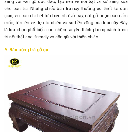
sáng với vân gỗ độc đáo, tạo nên vẻ nổi bật và sự sáng sủa
cho bàn trà. Những chiếc bàn trà này thường có thiết kế đơn
giản, với các chi tiết tự nhiên như vỏ cây, nứt gỗ hoặc các nấm
mốc, tôn lên vẻ đẹp tự nhiên và sự bền vững của loài cây. Đây
là lựa chọn phổ biến cho những ai yêu thích phong cách trang
trí nội thất eco-friendly và gần gũi với thiên nhiên.
9. Bàn uống trà gỗ gụ