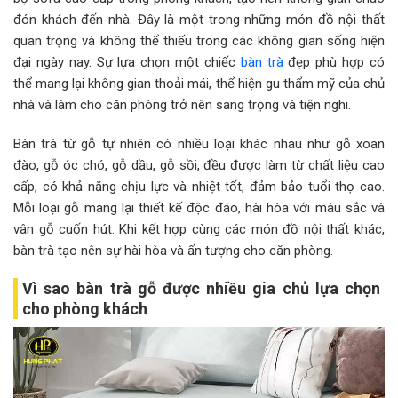
đón khách đến nhà. Đây là một trong những món đồ nội thất
quan trọng và không thể thiếu trong các không gian sống hiện
đại ngày nay. Sự lựa chọn một chiếc
bàn trà
đẹp phù hợp có
thể mang lại không gian thoải mái, thể hiện gu thẩm mỹ của chủ
nhà và làm cho căn phòng trở nên sang trọng và tiện nghi.
Bàn trà từ gỗ tự nhiên có nhiều loại khác nhau như gỗ xoan
đào, gỗ óc chó, gỗ dầu, gỗ sồi, đều được làm từ chất liệu cao
cấp, có khả năng chịu lực và nhiệt tốt, đảm bảo tuổi thọ cao.
Mỗi loại gỗ mang lại thiết kế độc đáo, hài hòa với màu sắc và
vân gỗ cuốn hút. Khi kết hợp cùng các món đồ nội thất khác,
bàn trà tạo nên sự hài hòa và ấn tượng cho căn phòng.
Vì sao bàn trà gỗ được nhiều gia chủ lựa chọn
cho phòng khách