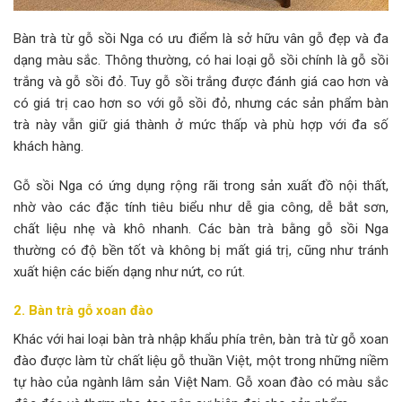
Bàn trà từ gỗ sồi Nga có ưu điểm là sở hữu vân gỗ đẹp và đa
dạng màu sắc. Thông thường, có hai loại gỗ sồi chính là gỗ sồi
trắng và gỗ sồi đỏ. Tuy gỗ sồi trắng được đánh giá cao hơn và
có giá trị cao hơn so với gỗ sồi đỏ, nhưng các sản phẩm bàn
trà này vẫn giữ giá thành ở mức thấp và phù hợp với đa số
khách hàng.
Gỗ sồi Nga có ứng dụng rộng rãi trong sản xuất đồ nội thất,
nhờ vào các đặc tính tiêu biểu như dễ gia công, dễ bắt sơn,
chất liệu nhẹ và khô nhanh. Các bàn trà bằng gỗ sồi Nga
thường có độ bền tốt và không bị mất giá trị, cũng như tránh
xuất hiện các biến dạng như nứt, co rút.
2. Bàn trà gỗ xoan đào
Khác với hai loại bàn trà nhập khẩu phía trên, bàn trà từ gỗ xoan
đào được làm từ chất liệu gỗ thuần Việt, một trong những niềm
tự hào của ngành lâm sản Việt Nam. Gỗ xoan đào có màu sắc