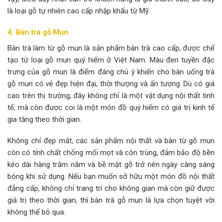
là loại gỗ tự nhiên cao cấp nhập khẩu từ Mỹ.
4. Bàn trà gỗ Mun
Bàn trà làm từ gỗ mun là sản phẩm bàn trà cao cấp, được chế
tạo từ loại gỗ mun quý hiếm ở Việt Nam. Màu đen tuyền đặc
trưng của gỗ mun là điểm đáng chú ý khiến cho bàn uống trà
gỗ mun có vẻ đẹp hiện đại, thời thượng và ấn tượng. Dù có giá
cao trên thị trường, đây không chỉ là một vật dụng nội thất tinh
tế, mà còn được coi là một món đồ quý hiếm có giá trị kinh tế
gia tăng theo thời gian.
Không chỉ đẹp mắt, các sản phẩm nội thất và bàn từ gỗ mun
còn có tính chất chống mối mọt và côn trùng, đảm bảo độ bền
kéo dài hàng trăm năm và bề mặt gỗ trở nên ngày càng sáng
bóng khi sử dụng. Nếu bạn muốn sở hữu một món đồ nội thất
đẳng cấp, không chỉ trang trí cho không gian mà còn giữ được
giá trị theo thời gian, thì bàn trà gỗ mun là lựa chọn tuyệt vời
không thể bỏ qua.