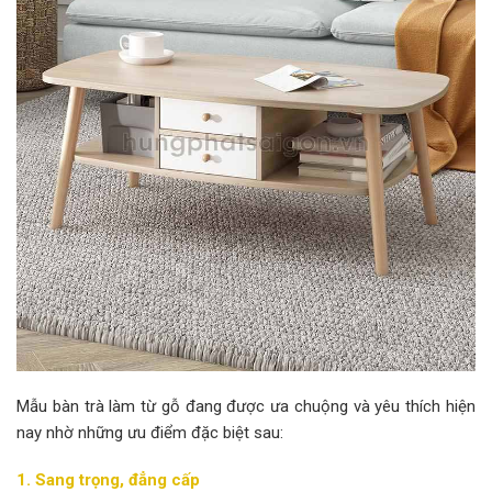
Mẫu bàn trà làm từ gỗ đang được ưa chuộng và yêu thích hiện
nay nhờ những ưu điểm đặc biệt sau:
1. Sang trọng, đẳng cấp