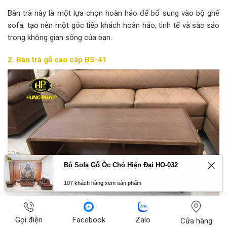
Bàn trà này là một lựa chọn hoàn hảo để bổ sung vào bộ ghế
sofa, tạo nên một góc tiếp khách hoàn hảo, tinh tế và sắc sảo
trong không gian sống của bạn.
2. Bàn trà gỗ cao cấp BS-41
Bộ Sofa Gỗ Óc Chó Hiện Đại HO-032
107 khách hàng xem sản phẩm
Gọi điện
Facebook
Zalo
Cửa hàng