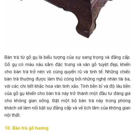
Bàn trà từ gỗ gụ là biểu tượng của sự sang trọng và đẳng cấp.
Gỗ gụ có màu nâu sẫm đặc trưng và vân gỗ tuyệt đẹp, khiến
cho bàn trà trở nên vô cùng quyến rũ và tinh tế. Những chiếc
bàn trà thường được làm thủ công bởi những nghệ nhân tài ba,
với các chi tiết khắc hoa văn tinh xảo. Tính bền bỉ và độ lâu bền
của gỗ gụ khiến cho bàn trà này trở thành một đầu tư đáng giá
cho không gian sống. Đặt một bộ bàn trà này trong phòng
khách sẽ làm nổi bật sự đẳng cấp và vẻ lịch lãm của không gian
nội thất.
10. Bàn trà gỗ hương