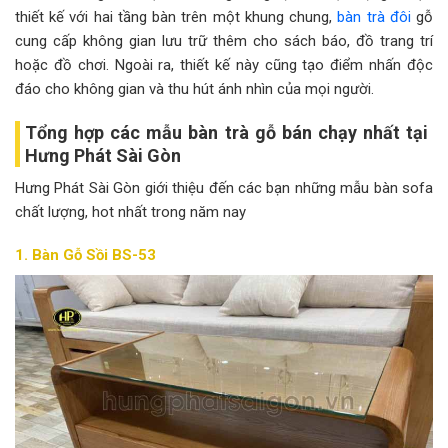
thiết kế với hai tầng bàn trên một khung chung,
bàn trà đôi
gỗ
cung cấp không gian lưu trữ thêm cho sách báo, đồ trang trí
hoặc đồ chơi. Ngoài ra, thiết kế này cũng tạo điểm nhấn độc
đáo cho không gian và thu hút ánh nhìn của mọi người.
Tổng hợp các mẫu bàn trà gỗ bán chạy nhất tại
Hưng Phát Sài Gòn
Hưng Phát Sài Gòn giới thiệu đến các bạn những mẫu bàn sofa
chất lượng, hot nhất trong năm nay
1. Bàn Gỗ Sồi BS-53