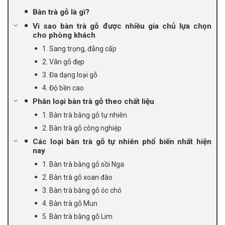
Bàn trà gỗ là gì?
Vì sao bàn trà gỗ được nhiều gia chủ lựa chọn
cho phòng khách
1. Sang trọng, đẳng cấp
2. Vân gỗ đẹp
3. Đa dạng loại gỗ
4. Độ bền cao
Phân loại bàn trà gỗ theo chất liệu
1. Bàn trà bằng gỗ tự nhiên
2. Bàn trà gỗ công nghiệp
Các loại bàn trà gỗ tự nhiên phổ biến nhất hiện
nay
1. Bàn trà bằng gỗ sồi Nga
2. Bàn trà gỗ xoan đào
3. Bàn trà bằng gỗ óc chó
4. Bàn trà gỗ Mun
5. Bàn trà bằng gỗ Lim