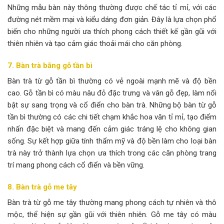
Những mẫu bàn này thông thường được chế tác tỉ mỉ, với các
đường nét mềm mại và kiểu dáng đơn giản. Đây là lựa chọn phổ
biến cho những người ưa thích phong cách thiết kế gần gũi với
thiên nhiên và tạo cảm giác thoải mái cho căn phòng.
7. Bàn trà bằng gỗ
tần bì
Bàn trà từ gỗ tần bì thường có vẻ ngoài mạnh mẽ và độ bền
cao. Gỗ tần bì có màu nâu đỏ đặc trưng và vân gỗ đẹp, làm nổi
bật sự sang trọng và cổ điển cho bàn trà. Những bộ bàn từ gỗ
tần bì thường có các chi tiết chạm khắc hoa văn tỉ mỉ, tạo điểm
nhấn đặc biệt và mang đến cảm giác tráng lệ cho không gian
sống. Sự kết hợp giữa tính thẩm mỹ và độ bền làm cho loại bàn
trà này trở thành lựa chọn ưa thích trong các căn phòng trang
trí mang phong cách cổ điển và bền vững.
8. Bàn trà gỗ me tây
Bàn trà từ gỗ me tây thường mang phong cách tự nhiên và thô
mộc, thể hiện sự gần gũi với thiên nhiên. Gỗ me tây có màu