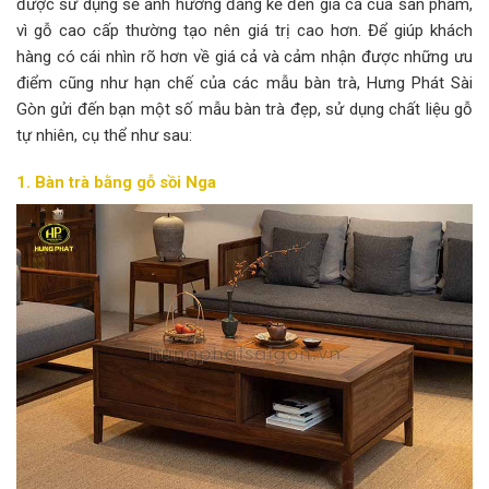
được sử dụng sẽ ảnh hưởng đáng kể đến giá cả của sản phẩm,
vì gỗ cao cấp thường tạo nên giá trị cao hơn. Để giúp khách
hàng có cái nhìn rõ hơn về giá cả và cảm nhận được những ưu
điểm cũng như hạn chế của các mẫu bàn trà, Hưng Phát Sài
Gòn gửi đến bạn một số mẫu bàn trà đẹp, sử dụng chất liệu gỗ
tự nhiên, cụ thể như sau:
1. Bàn trà bằng gỗ
sồi Nga