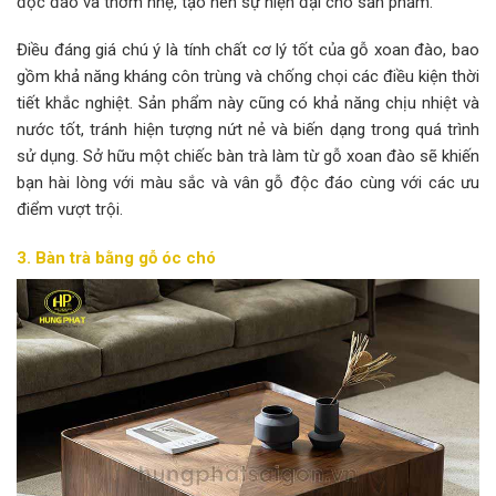
độc đáo và thơm nhẹ, tạo nên sự hiện đại cho sản phẩm.
Điều đáng giá chú ý là tính chất cơ lý tốt của gỗ xoan đào, bao
gồm khả năng kháng côn trùng và chống chọi các điều kiện thời
tiết khắc nghiệt. Sản phẩm này cũng có khả năng chịu nhiệt và
nước tốt, tránh hiện tượng nứt nẻ và biến dạng trong quá trình
sử dụng. Sở hữu một chiếc bàn trà làm từ gỗ xoan đào sẽ khiến
bạn hài lòng với màu sắc và vân gỗ độc đáo cùng với các ưu
điểm vượt trội.
3. Bàn trà bằng gỗ
óc chó