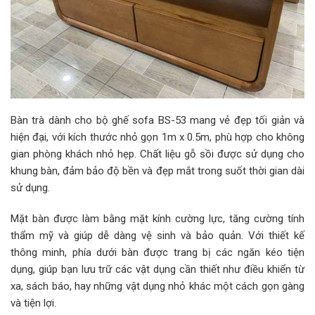
Bàn trà dành cho bộ ghế sofa BS-53 mang vẻ đẹp tối giản và
hiện đại, với kích thước nhỏ gọn 1m x 0.5m, phù hợp cho không
gian phòng khách nhỏ hẹp. Chất liệu gỗ sồi được sử dụng cho
khung bàn, đảm bảo độ bền và đẹp mắt trong suốt thời gian dài
sử dụng.
Mặt bàn được làm bằng mặt kính cường lực, tăng cường tính
thẩm mỹ và giúp dễ dàng vệ sinh và bảo quản. Với thiết kế
thông minh, phía dưới bàn được trang bị các ngăn kéo tiện
dụng, giúp bạn lưu trữ các vật dụng cần thiết như điều khiển từ
xa, sách báo, hay những vật dụng nhỏ khác một cách gọn gàng
và tiện lợi.