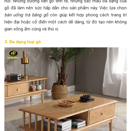
hút. Những đường vân gỗ tinh tế, những sắc màu đa dạng của
gỗ đã làm nên sức hấp dẫn cho sản phẩm này. Việc lựa chọn
bàn uống trà bằng gỗ
còn giúp kết hợp phong cách trang trí
hiện đại hoặc cổ điển một cách dễ dàng, từ đó tạo nên không
gian sống ấm cúng và thú vị.
3. Đa dạng loại gỗ