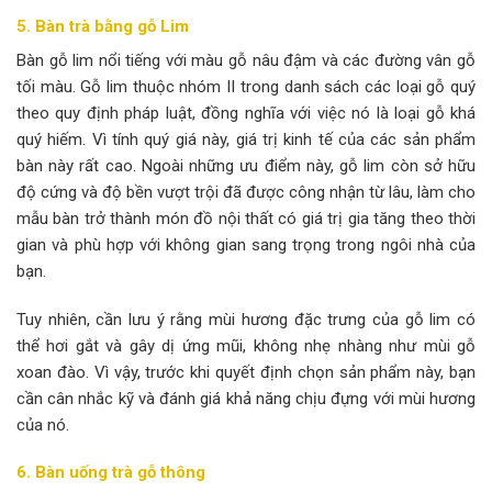
5. Bàn trà bằng gỗ
Lim
Bàn gỗ lim nổi tiếng với màu gỗ nâu đậm và các đường vân gỗ
tối màu. Gỗ lim thuộc nhóm II trong danh sách các loại gỗ quý
theo quy định pháp luật, đồng nghĩa với việc nó là loại gỗ khá
quý hiếm. Vì tính quý giá này, giá trị kinh tế của các sản phẩm
bàn này rất cao. Ngoài những ưu điểm này, gỗ lim còn sở hữu
độ cứng và độ bền vượt trội đã được công nhận từ lâu, làm cho
mẫu bàn trở thành món đồ nội thất có giá trị gia tăng theo thời
gian và phù hợp với không gian sang trọng trong ngôi nhà của
bạn.
Tuy nhiên, cần lưu ý rằng mùi hương đặc trưng của gỗ lim có
thể hơi gắt và gây dị ứng mũi, không nhẹ nhàng như mùi gỗ
xoan đào. Vì vậy, trước khi quyết định chọn sản phẩm này, bạn
cần cân nhắc kỹ và đánh giá khả năng chịu đựng với mùi hương
của nó.
6. Bàn uống trà gỗ
thông