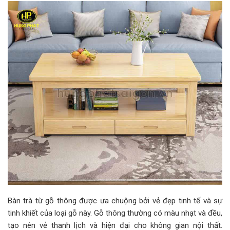
Bàn trà từ gỗ thông được ưa chuộng bởi vẻ đẹp tinh tế và sự
tinh khiết của loại gỗ này. Gỗ thông thường có màu nhạt và đều,
tạo nên vẻ thanh lịch và hiện đại cho không gian nội thất.