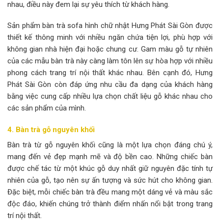
nhau, điều này đem lại sự yêu thích từ khách hàng.
Sản phẩm bàn trà sofa hình chữ nhật Hưng Phát Sài Gòn được
thiết kế thông minh với nhiều ngăn chứa tiện lợi, phù hợp với
không gian nhà hiện đại hoặc chung cư. Gam màu gỗ tự nhiên
của các mẫu bàn trà này càng làm tôn lên sự hòa hợp với nhiều
phong cách trang trí nội thất khác nhau. Bên cạnh đó, Hưng
Phát Sài Gòn còn đáp ứng nhu cầu đa dạng của khách hàng
bằng việc cung cấp nhiều lựa chọn chất liệu gỗ khác nhau cho
các sản phẩm của mình.
4. Bàn trà gỗ nguyên khối
Bàn trà từ gỗ nguyên khối cũng là một lựa chọn đáng chú ý,
mang đến vẻ đẹp mạnh mẽ và độ bền cao. Những chiếc bàn
được chế tác từ một khúc gỗ duy nhất giữ nguyên đặc tính tự
nhiên của gỗ, tạo nên sự ấn tượng và sức hút cho không gian.
Đặc biệt, mỗi chiếc bàn trà đều mang một dáng vẻ và màu sắc
độc đáo, khiến chúng trở thành điểm nhấn nổi bật trong trang
trí nội thất.