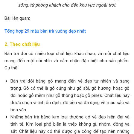
sống, từ phòng khách cho đến khu vực ngoài trời.
Bài liên quan:
Tổng hợp 29 mẫu bàn trà vuông đẹp nhất
2. Theo chất liệu
Bàn trà đôi có nhiều loại chất liệu khác nhau, và mỗi chất liệu
mang đến một cái nhìn và cảm nhận đặc biệt cho sản phẩm.
Cụ thể:
Bàn trà đôi bằng gỗ mang đến vẻ đẹp tự nhiên và sang
trọng. Gỗ có thể là gỗ cứng như gỗ sồi, gỗ hương, hoặc gỗ
dổi hoặc gỗ mềm như gỗ thông hoặc gỗ pines. Chất liệu này
được chọn vì tính ổn định, độ bền và đa dạng về màu sắc và
hoa văn.
Những bàn trà bằng kim loại thường có vẻ đẹp hiện đại và
tinh tế. Kim loại phổ biến là thép không gỉ, nhôm, đồng và
sắt. Chất liệu này có thể được gia công để tạo nên những