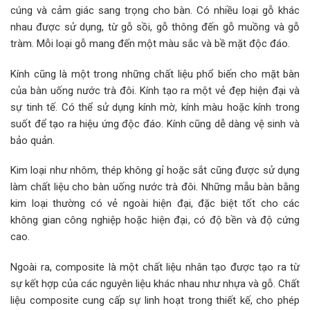
cúng và cảm giác sang trọng cho bàn. Có nhiều loại gỗ khác
nhau được sử dụng, từ gỗ sồi, gỗ thông đến gỗ muồng và gỗ
tràm. Mỗi loại gỗ mang đến một màu sắc và bề mặt độc đáo.
Kính cũng là một trong những chất liệu phổ biến cho mặt bàn
của bàn uống nước trà đôi. Kính tạo ra một vẻ đẹp hiện đại và
sự tinh tế. Có thể sử dụng kính mờ, kính màu hoặc kính trong
suốt để tạo ra hiệu ứng độc đáo. Kính cũng dễ dàng vệ sinh và
bảo quản.
Kim loại như nhôm, thép không gỉ hoặc sắt cũng được sử dụng
làm chất liệu cho bàn uống nước trà đôi. Những mẫu bàn bằng
kim loại thường có vẻ ngoài hiện đại, đặc biệt tốt cho các
không gian công nghiệp hoặc hiện đại, có độ bền và độ cứng
cao.
Ngoài ra, composite là một chất liệu nhân tạo được tạo ra từ
sự kết hợp của các nguyên liệu khác nhau như nhựa và gỗ. Chất
liệu composite cung cấp sự linh hoạt trong thiết kế, cho phép