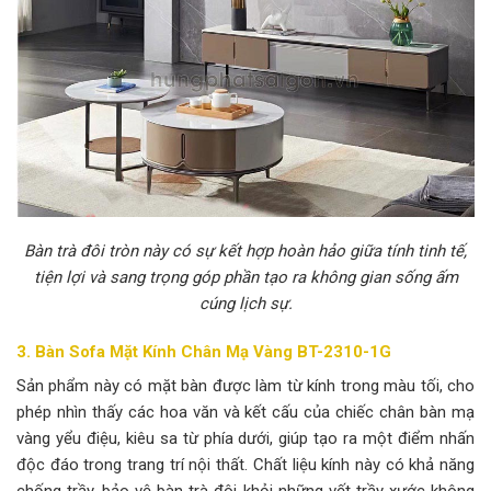
Bàn trà đôi tròn này có sự kết hợp hoàn hảo giữa tính tinh tế,
tiện lợi và sang trọng góp phần tạo ra không gian sống ấm
cúng lịch sự.
3. Bàn Sofa Mặt Kính Chân Mạ Vàng BT-2310-1G
Sản phẩm này có mặt bàn được làm từ kính trong màu tối, cho
phép nhìn thấy các hoa văn và kết cấu của chiếc chân bàn mạ
vàng yểu điệu, kiêu sa từ phía dưới, giúp tạo ra một điểm nhấn
độc đáo trong trang trí nội thất. Chất liệu kính này có khả năng