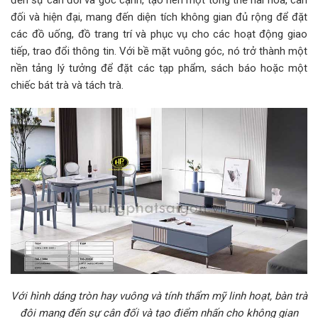
đến sự cân đối và góc cạnh, tạo nên một tổng thể hài hoà, cân
đối và hiện đại, mang đến diện tích không gian đủ rộng để đặt
các đồ uống, đồ trang trí và phục vụ cho các hoạt động giao
tiếp, trao đổi thông tin. Với bề mặt vuông góc, nó trở thành một
nền tảng lý tưởng để đặt các tạp phẩm, sách báo hoặc một
chiếc bát trà và tách trà.
Với hình dáng tròn hay vuông và tính thẩm mỹ linh hoạt, bàn trà
đôi mang đến sự cân đối và tạo điểm nhấn cho không gian