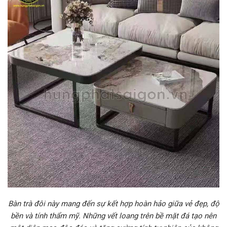
Bàn trà đôi này mang đến sự kết hợp hoàn hảo giữa vẻ đẹp, độ
bền và tính thẩm mỹ. Những vết loang trên bề mặt đá tạo nên