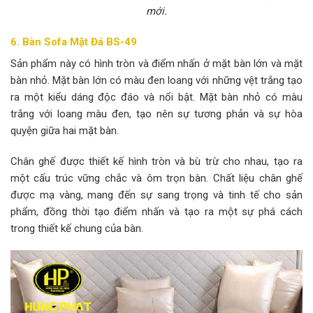
mới.
6. Bàn Sofa Mặt Đá BS-49
Sản phẩm này có hình tròn và điểm nhấn ở mặt bàn lớn và mặt
bàn nhỏ. Mặt bàn lớn có màu đen loang với những vệt trắng tạo
ra một kiểu dáng độc đáo và nổi bật. Mặt bàn nhỏ có màu
trắng với loang màu đen, tạo nên sự tương phản và sự hòa
quyện giữa hai mặt bàn.
Chân ghế được thiết kế hình tròn và bù trừ cho nhau, tạo ra
một cấu trúc vững chắc và ôm trọn bàn. Chất liệu chân ghế
được mạ vàng, mang đến sự sang trọng và tinh tế cho sản
phẩm, đồng thời tạo điểm nhấn và tạo ra một sự phá cách
trong thiết kế chung của bàn.