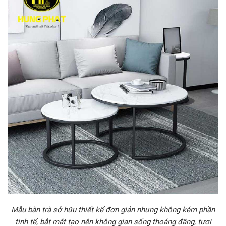
Mẫu bàn trà sở hữu thiết kế đơn giản nhưng không kém phần
tinh tế, bắt mắt tạo nên không gian sống thoáng đãng, tươi