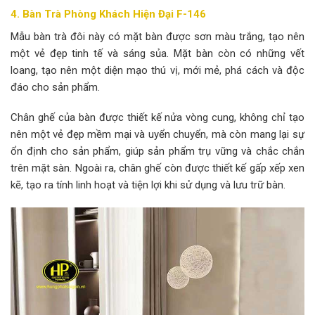
4. Bàn Trà Phòng Khách Hiện Đại F-146
Mẫu bàn trà đôi này có mặt bàn được sơn màu trắng, tạo nên
một vẻ đẹp tinh tế và sáng sủa. Mặt bàn còn có những vết
loang, tạo nên một diện mạo thú vị, mới mẻ, phá cách và độc
đáo cho sản phẩm.
Chân ghế của bàn được thiết kế nửa vòng cung, không chỉ tạo
nên một vẻ đẹp mềm mại và uyển chuyển, mà còn mang lại sự
ổn định cho sản phẩm, giúp sản phẩm trụ vững và chắc chắn
trên mặt sàn. Ngoài ra, chân ghế còn được thiết kế gấp xếp xen
kẽ, tạo ra tính linh hoạt và tiện lợi khi sử dụng và lưu trữ bàn.