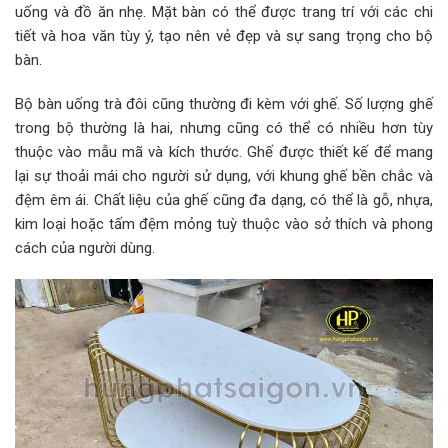
uống và đồ ăn nhẹ. Mặt bàn có thể được trang trí với các chi
tiết và hoa văn tùy ý, tạo nên vẻ đẹp và sự sang trọng cho bộ
bàn.
Bộ bàn uống trà đôi cũng thường đi kèm với ghế. Số lượng ghế
trong bộ thường là hai, nhưng cũng có thể có nhiều hơn tùy
thuộc vào mẫu mã và kích thước. Ghế được thiết kế để mang
lại sự thoải mái cho người sử dụng, với khung ghế bền chắc và
đệm êm ái. Chất liệu của ghế cũng đa dạng, có thể là gỗ, nhựa,
kim loại hoặc tấm đệm mỏng tuỳ thuộc vào sở thích và phong
cách của người dùng.