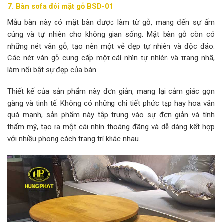
7. Bàn sofa đôi mặt gỗ BSD-01
Mẫu bàn này có mặt bàn được làm từ gỗ, mang đến sự ấm
cúng và tự nhiên cho không gian sống. Mặt bàn gỗ còn có
những nét vân gỗ, tạo nên một vẻ đẹp tự nhiên và độc đáo.
Các nét vân gỗ cung cấp một cái nhìn tự nhiên và trang nhã,
làm nổi bật sự đẹp của bàn.
Thiết kế của sản phẩm này đơn giản, mang lại cảm giác gọn
gàng và tinh tế. Không có những chi tiết phức tạp hay hoa văn
quá mạnh, sản phẩm này tập trung vào sự đơn giản và tính
thẩm mỹ, tạo ra một cái nhìn thoáng đãng và dễ dàng kết hợp
với nhiều phong cách trang trí khác nhau.