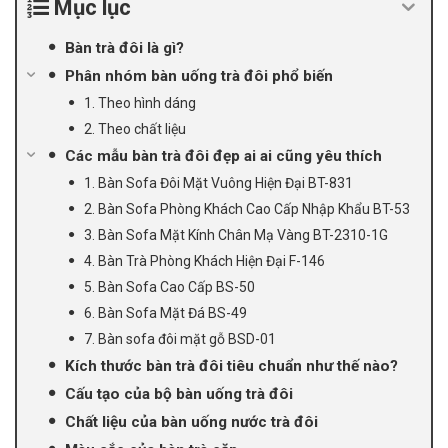
Mục lục
Bàn trà đôi là gì?
Phân nhóm bàn uống trà đôi phổ biến
1. Theo hình dáng
2. Theo chất liệu
Các mẫu bàn trà đôi đẹp ai ai cũng yêu thích
1. Bàn Sofa Đôi Mặt Vuông Hiện Đại BT-831
2. Bàn Sofa Phòng Khách Cao Cấp Nhập Khẩu BT-53
3. Bàn Sofa Mặt Kính Chân Mạ Vàng BT-2310-1G
4. Bàn Trà Phòng Khách Hiện Đại F-146
5. Bàn Sofa Cao Cấp BS-50
6. Bàn Sofa Mặt Đá BS-49
7. Bàn sofa đôi mặt gỗ BSD-01
Kích thước bàn trà đôi tiêu chuẩn như thế nào?
Cấu tạo của bộ bàn uống trà đôi
Chất liệu của bàn uống nước trà đôi