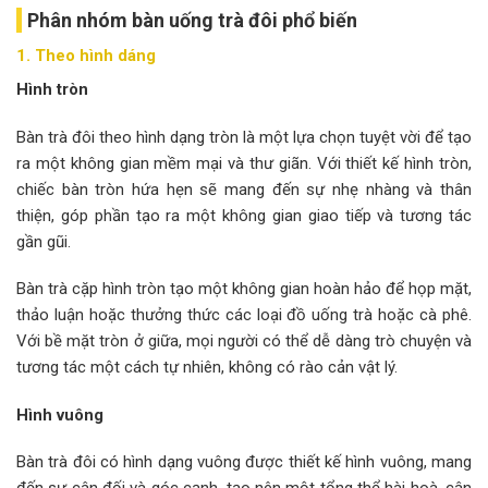
Phân nhóm bàn uống trà đôi phổ biến
1. Theo hình dáng
Hình tròn
Bàn trà đôi theo hình dạng tròn là một lựa chọn tuyệt vời để tạo
ra một không gian mềm mại và thư giãn. Với thiết kế hình tròn,
chiếc bàn tròn hứa hẹn sẽ mang đến sự nhẹ nhàng và thân
thiện, góp phần tạo ra một không gian giao tiếp và tương tác
gần gũi.
Bàn trà cặp hình tròn tạo một không gian hoàn hảo để họp mặt,
thảo luận hoặc thưởng thức các loại đồ uống trà hoặc cà phê.
Với bề mặt tròn ở giữa, mọi người có thể dễ dàng trò chuyện và
tương tác một cách tự nhiên, không có rào cản vật lý.
Hình vuông
Bàn trà đôi có hình dạng vuông được thiết kế hình vuông, mang