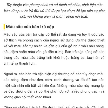
Tùy thuộc vào phong cách và sở thích cá nhân, chất liệu của
bàn uống nước trà đôi có thể được lựa chọn để tạo nên sự phù
hợp với không gian và môi trường nội thất.
Màu sắc của bàn trà cặp
Màu sắc của bàn trà cặp có thể rất đa dạng và tùy thuộc vào
sở thích và phong cách của người sử dụng. Có thể được thiết
kế với màu sắc tự nhiên và gần gũi của gỗ như màu nâu sáng,
nâu đậm hoặc màu vân gỗ đặc trưng. Bàn trà cặp cũng có sẵn
trong các màu sắc trắng tinh khôi hoặc trắng be, tạo nên vẻ
tinh tế và thanh lịch.
Ngoài ra, các bàn trà cặp hiện đại thường có các tùy chọn màu
sắc sáng, đậm như đen, xám, xanh dương, và đỏ để tạo nên
một cái nhìn nổi bật và hiện đại. Những màu sắc này mang lại
vẻ đẹp đương đại và có thể phù hợp với nhiều phong cách và
không gian nội thất khác nhau.
Cũng có những bàn trà đôi được thiết kế với màu sắc đặc biệt