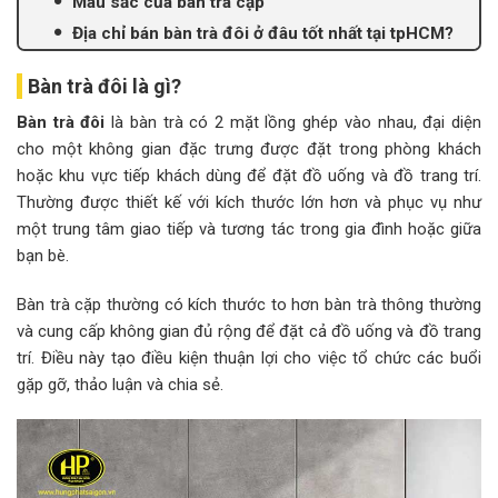
Màu sắc của bàn trà cặp
Địa chỉ bán bàn trà đôi ở đâu tốt nhất tại tpHCM?
Bàn trà đôi là gì?
Bàn trà đôi
là bàn trà có 2 mặt lồng ghép vào nhau, đại diện
cho một không gian đặc trưng được đặt trong phòng khách
hoặc khu vực tiếp khách dùng để đặt đồ uống và đồ trang trí.
Thường được thiết kế với kích thước lớn hơn và phục vụ như
một trung tâm giao tiếp và tương tác trong gia đình hoặc giữa
bạn bè.
Bàn trà cặp thường có kích thước to hơn bàn trà thông thường
và cung cấp không gian đủ rộng để đặt cả đồ uống và đồ trang
trí. Điều này tạo điều kiện thuận lợi cho việc tổ chức các buổi
gặp gỡ, thảo luận và chia sẻ.