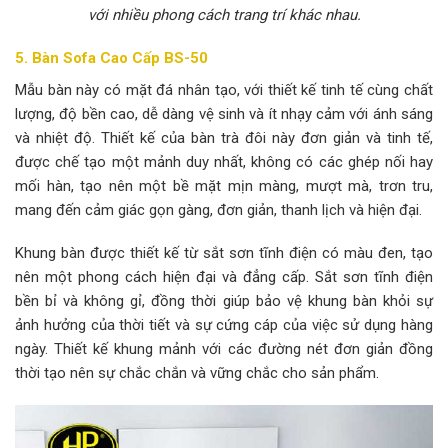
với nhiều phong cách trang trí khác nhau.
5. Bàn Sofa Cao Cấp BS-50
Mẫu bàn này có mặt đá nhân tạo, với thiết kế tinh tế cùng chất
lượng, độ bền cao, dễ dàng vệ sinh và ít nhạy cảm với ánh sáng
và nhiệt độ. Thiết kế của bàn trà đôi này đơn giản và tinh tế,
được chế tạo một mảnh duy nhất, không có các ghép nối hay
mối hàn, tạo nên một bề mặt mịn màng, mượt mà, trơn tru,
mang đến cảm giác gọn gàng, đơn giản, thanh lịch và hiện đại.
Khung bàn được thiết kế từ sắt sơn tĩnh điện có màu đen, tạo
nên một phong cách hiện đại và đẳng cấp. Sắt sơn tĩnh điện
bền bỉ và không gỉ, đồng thời giúp bảo vệ khung bàn khỏi sự
ảnh hưởng của thời tiết và sự cứng cáp của việc sử dụng hàng
ngày. Thiết kế khung mảnh với các đường nét đơn giản đồng
thời tạo nên sự chắc chắn và vững chắc cho sản phẩm.