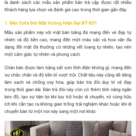
là danh sách các mẫu sản phẩm bàn trà cặp được rất nhiều
Khách hàng lựa chọn và đánh giá cao trong thời gian gần đây.
1. Bàn Sofa Đôi Mặt Vuông Hiện Đại BT-831
Mẫu sản phẩm này với mặt bàn bằng đá mang đến vẻ đẹp tự
nhiên và độ bền cao, mang đến một màu sắc và hoa văn đa
dạng. Bề mặt đá thường có những vết loang tự nhiên, tạo nên
một cảm giác tự nhiên và phong cách.
Chân bàn được làm bằng sắt sơn tĩnh điện không gỉ, mang đến
sự chắc chắn và độ bền bỉ vượt trội. Chất liệu này cũng dễ dàng
làm sạch và chống oxy hóa, giúp bàn trà đôi duy trì vẻ đẹp
trong thời gian dài. Bàn trà đôi này còn có thêm tính năng ngăn
kéo đồ, tạo sự tiện lợi khi lưu trữ hoặc di chuyển, vô cùng hữu
ích khi cần tạo ra không gian trống trải nghiệm khác hoặc khi di
chuyển bàn từ một nơi này sang một nơi khác.