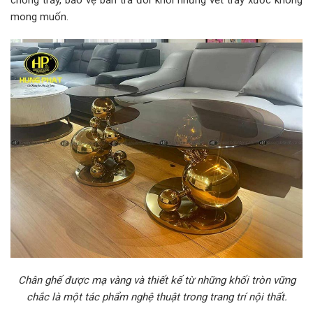
chống trầy, bảo vệ bàn trà đôi khỏi những vết trầy xước không
mong muốn.
Chân ghế được mạ vàng và thiết kế từ những khối tròn vững
chắc là một tác phẩm nghệ thuật trong trang trí nội thất.