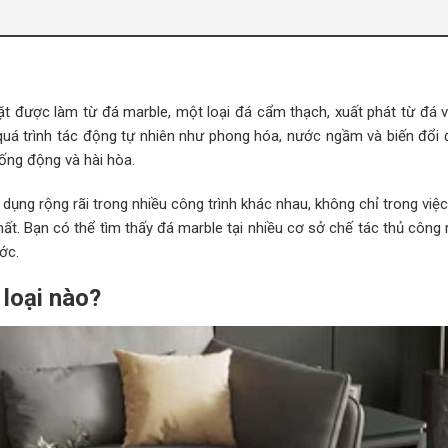
t được làm từ đá marble, một loại đá cẩm thạch, xuất phát từ đá v
uá trình tác động tự nhiên như phong hóa, nước ngầm và biến đổi đ
ống động và hài hòa.
dụng rộng rãi trong nhiều công trình khác nhau, không chỉ trong việ
thất. Bạn có thể tìm thấy đá marble tại nhiều cơ sở chế tác thủ côn
ớc.
loại nào?