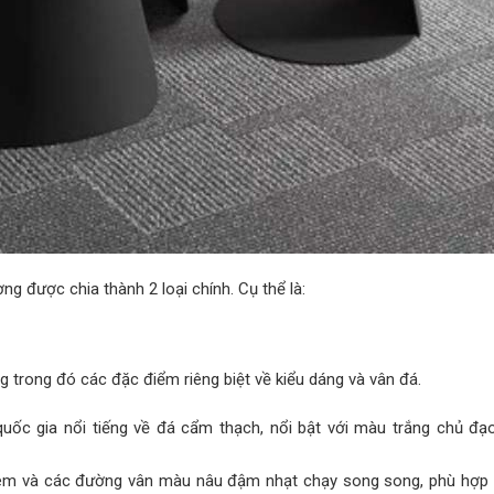
ng được chia thành 2 loại chính. Cụ thể là:
g trong đó các đặc điểm riêng biệt về kiểu dáng và vân đá.
quốc gia nổi tiếng về đá cẩm thạch, nổi bật với màu trắng chủ đạ
 kem và các đường vân màu nâu đậm nhạt chạy song song, phù hợp