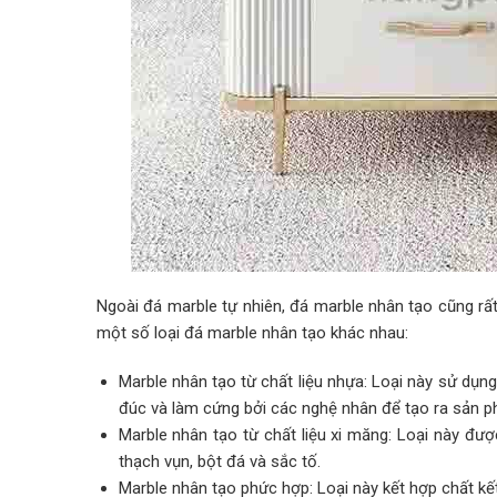
Ngoài đá marble tự nhiên, đá marble nhân tạo cũng rất
một số loại đá marble nhân tạo khác nhau:
Marble nhân tạo từ chất liệu nhựa: Loại này sử dụn
đúc và làm cứng bởi các nghệ nhân để tạo ra sản p
Marble nhân tạo từ chất liệu xi măng: Loại này đư
thạch vụn, bột đá và sắc tố.
Marble nhân tạo phức hợp: Loại này kết hợp chất kế