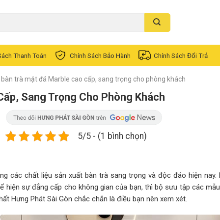
Sách Thanh Toán
Chính Sách Bảo Hành
Chính Sách Đổi Trả
bàn trà mặt đá Marble cao cấp, sang trọng cho phòng khách
Cấp, Sang Trọng Cho Phòng Khách
5/5 - (1 bình chọn)
g các chất liệu sản xuất bàn trà sang trọng và độc đáo hiện nay.
hể hiện sự đẳng cấp cho không gian của bạn, thì bộ sưu tập các mẫ
hất Hưng Phát Sài Gòn chắc chắn là điều bạn nên xem xét.