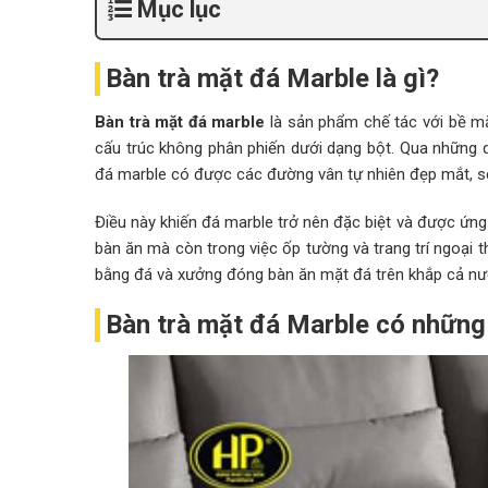
Mục lục
Bàn trà mặt đá Marble là gì?
Bàn trà mặt đá marble
là sản phẩm chế tác với bề mặ
cấu trúc không phân phiến dưới dạng bột. Qua những q
đá marble có được các đường vân tự nhiên đẹp mắt, s
Điều này khiến đá marble trở nên đặc biệt và được ứng 
bàn ăn mà còn trong việc ốp tường và trang trí ngoại 
bằng đá và xưởng đóng bàn ăn mặt đá trên khắp cả nư
Bàn trà mặt đá Marble có những 