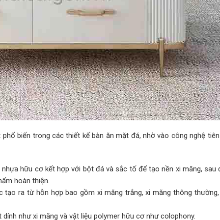
 phổ biến trong các thiết kế bàn ăn mặt đá, nhờ vào công nghệ tiên 
g nhựa hữu cơ kết hợp với bột đá và sắc tố để tạo nền xi măng, sau
hẩm hoàn thiện.
ợc tạo ra từ hỗn hợp bao gồm xi măng trắng, xi măng thông thường
t dính như xi măng và vật liệu polymer hữu cơ như colophony.