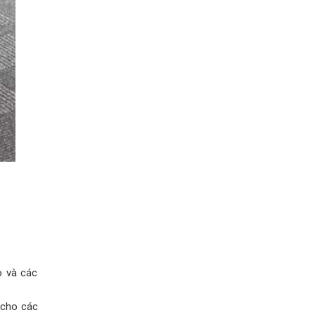
o và các
 cho các