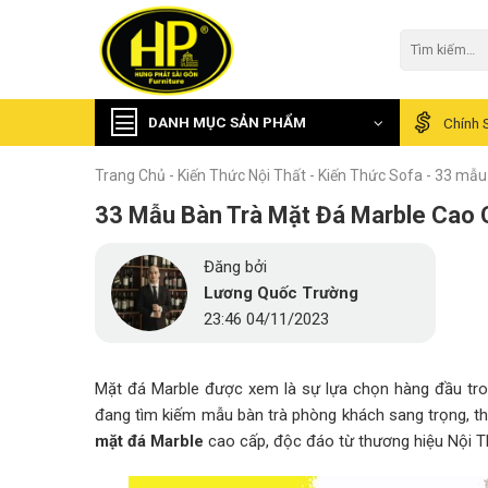
Skip
to
Tìm
kiếm:
content
DANH MỤC SẢN PHẨM
Chính 
Trang Chủ
-
Kiến Thức Nội Thất
-
Kiến Thức Sofa
-
33 mẫu 
33 Mẫu Bàn Trà Mặt Đá Marble Cao 
Đăng bởi
Lương Quốc Trường
23:46 04/11/2023
Mặt đá Marble được xem là sự lựa chọn hàng đầu tron
đang tìm kiếm mẫu bàn trà phòng khách sang trọng, t
mặt đá Marble
cao cấp, độc đáo từ thương hiệu Nội T