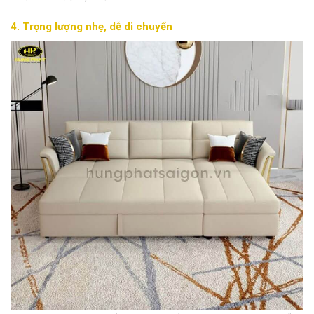
4. Trọng lượng nhẹ, dễ di chuyển