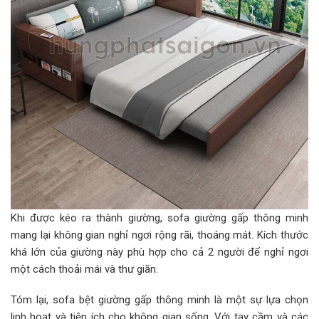
Khi được kéo ra thành giường, sofa giường gấp thông minh
mang lại không gian nghỉ ngơi rộng rãi, thoáng mát. Kích thước
khá lớn của giường này phù hợp cho cả 2 người để nghỉ ngơi
một cách thoải mái và thư giãn.
Tóm lại, sofa bệt giường gấp thông minh là một sự lựa chọn
linh hoạt và tiện ích cho không gian sống. Với tay cầm và các