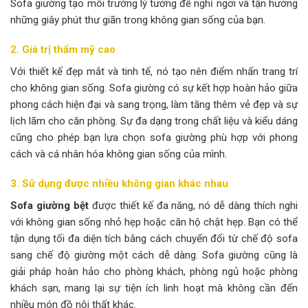
Sofa giường tạo môi trường lý tưởng để nghỉ ngơi và tận hưởng
những giây phút thư giãn trong không gian sống của bạn.
2. Giá trị thẩm mỹ cao
Với thiết kế đẹp mắt và tinh tế, nó tạo nên điểm nhấn trang trí
cho không gian sống. Sofa giường có sự kết hợp hoàn hảo giữa
phong cách hiện đại và sang trọng, làm tăng thêm vẻ đẹp và sự
lịch lãm cho căn phòng. Sự đa dạng trong chất liệu và kiểu dáng
cũng cho phép bạn lựa chọn sofa giường phù hợp với phong
cách và cá nhân hóa không gian sống của mình.
3. Sử dụng được nhiều không gian khác nhau
Sofa giường bệt
được thiết kế đa năng, nó dễ dàng thích nghi
với không gian sống nhỏ hẹp hoặc căn hộ chật hẹp. Bạn có thể
tận dụng tối đa diện tích bằng cách chuyển đổi từ chế độ sofa
sang chế độ giường một cách dễ dàng. Sofa giường cũng là
giải pháp hoàn hảo cho phòng khách, phòng ngủ hoặc phòng
khách sạn, mang lại sự tiện ích linh hoạt mà không cần đến
nhiều món đồ nội thất khác.