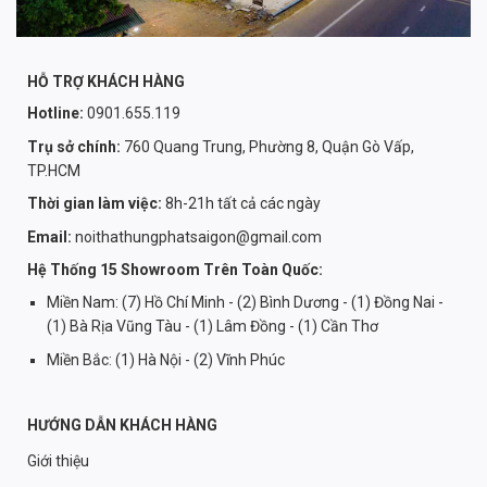
HỖ TRỢ KHÁCH HÀNG
Hotline:
0901.655.119
Trụ sở chính:
760 Quang Trung, Phường 8, Quận Gò Vấp,
TP.HCM
Thời gian làm việc:
8h-21h tất cả các ngày
Email:
noithathungphatsaigon@gmail.com
Hệ Thống 15 Showroom Trên Toàn Quốc:
Miền Nam: (7) Hồ Chí Minh - (2) Bình Dương - (1) Đồng Nai -
(1) Bà Rịa Vũng Tàu - (1) Lâm Đồng - (1) Cần Thơ
Miền Bắc: (1) Hà Nội - (2) Vĩnh Phúc
HƯỚNG DẪN KHÁCH HÀNG
Giới thiệu