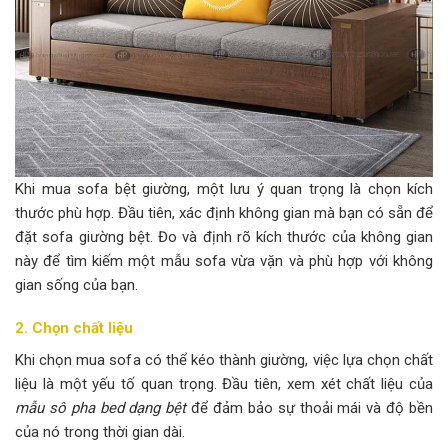
Khi mua sofa bệt giường, một lưu ý quan trọng là chọn kích
thước phù hợp. Đầu tiên, xác định không gian mà bạn có sẵn để
đặt sofa giường bệt. Đo và định rõ kích thước của không gian
này để tìm kiếm một mẫu sofa vừa vặn và phù hợp với không
gian sống của bạn.
2. Chọn chất liệu
Khi chọn mua sofa có thể kéo thành giường, việc lựa chọn chất
liệu là một yếu tố quan trọng. Đầu tiên, xem xét chất liệu của
mẫu sô pha bed dạng bệt
để đảm bảo sự thoải mái và độ bền
của nó trong thời gian dài.