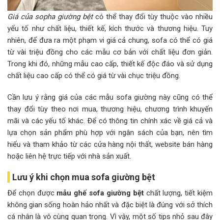
Giá của sopha giường bệt
có thể thay đổi tùy thuộc vào nhiều
yếu tố như chất liệu, thiết kế, kích thước và thương hiệu. Tuy
nhiên, để đưa ra một phạm vi giá cả chung, sofa có thể có giá
từ vài triệu đồng cho các mẫu cơ bản với chất liệu đơn giản.
Trong khi đó, những mẫu cao cấp, thiết kế độc đáo và sử dụng
chất liệu cao cấp có thể có giá từ vài chục triệu đồng.
Cần lưu ý rằng giá của các mẫu sofa giường này cũng có thể
thay đổi tùy theo nơi mua, thương hiệu, chương trình khuyến
mãi và các yếu tố khác. Để có thông tin chính xác về giá cả và
lựa chọn sản phẩm phù hợp với ngân sách của bạn, nên tìm
hiểu và tham khảo từ các cửa hàng nội thất, website bán hàng
hoặc liên hệ trực tiếp với nhà sản xuất.
Lưu ý khi chọn mua sofa giường bệt
Để chọn được
mẫu ghế sofa giường bệt
chất lượng, tiết kiệm
không gian sống hoàn hảo nhất và đặc biệt là đúng với sở thích
cá nhân là vô cùng quan trọng. Vì vậy, một số tips nhỏ sau đây