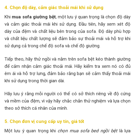
4. Chọn độ dày, cảm giác thoải mái khi sử dụng
Khi
mua sofa giường bệt
, một lưu ý quan trọng là chọn độ dày
và cảm giác thoải mái khi sử dụng. Đầu tiên, hãy xem xét độ
dày của đệm và chất liệu bên trong của sofa. Độ dày phù hợp
và chất liệu chất lượng sẽ đảm bảo sự thoải mái và hỗ trợ khi
sử dụng cả trong chế độ sofa và chế độ giường.
Tiếp theo, hãy thử ngồi và nằm trên sofa bệt kéo thành giường
để cảm nhận cảm giác thoải mái. Hãy kiểm tra xem nó có đủ
êm ái và hỗ trợ lưng, đảm bảo rằng bạn sẽ cảm thấy thoải mái
khi sử dụng trong thời gian dài.
Hãy lưu ý rằng mỗi người có thể có sở thích riêng về độ cứng
và mềm của đệm, vì vậy hãy chắc chắn thử nghiệm và lựa chọn
theo sở thích cá nhân của mình.
5. Chọn đơn vị cung cấp uy tín, giá tốt
Một lưu ý quan trọng khi
chọn mua sofa bed ngồi bệt
là lựa