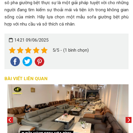
sô pha giường bệt thực sự là một giải pháp tuyệt vời cho những
người đang tìm kiếm sự thoải mái và tiện ích trong không gian
sống của mình. Hãy lựa chọn một mẫu sofa giường bệt phù
hợp với nhu cầu và sở thích cá nhân.
14:21 09/06/2025
5/5 - (1 bình chọn)
BÀI VIẾT LIÊN QUAN