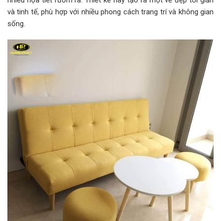
nhiều họa tiết rườm rà. Thiết kế này tạo ra một vẻ đẹp tối giản
và tinh tế, phù hợp với nhiều phong cách trang trí và không gian
sống.