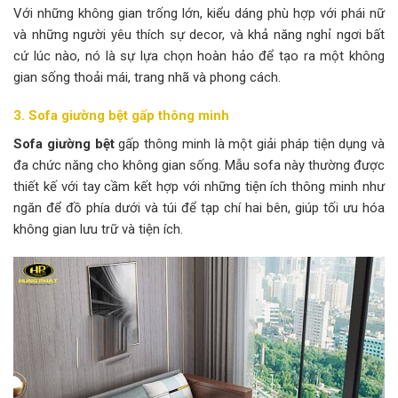
Với những không gian trống lớn, kiểu dáng phù hợp với phái nữ
và những người yêu thích sự decor, và khả năng nghỉ ngơi bất
cứ lúc nào, nó là sự lựa chọn hoàn hảo để tạo ra một không
gian sống thoải mái, trang nhã và phong cách.
3. Sofa giường bệt gấp thông minh
Sofa giường bệt
gấp thông minh là một giải pháp tiện dụng và
đa chức năng cho không gian sống. Mẫu sofa này thường được
thiết kế với tay cầm kết hợp với những tiện ích thông minh như
ngăn để đồ phía dưới và túi để tạp chí hai bên, giúp tối ưu hóa
không gian lưu trữ và tiện ích.