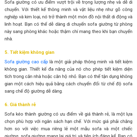
Sofa giường có ưu điểm vượt trội về trọng lượng nhẹ và dễ di
chuyển. Với thiết kế thông minh và vật liệu nhẹ như gỗ công
nghiệp và kim loại, nó trở thành một món đồ nội thất di động và
linh hoạt. Bạn có thể dễ dàng di chuyển sofa giường từ phòng
này sang phòng khác hoặc thậm chí mang theo khi bạn chuyển
nhà.
5. Tiết kiệm không gian
Sofa giường cao cấp
là một giải pháp thông minh và tiết kiệm
không gian. Thiết kế đa năng của nó cho phép tiết kiệm diện
tích trong căn nhà hoặc căn hộ nhỏ. Bạn có thể tận dụng không
gian một cách hiệu quả bằng cách chuyển đổi từ chế độ sofa
sang chế độ giường dễ dàng.
6. Giá thành rẻ
Sofa kéo thành giường có ưu điểm về giá thành rẻ, là một lựa
chọn phù hợp với ngân sách hạn chế. Với mức giá phải chăng
hơn so với việc mua riêng lẻ một mẫu sofa và một chiếc
giường, sofa giường mang lại giá trị và tiện ích đáng kể. Bạn có