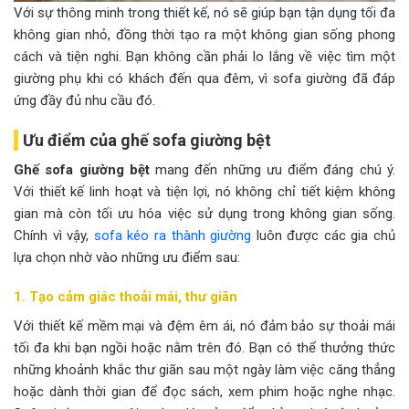
Với sự thông minh trong thiết kế, nó sẽ giúp bạn tận dụng tối đa
không gian nhỏ, đồng thời tạo ra một không gian sống phong
cách và tiện nghi. Bạn không cần phải lo lắng về việc tìm một
giường phụ khi có khách đến qua đêm, vì sofa giường đã đáp
ứng đầy đủ nhu cầu đó.
Ưu điểm của ghế sofa giường bệt
Ghế sofa giường bệt
mang đến những ưu điểm đáng chú ý.
Với thiết kế linh hoạt và tiện lợi, nó không chỉ tiết kiệm không
gian mà còn tối ưu hóa việc sử dụng trong không gian sống.
Chính vì vậy,
sofa kéo ra thành giường
luôn được các gia chủ
lựa chọn nhờ vào những ưu điểm sau:
1. Tạo cảm giác thoải mái, thư giãn
Với thiết kế mềm mại và đệm êm ái, nó đảm bảo sự thoải mái
tối đa khi bạn ngồi hoặc nằm trên đó. Bạn có thể thưởng thức
những khoảnh khắc thư giãn sau một ngày làm việc căng thẳng
hoặc dành thời gian để đọc sách, xem phim hoặc nghe nhạc.