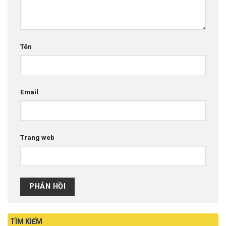
Tên
Email
Trang web
TÌM KIẾM