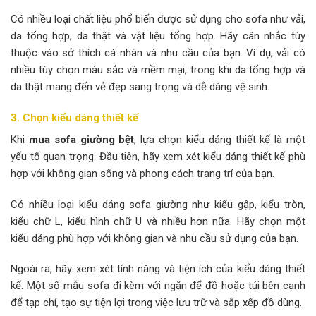
Có nhiều loại chất liệu phổ biến được sử dụng cho sofa như vải,
da tổng hợp, da thật và vật liệu tổng hợp. Hãy cân nhắc tùy
thuộc vào sở thích cá nhân và nhu cầu của bạn. Ví dụ, vải có
nhiều tùy chọn màu sắc và mềm mại, trong khi da tổng hợp và
da thật mang đến vẻ đẹp sang trọng và dễ dàng vệ sinh.
3. Chọn kiểu dáng thiết kế
Khi
mua sofa giường bệt
, lựa chọn kiểu dáng thiết kế là một
yếu tố quan trọng. Đầu tiên, hãy xem xét kiểu dáng thiết kế phù
hợp với không gian sống và phong cách trang trí của bạn.
Có nhiều loại kiểu dáng sofa giường như kiểu gập, kiểu tròn,
kiểu chữ L, kiểu hình chữ U và nhiều hơn nữa. Hãy chọn một
kiểu dáng phù hợp với không gian và nhu cầu sử dụng của bạn.
Ngoài ra, hãy xem xét tính năng và tiện ích của kiểu dáng thiết
kế. Một số mẫu sofa đi kèm với ngăn để đồ hoặc túi bên cạnh
để tạp chí, tạo sự tiện lợi trong việc lưu trữ và sắp xếp đồ dùng.