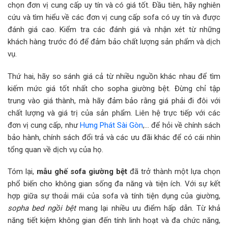
chọn đơn vị cung cấp uy tín và có giá tốt. Đầu tiên, hãy nghiên
cứu và tìm hiểu về các đơn vị cung cấp sofa có uy tín và được
đánh giá cao. Kiểm tra các đánh giá và nhận xét từ những
khách hàng trước đó để đảm bảo chất lượng sản phẩm và dịch
vụ.
Thứ hai, hãy so sánh giá cả từ nhiều nguồn khác nhau để tìm
kiếm mức giá tốt nhất cho sopha giường bệt. Đừng chỉ tập
trung vào giá thành, mà hãy đảm bảo rằng giá phải đi đôi với
chất lượng và giá trị của sản phẩm. Liên hệ trực tiếp với các
đơn vị cung cấp, như
Hưng Phát Sài Gòn
,… để hỏi về chính sách
bảo hành, chính sách đổi trả và các ưu đãi khác để có cái nhìn
tổng quan về dịch vụ của họ.
Tóm lại,
mẫu ghế sofa giường bệt
đã trở thành một lựa chọn
phổ biến cho không gian sống đa năng và tiện ích. Với sự kết
hợp giữa sự thoải mái của sofa và tính tiện dụng của giường,
sopha bed ngồi bệt
mang lại nhiều ưu điểm hấp dẫn. Từ khả
năng tiết kiệm không gian đến tính linh hoạt và đa chức năng,