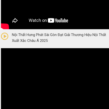
0/5
(0 Reviews)
Nội Thất Hưng Phát Sài Gòn Đạt Giải Thương Hiệu Nội Thất
Xuất Xắc Châu Á 2025