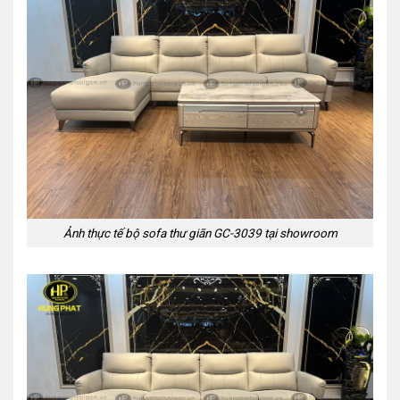
Ảnh thực tế bộ sofa thư giãn GC-3039 tại showroom