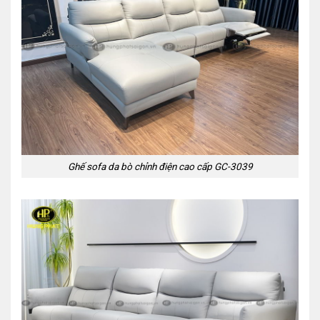
Ghế sofa da bò chỉnh điện cao cấp GC-3039