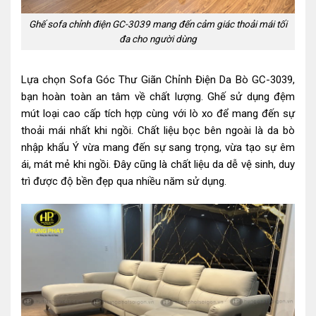
Ghế sofa chỉnh điện GC-3039 mang đến cảm giác thoải mái tối
đa cho người dùng
Lựa chọn Sofa Góc Thư Giãn Chỉnh Điện Da Bò GC-3039,
bạn hoàn toàn an tâm về chất lượng. Ghế sử dụng đệm
mút loại cao cấp tích hợp cùng với lò xo để mang đến sự
thoải mái nhất khi ngồi. Chất liệu bọc bên ngoài là da bò
nhập khẩu Ý vừa mang đến sự sang trọng, vừa tạo sự êm
ái, mát mẻ khi ngồi. Đây cũng là chất liệu da dễ vệ sinh, duy
trì được độ bền đẹp qua nhiều năm sử dụng.