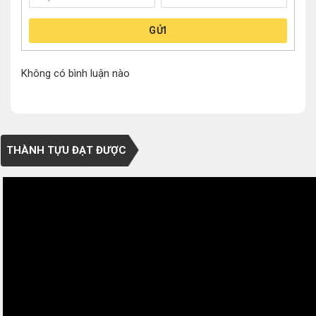
GỬI
Không có bình luận nào
THÀNH TỰU ĐẠT ĐƯỢC