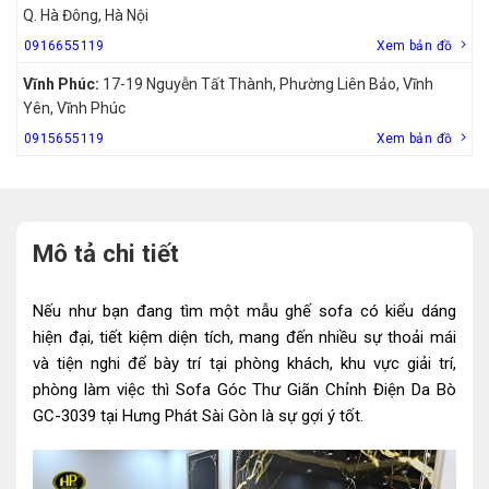
Q. Hà Đông, Hà Nội
0916655119
Xem bản đồ
Vĩnh Phúc:
17-19 Nguyễn Tất Thành, Phường Liên Bảo, Vĩnh
Yên, Vĩnh Phúc
0915655119
Xem bản đồ
Mô tả chi tiết
Nếu như bạn đang tìm một mẫu ghế sofa có kiểu dáng
hiện đại, tiết kiệm diện tích, mang đến nhiều sự thoải mái
và tiện nghi để bày trí tại phòng khách, khu vực giải trí,
phòng làm việc thì Sofa Góc Thư Giãn Chỉnh Điện Da Bò
GC-3039 tại Hưng Phát Sài Gòn là sự gợi ý tốt.