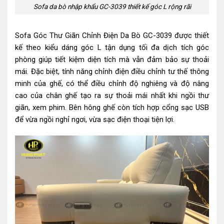
Sofa da bò nhập khẩu GC-3039 thiết kế góc L rộng rãi
Sofa Góc Thư Giãn Chỉnh Điện Da Bò GC-3039 được thiết
kế theo kiểu dáng góc L tận dụng tối đa dịch tích góc
phòng giúp tiết kiệm diện tích mà vẫn đảm bảo sự thoải
mái. Đặc biệt, tính năng chỉnh điện điều chỉnh tư thế thông
minh của ghế, có thể điều chỉnh độ nghiêng và độ nâng
cao của chân ghế tạo ra sự thoải mái nhất khi ngồi thư
giãn, xem phim. Bên hông ghế còn tích hợp cổng sạc USB
để vừa ngồi nghỉ ngơi, vừa sạc điện thoại tiện lợi.