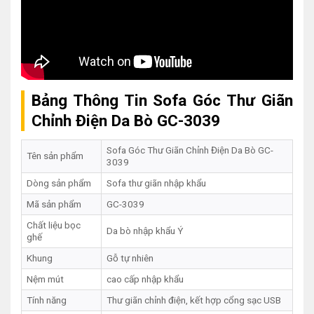
Bảng Thông Tin Sofa Góc Thư Giãn
Chỉnh Điện Da Bò GC-3039
Sofa Góc Thư Giãn Chỉnh Điện Da Bò GC-
Tên sản phẩm
3039
Dòng sản phẩm
Sofa thư giãn nhập khẩu
Mã sản phẩm
GC-3039
Chất liệu bọc
Da bò nhập khẩu Ý
ghế
Khung
Gỗ tự nhiên
Nệm mút
cao cấp nhập khẩu
Tính năng
Thư giãn chỉnh điện, kết hợp cổng sạc USB