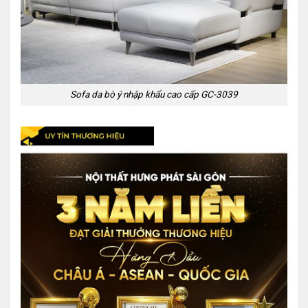
Sofa da bò ý nhập khẩu cao cấp GC-3039