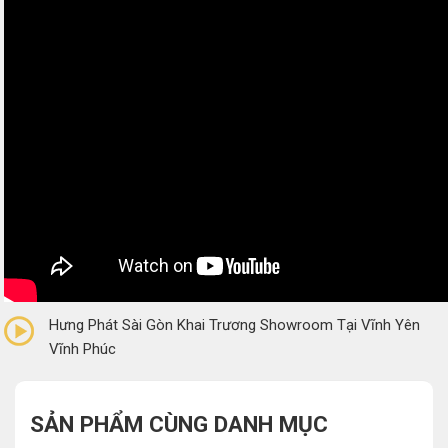
0/5
(0 Reviews)
Hưng Phát Sài Gòn Khai Trương Showroom Tại Vĩnh Yên
Vĩnh Phúc
SẢN PHẨM CÙNG DANH MỤC