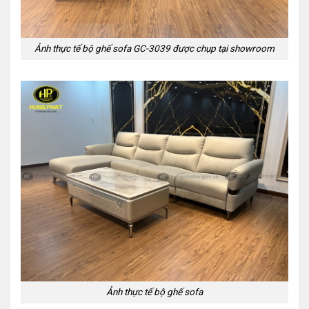
Ảnh thực tế bộ ghế sofa GC-3039 được chụp tại showroom
Ảnh thực tế bộ ghế sofa