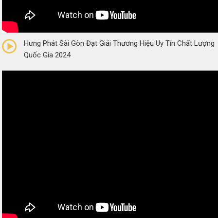
0/5
(0 Reviews)
Hưng Phát Sài Gòn Đạt Giải Thương Hiệu Uy Tín Chất Lượng
Quốc Gia 2024