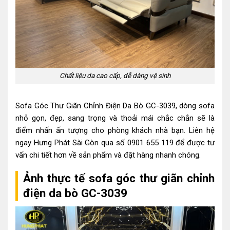
Chất liệu da cao cấp, dễ dàng vệ sinh
Sofa Góc Thư Giãn Chỉnh Điện Da Bò GC-3039, dòng sofa
nhỏ gọn, đẹp, sang trọng và thoải mái chắc chắn sẽ là
điểm nhấn ấn tượng cho phòng khách nhà bạn. Liên hệ
ngay
Hưng Phát Sài Gòn
qua số 0901 655 119 để được tư
vấn chi tiết hơn về sản phẩm và đặt hàng nhanh chóng.
Ảnh thực tế sofa góc thư giãn chỉnh
điện da bò GC-3039