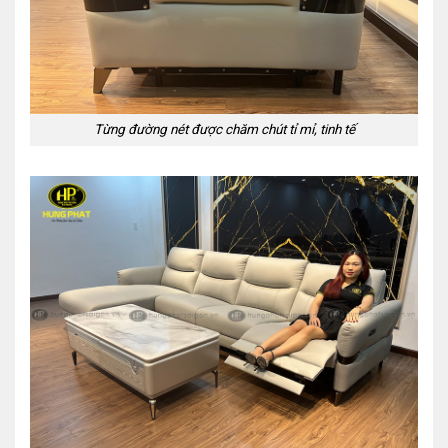
Từng đường nét được chăm chút tỉ mỉ, tinh tế