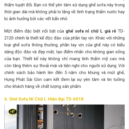
thấm tuyệt đối. Bạn có thể yên tâm sử dụng ghế sofa này trong
thời gian dài mà không phải lo lắng về tình trạng thấm nước hay
bị ảnh hưởng bởi các vết bẩn nhỏ.
Một điểm đặc biệt nổi bật của
ghế sofa nỉ chữ L giá rẻ
TD-
2120 chính là thiết kế độc đáo của phần tay vịn. Khác với những
loại ghế sofa thông thường, phần tay vịn của ghế này có kiểu
dáng độc đáo và đẹp mắt, tạo điểm nhấn cho không gian sống
của bạn. Thiết kế này không chỉ mang tính thẩm mỹ cao mà
còn tăng thêm sự thoải mái và tiện nghi cho người sử dụng. Với
chính sách bảo hành lên đến 5 năm cho khung và mút ghế,
Hưng Phát Sài Gòn cam kết đem lại sự yên tâm và tin tưởng
cho khách hàng về chất lượng sản phẩm.
6. Ghế Sofa Nỉ Chữ L Hiện Đại TD-6018