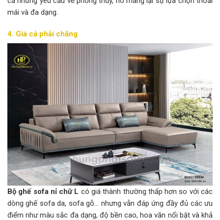
cả những yêu cầu về phong thủy, nó mang lại sự lựa chọn thoải
mái và đa dạng.
4. Giá cả phải chăng
Bộ ghế sofa nỉ chữ L
có giá thành thường thấp hơn so với các
dòng ghế sofa da, sofa gỗ… nhưng vẫn đáp ứng đầy đủ các ưu
điểm như màu sắc đa dạng, độ bền cao, hoa văn nổi bật và khả