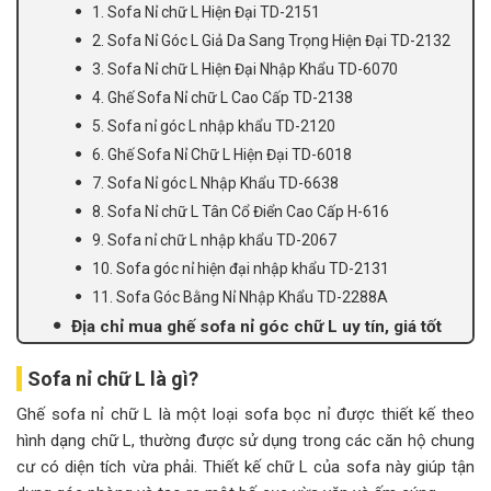
1. Sofa Nỉ chữ L Hiện Đại TD-2151
2. Sofa Nỉ Góc L Giả Da Sang Trọng Hiện Đại TD-2132
3. Sofa Nỉ chữ L Hiện Đại Nhập Khẩu TD-6070
4. Ghế Sofa Nỉ chữ L Cao Cấp TD-2138
5. Sofa nỉ góc L nhập khẩu TD-2120
6. Ghế Sofa Nỉ Chữ L Hiện Đại TD-6018
7. Sofa Nỉ góc L Nhập Khẩu TD-6638
8. Sofa Nỉ chữ L Tân Cổ Điển Cao Cấp H-616
9. Sofa nỉ chữ L nhập khẩu TD-2067
10. Sofa góc nỉ hiện đại nhập khẩu TD-2131
11. Sofa Góc Bằng Nỉ Nhập Khẩu TD-2288A
Địa chỉ mua ghế sofa nỉ góc chữ L uy tín, giá tốt
Sofa nỉ chữ L là gì?
Ghế sofa nỉ chữ L là một loại sofa bọc nỉ được thiết kế theo
hình dạng chữ L, thường được sử dụng trong các căn hộ chung
cư có diện tích vừa phải. Thiết kế chữ L của sofa này giúp tận