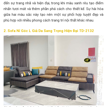
đến sự trang nhã và hiện đại, trong khi màu xanh rêu tạo điểm
nhấn tươi mát và thêm phần phá cách cho thiết kế. Sự hài hòa
giữa hai màu sắc này tạo nên một sự phối hợp tuyệt đẹp và
phù hợp với nhiều phong cách trang trí nội thất khác nhau.
2. Sofa Nỉ Góc L Giả Da Sang Trọng Hiện Đại TD-2132