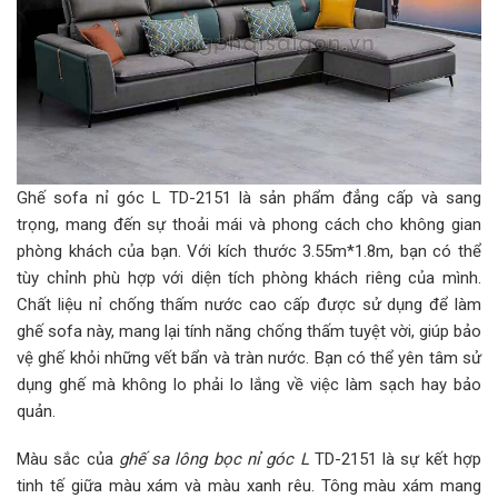
Ghế sofa nỉ góc L TD-2151 là sản phẩm đẳng cấp và sang
trọng, mang đến sự thoải mái và phong cách cho không gian
phòng khách của bạn. Với kích thước 3.55m*1.8m, bạn có thể
tùy chỉnh phù hợp với diện tích phòng khách riêng của mình.
Chất liệu nỉ chống thấm nước cao cấp được sử dụng để làm
ghế sofa này, mang lại tính năng chống thấm tuyệt vời, giúp bảo
vệ ghế khỏi những vết bẩn và tràn nước. Bạn có thể yên tâm sử
dụng ghế mà không lo phải lo lắng về việc làm sạch hay bảo
quản.
Màu sắc của
ghế sa lông bọc nỉ góc L
TD-2151 là sự kết hợp
tinh tế giữa màu xám và màu xanh rêu. Tông màu xám mang