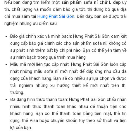
Nếu bạn đang tìm kiếm một
sản phẩm sofa nỉ chữ L đẹp
uy
tín, chất lượng và muốn đảm bảo giá tốt, thì đừng bỏ qua địa
chỉ mua sắm tại
Hưng Phát Sài Gòn
. Đến đây, bạn sẽ được trải
nghiệm những ưu điểm sau:
Báo giá chính xác và minh bạch: Hưng Phát Sài Gòn cam kết
cung cấp báo giá chính xác cho sản phẩm sofa nỉ, không có
sự phát sinh thêm bất kỳ chi phí nào. Bạn có thể yên tâm về
sự minh bạch trong quá trình mua hàng.
Mẫu mã mới liên tục cập nhật: Hưng Phát Sài Gòn luôn cập
nhật những mẫu sofa nỉ mới nhất để đáp ứng nhu cầu đa
dạng của khách hàng. Bạn sẽ có nhiều sự lựa chọn và được
trải nghiệm những xu hướng thiết kế mới nhất trên thị
trường.
Đa dạng hình thức thanh toán: Hưng Phát Sài Gòn chấp nhận
nhiều hình thức thanh toán khác nhau để thuận tiện cho
khách hàng. Bạn có thể thanh toán bằng tiền mặt, thẻ tín
dụng, thẻ Visa hoặc chuyển khoản tùy theo sở thích và tiện
lợi của bạn.