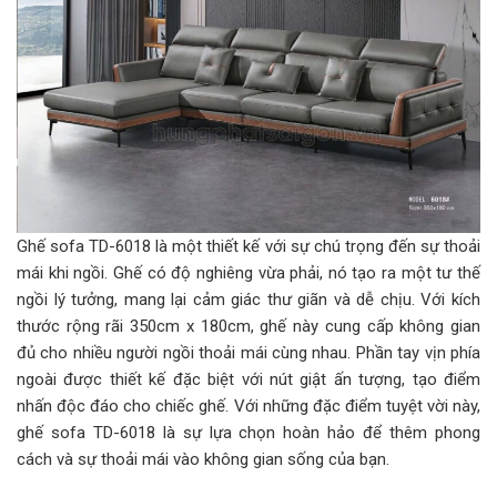
Ghế sofa TD-6018 là một thiết kế với sự chú trọng đến sự thoải
mái khi ngồi. Ghế có độ nghiêng vừa phải, nó tạo ra một tư thế
ngồi lý tưởng, mang lại cảm giác thư giãn và dễ chịu. Với kích
thước rộng rãi 350cm x 180cm, ghế này cung cấp không gian
đủ cho nhiều người ngồi thoải mái cùng nhau. Phần tay vịn phía
ngoài được thiết kế đặc biệt với nút giật ấn tượng, tạo điểm
nhấn độc đáo cho chiếc ghế. Với những đặc điểm tuyệt vời này,
ghế sofa TD-6018 là sự lựa chọn hoàn hảo để thêm phong
cách và sự thoải mái vào không gian sống của bạn.