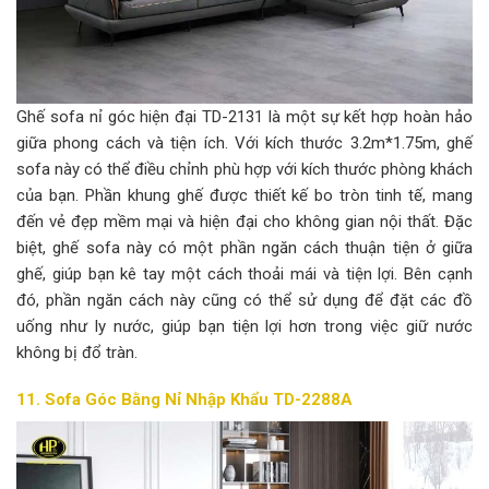
Ghế sofa nỉ góc hiện đại TD-2131 là một sự kết hợp hoàn hảo
giữa phong cách và tiện ích. Với kích thước 3.2m*1.75m, ghế
sofa này có thể điều chỉnh phù hợp với kích thước phòng khách
của bạn. Phần khung ghế được thiết kế bo tròn tinh tế, mang
đến vẻ đẹp mềm mại và hiện đại cho không gian nội thất. Đặc
biệt, ghế sofa này có một phần ngăn cách thuận tiện ở giữa
ghế, giúp bạn kê tay một cách thoải mái và tiện lợi. Bên cạnh
đó, phần ngăn cách này cũng có thể sử dụng để đặt các đồ
uống như ly nước, giúp bạn tiện lợi hơn trong việc giữ nước
không bị đổ tràn.
11. Sofa Góc Bằng Nỉ Nhập Khẩu TD-2288A