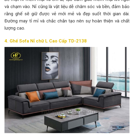
và chạm vào. Nỉ cũng là vật liệu dễ chăm sóc và bền, đảm bảo
rằng ghế sẽ giữ được vẻ mới mẻ và đẹp suốt thời gian dài.
Đường may tỉ mỉ và chắc chắn tạo nên sự hoàn thiện và chất
lượng cao.
4. Ghế Sofa Nỉ chữ L Cao Cấp TD-2138