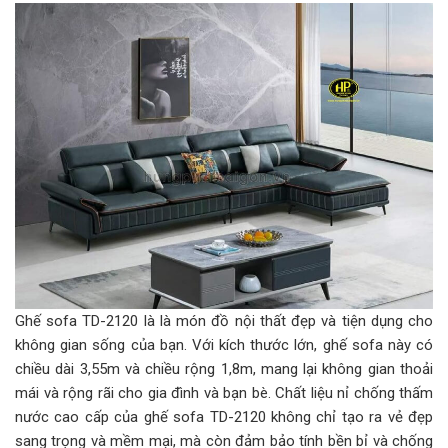
Ghế sofa TD-2120 là là món đồ nội thất đẹp và tiện dụng cho
không gian sống của bạn. Với kích thước lớn, ghế sofa này có
chiều dài 3,55m và chiều rộng 1,8m, mang lại không gian thoải
mái và rộng rãi cho gia đình và bạn bè. Chất liệu nỉ chống thấm
nước cao cấp của ghế sofa TD-2120 không chỉ tạo ra vẻ đẹp
sang trọng và mềm mại, mà còn đảm bảo tính bền bỉ và chống