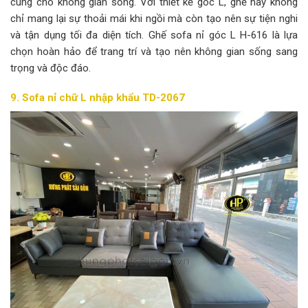
cúng cho không gian sống. Với thiết kế góc L, ghế này không
chỉ mang lại sự thoải mái khi ngồi mà còn tạo nên sự tiện nghi
và tận dụng tối đa diện tích. Ghế sofa nỉ góc L H-616 là lựa
chọn hoàn hảo để trang trí và tạo nên không gian sống sang
trọng và độc đáo.
9. Sofa nỉ chữ L nhập khẩu TD-2067