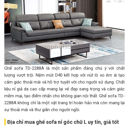
Ghế sofa TD-2288A là một sản phẩm đáng chú ý với chất
lượng vượt trội. Nệm mút D40 kết hợp với nút lò xo êm ái tạo
cảm giác thoải mái và hỗ trợ tuyệt vời cho người sử dụng. Chất
liệu nỉ giả da cao cấp mang lại vẻ đẹp sang trọng và cảm giác
mềm mại, tạo điểm nhấn cho không gian nội thất. Ghế sofa TD-
2288A không chỉ là một vật trang trí hoàn hảo mà còn mang lại
sự thoải mái và thư giãn cho người ngồi.
Địa chỉ mua ghế sofa nỉ góc chữ L uy tín, giá tốt