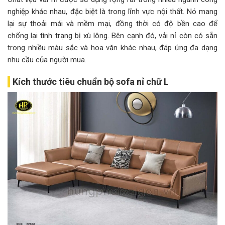
nghiệp khác nhau, đặc biệt là trong lĩnh vực nội thất. Nó mang
lại sự thoải mái và mềm mại, đồng thời có độ bền cao để
chống lại tình trạng bị xù lông. Bên cạnh đó, vải nỉ còn có sẵn
trong nhiều màu sắc và hoa văn khác nhau, đáp ứng đa dạng
nhu cầu của người mua.
Kích thước tiêu chuẩn bộ sofa nỉ chữ L