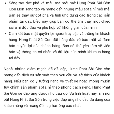
Sáng tạo đột phá và mẫu mã mới mẻ: Hưng Phát Sài Gòn
luôn luôn sáng tạo và mang đến những mẫu sofa nỉ mới mẻ.
Bạn sẽ thấy sự đột phá và tính ứng dụng cao trong các sản
phẩm tại đây. Điều này giúp bạn có thể tìm thấy một chiếc
sofa nỉ độc đáo và phù hợp với không gian của mình.
Cam kết bảo mật quyền lợi người truy cập và thông tin khách
hàng: Hưng Phát Sài Gòn đặt hàng đầu về bảo mật và đảm
bảo quyền lợi của khách hàng. Bạn có thể yên tâm về việc
bảo vệ thông tin cá nhân và dữ liệu của mình khi mua hàng
tại đây.
Ngoài những điểm mạnh đã đề cập, Hưng Phát Sài Gòn còn
mang đến dịch vụ sản xuất theo yêu cầu và sở thích của khách
hàng. Nếu bạn có ý tưởng riêng về thiết kế hoặc mong muốn
tùy chỉnh sản phẩm sofa nỉ theo phong cách riêng, Hưng Phát
Sài Gòn sẽ đáp ứng được nhu cầu đó. Sự linh hoạt này làm nổi
bật Hưng Phát Sài Gòn trong việc đáp ứng nhu cầu đa dạng của
khách hàng và mang đến sự hài lòng cao nhất.