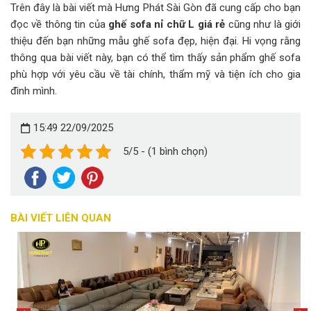
Trên đây là bài viết mà Hưng Phát Sài Gòn đã cung cấp cho bạn
đọc về thông tin của
ghế sofa nỉ chữ L giá rẻ
cũng như là giới
thiệu đến bạn những mẫu ghế sofa đẹp, hiện đại. Hi vọng rằng
thông qua bài viết này, bạn có thể tìm thấy sản phẩm ghế sofa
phù hợp với yêu cầu về tài chính, thẩm mỹ và tiện ích cho gia
đình mình.
15:49 22/09/2025
5/5 - (1 bình chọn)
BÀI VIẾT LIÊN QUAN