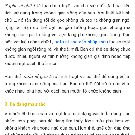
Sopha nỉ chữ L
là lựa chọn tuyệt vời cho việc tối đa hóa diện
tích sử dụng trong không gian sống của bạn. Với thiết kế hình
chữ L, nó tận dụng tối đa góc phòng và tạo ra không gian ngồi
rộng rãi. Bạn có thể đặt nó gần tường hoặc góc phòng mà
không cần quá lo lắng về việc lãng phí không gian trống. Đặc
biệt, với kiểu dáng chữ L,
sofa nỉ cao cấp nhập khẩu
tạo ra một
không gian ngồi rộng rãi và thoải mái. Bạn có thể dễ dàng chứa
được nhiều người và tận hưởng không gian gia đình hoặc tiếp
khách một cách thoải mái.
Hơn thế,
sofa nỉ góc L
rất linh hoạt và có thể dễ dàng bố trí
trong không gian sống của bạn. Bạn có thể đặt nó ở các vị trí
khác nhau, phù hợp với cách bạn muốn tổ chức không gian.
3. Đa dạng màu sắc
Với hơn 300 mã màu và một loạt các dạng vân lì đa dạng, sản
phẩm cho phép bạn dễ dàng tìm thấy tông màu phù hợp với
phòng khách và phòng ngủ của bạn. Hơn thế, ghế còn đáp ứng