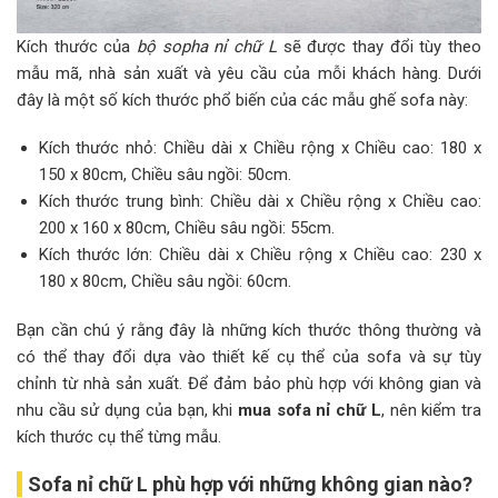
Kích thước của
bộ sopha nỉ chữ L
sẽ được thay đổi tùy theo
mẫu mã, nhà sản xuất và yêu cầu của mỗi khách hàng. Dưới
đây là một số kích thước phổ biến của các mẫu ghế sofa này:
Kích thước nhỏ: Chiều dài x Chiều rộng x Chiều cao: 180 x
150 x 80cm, Chiều sâu ngồi: 50cm.
Kích thước trung bình: Chiều dài x Chiều rộng x Chiều cao:
200 x 160 x 80cm, Chiều sâu ngồi: 55cm.
Kích thước lớn: Chiều dài x Chiều rộng x Chiều cao: 230 x
180 x 80cm, Chiều sâu ngồi: 60cm.
Bạn cần chú ý rằng đây là những kích thước thông thường và
có thể thay đổi dựa vào thiết kế cụ thể của sofa và sự tùy
chỉnh từ nhà sản xuất. Để đảm bảo phù hợp với không gian và
nhu cầu sử dụng của bạn, khi
mua sofa nỉ chữ L
, nên kiểm tra
kích thước cụ thể từng mẫu.
Sofa nỉ chữ L phù hợp với những không gian nào?