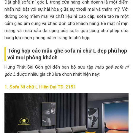
Đặt ghế sofa nỉ góc L trong cửa hàng kinh doanh là một điểm
nhấn nổi bật với sự hài hòa giữa sự thoải mái và thẩm mỹ. Với
đường cong mềm mại và chất liệu nỉ cao cấp, sofa tạo ra một
cảm giác ấm cúng và chào đón cho khách hàng. Bề mặt nỉ mịn
màng và màu sắc đa dạng của sofa góc cũng cho phép cửa
hàng lựa chọn phong cách trang trí phù hợp.
Tổng hợp các mẫu ghế sofa nỉ chữ L đẹp phù hợp
với mọi phòng khách
Hưng Phát Sài Gòn gửi đến bạn bộ sưu tập
mẫu ghế sofa nỉ
góc L
được nhiều gia chủ lựa chọn nhất hiện nay:
1. Sofa Nỉ chữ L Hiện Đại TD-2151